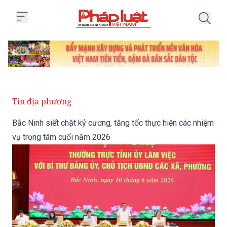
Trang chủ Bắc Ninh siết chặt kỷ
Tin địa phương
Bắc Ninh siết chặt kỷ cương, tăng tốc thực hiện các nhiệm
vụ trọng tâm cuối năm 2026