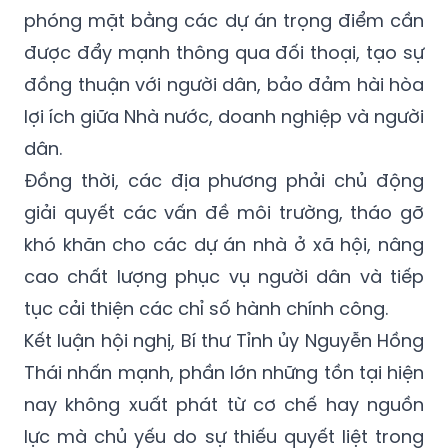
phóng mặt bằng các dự án trọng điểm cần
được đẩy mạnh thông qua đối thoại, tạo sự
đồng thuận với người dân, bảo đảm hài hòa
lợi ích giữa Nhà nước, doanh nghiệp và người
dân.
Đồng thời, các địa phương phải chủ động
giải quyết các vấn đề môi trường, tháo gỡ
khó khăn cho các dự án nhà ở xã hội, nâng
cao chất lượng phục vụ người dân và tiếp
tục cải thiện các chỉ số hành chính công.
Kết luận hội nghị, Bí thư Tỉnh ủy Nguyễn Hồng
Thái nhấn mạnh, phần lớn những tồn tại hiện
nay không xuất phát từ cơ chế hay nguồn
lực mà chủ yếu do sự thiếu quyết liệt trong