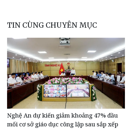
TIN CÙNG CHUYÊN MỤC
Nghệ An dự kiến giảm khoảng 47% đầu
mối cơ sở giáo dục công lập sau sắp xếp