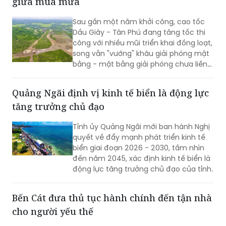
giữa mùa mưa
Sau gần một năm khởi công, cao tốc
Dầu Giây - Tân Phú đang tăng tốc thi
công với nhiều mũi triển khai đồng loạt,
song vẫn "vướng" khâu giải phóng mặt
bằng - mặt bằng giải phóng chưa liền
mạch.
Quảng Ngãi định vị kinh tế biển là động lực
tăng trưởng chủ đạo
Tỉnh ủy Quảng Ngãi mới ban hành Nghị
quyết về đẩy mạnh phát triển kinh tế
biển giai đoạn 2026 - 2030, tầm nhìn
đến năm 2045, xác định kinh tế biển là
động lực tăng trưởng chủ đạo của tỉnh.
Bến Cát đưa thủ tục hành chính đến tận nhà
cho người yếu thế