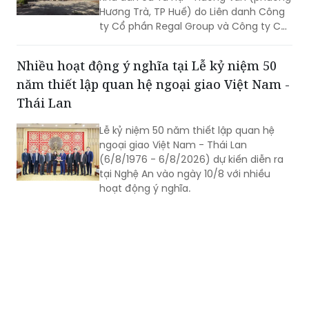
Hương Trà, TP Huế) do Liên danh Công
ty Cổ phần Regal Group và Công ty Cổ
phần Tập đoàn Đất Xanh làm chủ đầu
tư.
Nhiều hoạt động ý nghĩa tại Lễ kỷ niệm 50
năm thiết lập quan hệ ngoại giao Việt Nam -
Thái Lan
Lễ kỷ niệm 50 năm thiết lập quan hệ
ngoại giao Việt Nam - Thái Lan
(6/8/1976 - 6/8/2026) dự kiến diễn ra
tại Nghệ An vào ngày 10/8 với nhiều
hoạt động ý nghĩa.