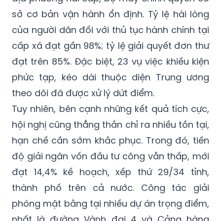
sở cơ bản vận hành ổn định. Tỷ lệ hài lòng
của người dân đối với thủ tục hành chính tại
cấp xã đạt gần 98%; tỷ lệ giải quyết đơn thư
đạt trên 85%. Đặc biệt, 23 vụ việc khiếu kiện
phức tạp, kéo dài thuộc diện Trung ương
theo dõi đã được xử lý dứt điểm.
Tuy nhiên, bên cạnh những kết quả tích cực,
hội nghị cũng thẳng thắn chỉ ra nhiều tồn tại,
hạn chế cần sớm khắc phục. Trong đó, tiến
độ giải ngân vốn đầu tư công vẫn thấp, mới
đạt 14,4% kế hoạch, xếp thứ 29/34 tỉnh,
thành phố trên cả nước. Công tác giải
phóng mặt bằng tại nhiều dự án trọng điểm,
nhất là đường Vành đai 4 và Cảng hàng