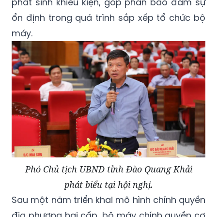
phát sinh khiếu kiện, góp phần bảo đảm sự
ổn định trong quá trình sắp xếp tổ chức bộ
máy.
Phó Chủ tịch UBND tỉnh Đào Quang Khải
phát biểu tại hội nghị.
Sau một năm triển khai mô hình chính quyền
địa phương hai cấp, bộ máy chính quyền cơ