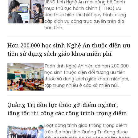
UBND tỉnh Nghệ An mới công bố Danh
mục thủ tục hành chính (TTHC) ưu
tiên thực hiện tái thiết quy trình, cung
cấp dịch vụ công trực tuyến trên địa
bàn tỉnh.
Hơn 200.000 học sinh Nghệ An thuộc diện ưu
tiên sử dụng sách giáo khoa miễn phí
Toàn tỉnh Nghệ An hiện có hơn 200.000
học sinh thuộc diện đối tượng ưu tiên
được sử dụng sách giáo khoa miễn phí,
tập trung nhiều ở các xã miền núi.
Quảng Trị dồn lực tháo gỡ 'điểm nghẽn',
tăng tốc thi công các công trình trọng điểm
Loạt công trình giao thông trọng điểm
trên địa bàn tỉnh Quảng Trị đang được