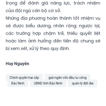
trọng để đánh giá năng lực, trách nhiệm
của đội ngũ cán bộ cơ sở.
Những địa phương hoàn thành tốt nhiệm vụ
sẽ được biểu dương, nhân rộng; ngược lại,
các trường hợp chậm trễ, thiếu quyết liệt
hoặc làm ảnh hưởng đến tiến độ chung sẽ
bị xem xét, xử lý theo quy định.
Huy Nguyễn
Chính quyền hai cấp
giải ngân vốn đầu tư công
Bắc Ninh
UBND tỉnh Bắc Ninh
quản lý đất đai