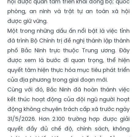
hội được quan tâm triển khai đồng bộ; quốc
phòng, an ninh và trật tự an toàn xã hội
được giữ vững.
Một trong những dấu ấn nổi bật là việc tỉnh
đã trình Bộ Chính trị đề nghị thành lập thành
phố Bắc Ninh trực thuộc Trung ương. Đây
được xem là bước đi quan trọng, thể hiện
quyết tâm hiện thực hóa mục tiêu phát triển
của địa phương trong giai đoạn mới.
Cùng với đó, Bắc Ninh đã hoàn thành việc
kết thúc hoạt động của đội ngũ người hoạt
động không chuyên trách cấp xã trước ngày
31/5/2026. Hơn 2.100 trường hợp được giải
quyết đầy đủ chế độ, chính sách, không