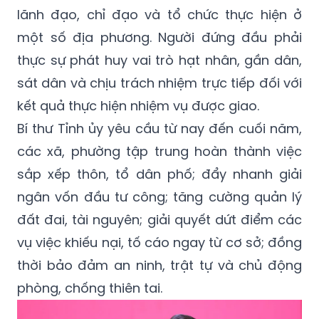
lãnh đạo, chỉ đạo và tổ chức thực hiện ở
một số địa phương. Người đứng đầu phải
thực sự phát huy vai trò hạt nhân, gần dân,
sát dân và chịu trách nhiệm trực tiếp đối với
kết quả thực hiện nhiệm vụ được giao.
Bí thư Tỉnh ủy yêu cầu từ nay đến cuối năm,
các xã, phường tập trung hoàn thành việc
sắp xếp thôn, tổ dân phố; đẩy nhanh giải
ngân vốn đầu tư công; tăng cường quản lý
đất đai, tài nguyên; giải quyết dứt điểm các
vụ việc khiếu nại, tố cáo ngay từ cơ sở; đồng
thời bảo đảm an ninh, trật tự và chủ động
phòng, chống thiên tai.