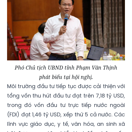
Phó Chủ tịch UBND tỉnh Phạm Văn Thịnh
phát biểu tại hội nghị.
Môi trường đầu tư tiếp tục được cải thiện với
tổng vốn thu hút đầu tư đạt trên 7,18 tỷ USD,
trong đó vốn đầu tư trực tiếp nước ngoài
(FDI) đạt 1,46 tỷ USD, xếp thứ 5 cả nước. Các
lĩnh vực giáo dục, y tế, văn hóa, an sinh xã