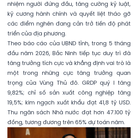
nhiệm người đứng đầu, tăng cường kỷ luật,
kỷ cương hành chính và quyết liệt tháo gỡ
các điểm nghẽn đang cản trở tiến độ phát
triển của địa phương.
Theo báo cáo của UBND tỉnh, trong 5 tháng
đầu năm 2026, Bắc Ninh tiếp tục duy trì đà
tăng trưởng tích cực và khẳng định vai trò là
một trong những cực tăng trưởng quan
trọng của Vùng Thủ đô. GRDP quý I tăng
9,82%; chỉ số sản xuất công nghiệp tăng
19,5%; kim ngạch xuất khẩu đạt 41,8 tỷ USD.
Thu ngân sách Nhà nước đạt hơn 47.100 tỷ
đồng, tương đương trên 65% dự toán năm.