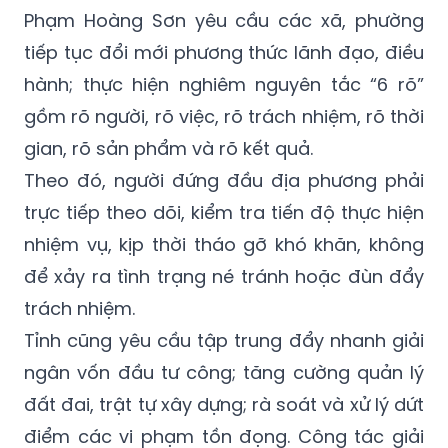
Phạm Hoàng Sơn yêu cầu các xã, phường
tiếp tục đổi mới phương thức lãnh đạo, điều
hành; thực hiện nghiêm nguyên tắc “6 rõ”
gồm rõ người, rõ việc, rõ trách nhiệm, rõ thời
gian, rõ sản phẩm và rõ kết quả.
Theo đó, người đứng đầu địa phương phải
trực tiếp theo dõi, kiểm tra tiến độ thực hiện
nhiệm vụ, kịp thời tháo gỡ khó khăn, không
để xảy ra tình trạng né tránh hoặc đùn đẩy
trách nhiệm.
Tỉnh cũng yêu cầu tập trung đẩy nhanh giải
ngân vốn đầu tư công; tăng cường quản lý
đất đai, trật tự xây dựng; rà soát và xử lý dứt
điểm các vi phạm tồn đọng. Công tác giải