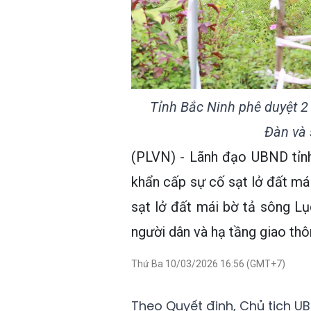
Tỉnh Bắc Ninh phê duyệt 2
Đàn và
(PLVN) - Lãnh đạo UBND tỉnh
khẩn cấp sự cố sạt lở đất má
sạt lở đất mái bờ tả sông L
người dân và hạ tầng giao thô
Thứ Ba 10/03/2026 16:56 (GMT+7)
Theo Quyết định, Chủ tịch UB