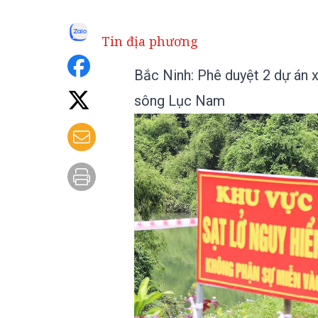
Tin địa phương
Bắc Ninh: Phê duyệt 2 dự án 
sông Lục Nam