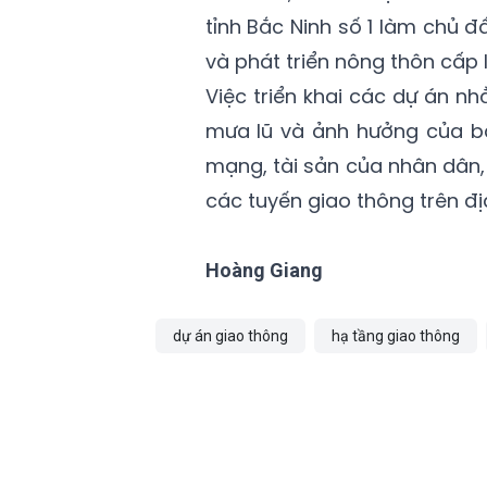
tỉnh Bắc Ninh số 1 làm chủ 
và phát triển nông thôn cấp 
Việc triển khai các dự án n
mưa lũ và ảnh hưởng của bã
mạng, tài sản của nhân dân
các tuyến giao thông trên đị
Hoàng Giang
dự án giao thông
hạ tầng giao thông