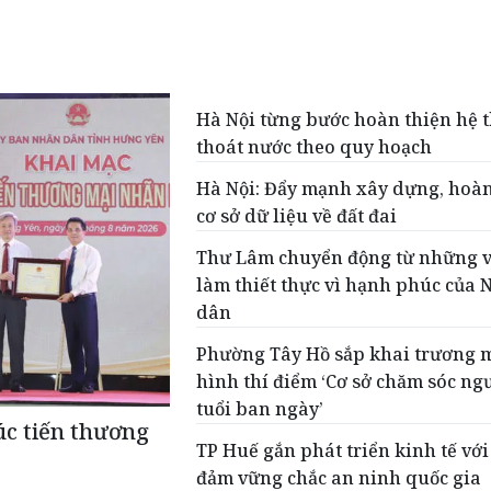
Hà Nội từng bước hoàn thiện hệ 
thoát nước theo quy hoạch
Hà Nội: Đẩy mạnh xây dựng, hoàn
cơ sở dữ liệu về đất đai
Thư Lâm chuyển động từ những v
làm thiết thực vì hạnh phúc của
dân
Phường Tây Hồ sắp khai trương 
hình thí điểm ‘Cơ sở chăm sóc ng
tuổi ban ngày’
úc tiến thương
TP Huế gắn phát triển kinh tế với
đảm vững chắc an ninh quốc gia