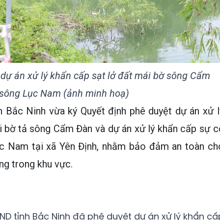
 dự án xử lý khẩn cấp sạt lở đất mái bờ sông Cẩm
 sông Lục Nam (ảnh minh hoạ)
 Bắc Ninh vừa ký Quyết định phê duyệt dự án xử l
i bờ tả sông Cẩm Đàn và dự án xử lý khẩn cấp sự c
ục Nam tại xã Yên Định, nhằm bảo đảm an toàn ch
ng trong khu vực.
ND tỉnh Bắc Ninh đã phê duyệt dự án xử lý khẩn cấ