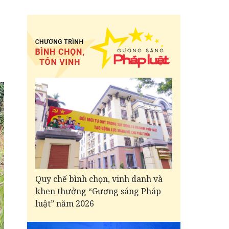
Quy chế bình chọn, vinh danh và
khen thưởng “Gương sáng Pháp
luật” năm 2026