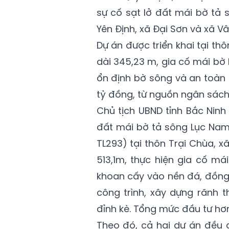
sự cố sạt lở đất mái bờ tả
Yên Định, xã Đại Sơn và xã Vâ
Dự án được triển khai tại thô
dài 345,23 m, gia cố mái bờ
ổn định bờ sông và an toàn
tỷ đồng, từ nguồn ngân sách 
Chủ tịch UBND tỉnh Bắc Ninh
đất mái bờ tả sông Lục Nam 
TL293) tại thôn Trại Chùa, xã
513,1m, thực hiện gia cố m
khoan cấy vào nền đá, đồng 
công trình, xây dựng rãnh 
đỉnh kè. Tổng mức đầu tư hơn
Theo đó, cả hai dự án đều 