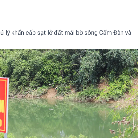
xử lý khẩn cấp sạt lở đất mái bờ sông Cẩm Đàn và