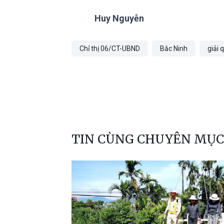
Huy Nguyễn
Chỉ thị 06/CT-UBND
Bắc Ninh
giải 
TIN CÙNG CHUYÊN MỤC