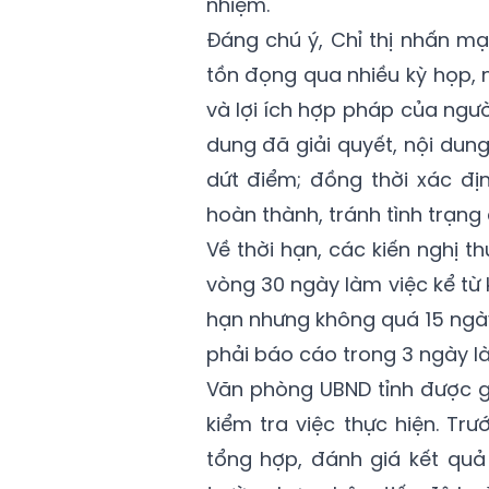
nhiệm.
Đáng chú ý, Chỉ thị nhấn mạ
tồn đọng qua nhiều kỳ họp, 
và lợi ích hợp pháp của người
dung đã giải quyết, nội dun
dứt điểm; đồng thời xác địn
hoàn thành, tránh tình trạng c
Về thời hạn, các kiến nghị t
vòng 30 ngày làm việc kể từ
hạn nhưng không quá 15 ngà
phải báo cáo trong 3 ngày là
Văn phòng UBND tỉnh được g
kiểm tra việc thực hiện. T
tổng hợp, đánh giá kết quả 