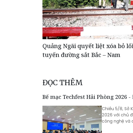
Quảng Ngãi quyết liệt xóa bỏ lố
tuyến đường sắt Bắc – Nam
ĐỌC THÊM
Bế mạc Techfest Hải Phòng 2026 -
Chiều 5/8, Sở
2026 với chủ đề
công nghệ và đ