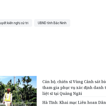
quyết kiến nghị cử tri
UBND tỉnh Bắc Ninh
Cán bộ, chiến sĩ Vùng Cảnh sát bi
tham gia phục vụ xác định danh 
liệt sĩ tại Quảng Ngãi
Hà Tĩnh: Khai mạc Liên hoan Dân 