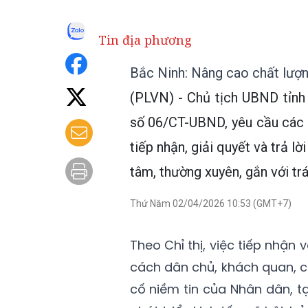
Tin địa phương
Bắc Ninh: Nâng cao chất lượng 
(PLVN) - Chủ tịch UBND tỉnh
số 06/CT-UBND, yêu cầu các 
tiếp nhận, giải quyết và trả lờ
tâm, thường xuyên, gắn với t
Thứ Năm 02/04/2026 10:53 (GMT+7)
Theo Chỉ thị, việc tiếp nhận 
cách dân chủ, khách quan, 
cố niềm tin của Nhân dân, t