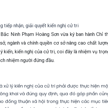
tiếp nhận, giải quyết kiến nghị cử tri
 Bắc Ninh Phạm Hoàng Sơn vừa ký ban hành Chỉ th
sở, ngành và chính quyền cơ sở nâng cao chất lượn
i ý kiến, kiến nghị của cử tri, coi đây là nhiệm vụ trọn
rách nhiệm người đứng đầu.
và xử lý kiến nghị của cử tri phải được thực hiện mộ
công khai và đúng quy định, qua đó góp phần củn
ạo đồng thuận xã hội trong thực hiện các mục tiê