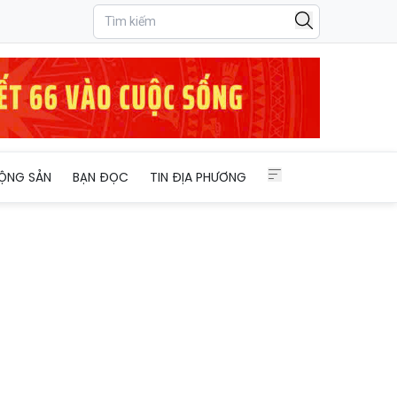
ỘNG SẢN
BẠN ĐỌC
TIN ĐỊA PHƯƠNG