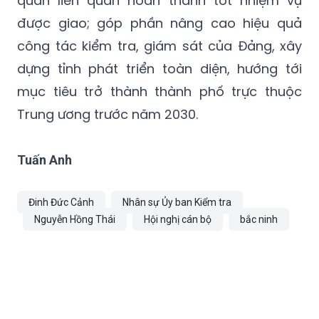
quan liên quan hoàn thành tốt nhiệm vụ
được giao; góp phần nâng cao hiệu quả
công tác kiểm tra, giám sát của Đảng, xây
dựng tỉnh phát triển toàn diện, hướng tới
mục tiêu trở thành thành phố trực thuộc
Trung ương trước năm 2030.
Tuấn Anh
Đinh Đức Cảnh
Nhân sự Ủy ban Kiểm tra
Nguyễn Hồng Thái
Hội nghị cán bộ
bắc ninh