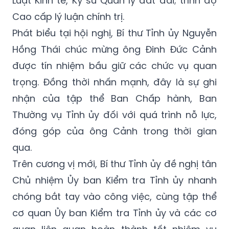
Luật Kinh tế, Kỹ sư Quản lý đất đai; trình độ
Cao cấp lý luận chính trị.
Phát biểu tại hội nghị, Bí thư Tỉnh ủy Nguyễn
Hồng Thái chúc mừng ông Đinh Đức Cảnh
được tín nhiệm bầu giữ các chức vụ quan
trọng. Đồng thời nhấn mạnh, đây là sự ghi
nhận của tập thể Ban Chấp hành, Ban
Thường vụ Tỉnh ủy đối với quá trình nỗ lực,
đóng góp của ông Cảnh trong thời gian
qua.
Trên cương vị mới, Bí thư Tỉnh ủy đề nghị tân
Chủ nhiệm Ủy ban Kiểm tra Tỉnh ủy nhanh
chóng bắt tay vào công việc, cùng tập thể
cơ quan Ủy ban Kiểm tra Tỉnh ủy và các cơ