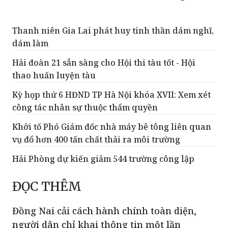
Thanh niên Gia Lai phát huy tinh thần dám nghĩ,
dám làm
Hải đoàn 21 sẵn sàng cho Hội thi tàu tốt - Hội
thao huấn luyện tàu
Kỳ họp thứ 6 HĐND TP Hà Nội khóa XVII: Xem xét
công tác nhân sự thuộc thẩm quyền
Khởi tố Phó Giám đốc nhà máy bê tông liên quan
vụ đổ hơn 400 tấn chất thải ra môi trường
Hải Phòng dự kiến giảm 544 trường công lập
ĐỌC THÊM
Đồng Nai cải cách hành chính toàn diện,
người dân chỉ khai thông tin một lần