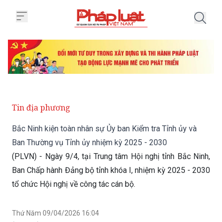
Trang chủ Bắc Ninh kiện toàn nh
Tin địa phương
Bắc Ninh kiện toàn nhân sự Ủy ban Kiểm tra Tỉnh ủy và
Ban Thường vụ Tỉnh ủy nhiệm kỳ 2025 - 2030
(PLVN) - Ngày 9/4, tại Trung tâm Hội nghị tỉnh Bắc Ninh,
Ban Chấp hành Đảng bộ tỉnh khóa I, nhiệm kỳ 2025 - 2030
tổ chức Hội nghị về công tác cán bộ.
Thứ Năm 09/04/2026 16:04