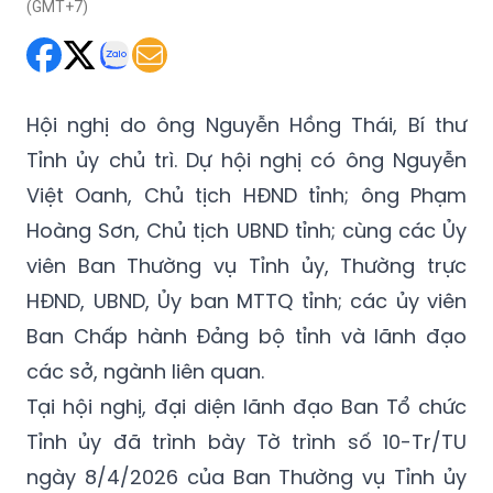
(GMT+7)
Hội nghị do ông Nguyễn Hồng Thái, Bí thư
Tỉnh ủy chủ trì. Dự hội nghị có ông Nguyễn
Việt Oanh, Chủ tịch HĐND tỉnh; ông Phạm
Hoàng Sơn, Chủ tịch UBND tỉnh; cùng các Ủy
viên Ban Thường vụ Tỉnh ủy, Thường trực
HĐND, UBND, Ủy ban MTTQ tỉnh; các ủy viên
Ban Chấp hành Đảng bộ tỉnh và lãnh đạo
các sở, ngành liên quan.
Tại hội nghị, đại diện lãnh đạo Ban Tổ chức
Tỉnh ủy đã trình bày Tờ trình số 10-Tr/TU
ngày 8/4/2026 của Ban Thường vụ Tỉnh ủy