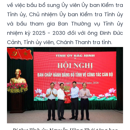
về việc bầu bổ sung Ủy viên Ủy ban Kiểm tra
Tỉnh ủy, Chủ nhiệm Ủy ban Kiểm tra Tỉnh ủy
và bầu tham gia Ban Thường vụ Tỉnh ủy
nhiệm kỳ 2025 - 2030 đối với ông Đinh Đức
Cảnh, Tỉnh ủy viên, Chánh Thanh tra tỉnh.