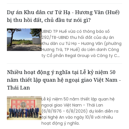
Mỹ xác định lấy chất lượng thực thi làm
thước đo năng lực lãnh đạo, xây dựng
Dự án Khu dân cư Tứ Hạ - Hương Văn (Huế)
đội ngũ cán bộ đủ phẩm chất, năng
bị thu hồi đất, chủ đầu tư nói gì?
lực, trách nhiệm, đưa các chủ trương
của Đảng đi vào cuộc sống. Từ đó tạo
UBND TP Huế vừa có thông báo số
chuyển biến rõ nét trong phát triển kinh
292/TB-UBND thu hồi đất của dự án
tế - xã hội và nâng cao đời sống Nhân
Khu dân cư Tứ Hạ - Hương Văn (phường
dân.
Hương Trà, TP Huế) do Liên danh Công
ty Cổ phần Regal Group và Công ty Cổ
phần Tập đoàn Đất Xanh làm chủ đầu
tư.
Nhiều hoạt động ý nghĩa tại Lễ kỷ niệm 50
năm thiết lập quan hệ ngoại giao Việt Nam -
Thái Lan
Lễ kỷ niệm 50 năm thiết lập quan hệ
ngoại giao Việt Nam - Thái Lan
(6/8/1976 - 6/8/2026) dự kiến diễn ra
tại Nghệ An vào ngày 10/8 với nhiều
hoạt động ý nghĩa.