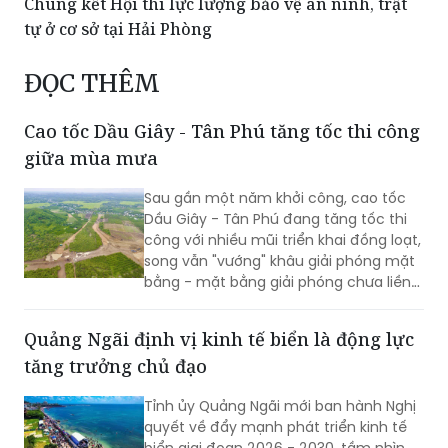
Chung kết Hội thi lực lượng bảo vệ an ninh, trật
tự ở cơ sở tại Hải Phòng
ĐỌC THÊM
Cao tốc Dầu Giây - Tân Phú tăng tốc thi công
giữa mùa mưa
Sau gần một năm khởi công, cao tốc
Dầu Giây - Tân Phú đang tăng tốc thi
công với nhiều mũi triển khai đồng loạt,
song vẫn "vướng" khâu giải phóng mặt
bằng - mặt bằng giải phóng chưa liền
mạch.
Quảng Ngãi định vị kinh tế biển là động lực
tăng trưởng chủ đạo
Tỉnh ủy Quảng Ngãi mới ban hành Nghị
quyết về đẩy mạnh phát triển kinh tế
biển giai đoạn 2026 - 2030, tầm nhìn