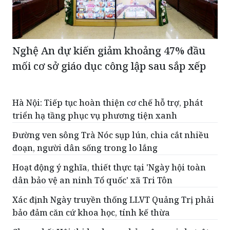
Nghệ An dự kiến giảm khoảng 47% đầu
mối cơ sở giáo dục công lập sau sắp xếp
Hà Nội: Tiếp tục hoàn thiện cơ chế hỗ trợ, phát
triển hạ tầng phục vụ phương tiện xanh
Đường ven sông Trà Nóc sụp lún, chia cắt nhiều
đoạn, người dân sống trong lo lắng
Hoạt động ý nghĩa, thiết thực tại 'Ngày hội toàn
dân bảo vệ an ninh Tổ quốc' xã Tri Tôn
Xác định Ngày truyền thống LLVT Quảng Trị phải
bảo đảm căn cứ khoa học, tính kế thừa