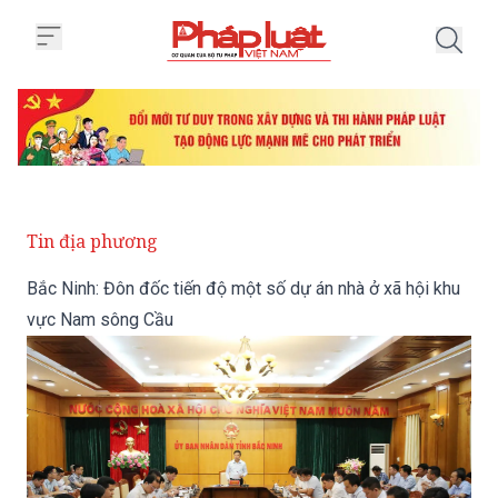
Trang chủ Bắc Ninh: Đôn đốc ti
Tin địa phương
Bắc Ninh: Đôn đốc tiến độ một số dự án nhà ở xã hội khu
vực Nam sông Cầu