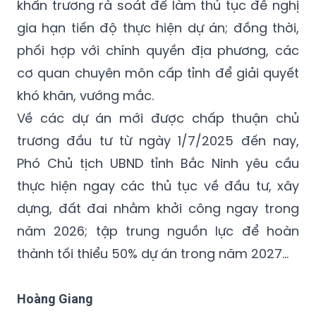
khẩn trương rà soát để làm thủ tục đề nghị
gia hạn tiến độ thực hiện dự án; đồng thời,
phối hợp với chính quyền địa phương, các
cơ quan chuyên môn cấp tỉnh để giải quyết
khó khăn, vướng mắc.
Về các dự án mới được chấp thuận chủ
trương đầu tư từ ngày 1/7/2025 đến nay,
Phó Chủ tịch UBND tỉnh Bắc Ninh yêu cầu
thực hiện ngay các thủ tục về đầu tư, xây
dựng, đất đai nhằm khởi công ngay trong
năm 2026; tập trung nguồn lực để hoàn
thành tối thiểu 50% dự án trong năm 2027…
Hoàng Giang