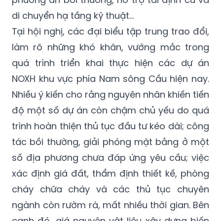
di chuyển hạ tầng kỹ thuật…
Tại hội nghị, các đại biểu tập trung trao đổi,
làm rõ những khó khăn, vướng mắc trong
quá trình triển khai thực hiện các dự án
NOXH khu vực phía Nam sông Cầu hiện nay.
Nhiều ý kiến cho rằng nguyên nhân khiến tiến
độ một số dự án còn chậm chủ yếu do quá
trình hoàn thiện thủ tục đầu tư kéo dài; công
tác bồi thường, giải phóng mặt bằng ở một
số địa phương chưa đáp ứng yêu cầu; việc
xác định giá đất, thẩm định thiết kế, phòng
cháy chữa cháy và các thủ tục chuyên
ngành còn rườm rà, mất nhiều thời gian. Bên
cạnh đó, giá nguyên vật liệu xây dựng biến