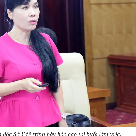
đốc Sở Y tế trình bày báo cáo tại buổi làm việc.