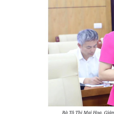
Bà Tô Thị Mai Hoa, Giám 