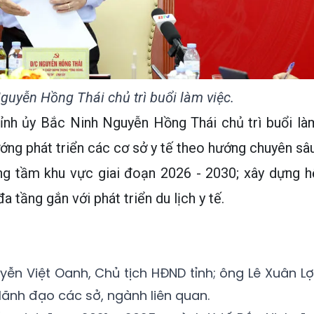
Nguyễn Hồng Thái chủ trì buổi làm việc.
Tỉnh ủy Bắc Ninh Nguyễn Hồng Thái chủ trì buổi là
ướng phát triển các cơ sở y tế theo hướng chuyên sâu
ang tầm khu vực giai đoạn 2026 - 2030; xây dựng h
 tầng gắn với phát triển du lịch y tế.
ễn Việt Oanh, Chủ tịch HĐND tỉnh; ông Lê Xuân Lợi
lãnh đạo các sở, ngành liên quan.