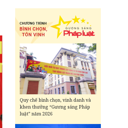
Quy chế bình chọn, vinh danh và
khen thưởng “Gương sáng Pháp
luật” năm 2026