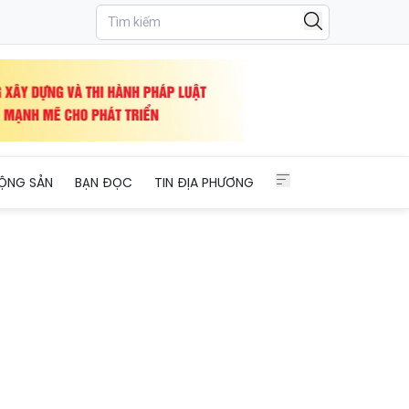
ỘNG SẢN
BẠN ĐỌC
TIN ĐỊA PHƯƠNG