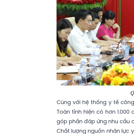
Q
Cùng với hệ thống y tế công 
Toàn tỉnh hiện có hơn 1.000
góp phần đáp ứng nhu cầu c
Chất lượng nguồn nhân lực y