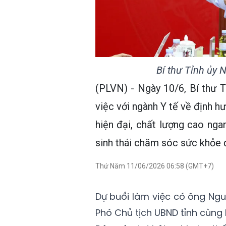
Bí thư Tỉnh ủy 
(PLVN) - Ngày 10/6, Bí thư 
việc với ngành Y tế về định h
hiện đại, chất lượng cao ng
sinh thái chăm sóc sức khỏe đa
Thứ Năm 11/06/2026 06:58 (GMT+7)
Dự buổi làm việc có ông Nguy
Phó Chủ tịch UBND tỉnh cùng 