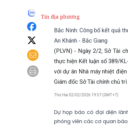
Tin địa phương
Bắc Ninh: Công bố kết quả thự
An Khánh - Bắc Giang
(PLVN) - Ngày 2/2, Sở Tài c
thực hiện Kết luận số 389/K
với dự án Nhà máy nhiệt điệ
Giám đốc Sở Tài chính chủ trì
Thứ Hai 02/02/2026 19:57 (GMT+7)
Dự họp báo có đại diện lãn
phóng viên các cơ quan báo 