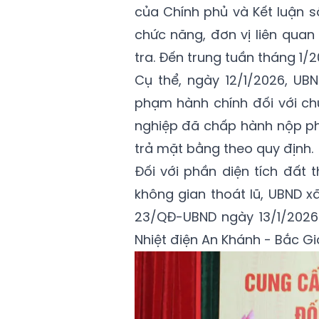
của Chính phủ và Kết luận 
chức năng, đơn vị liên quan
tra. Đến trung tuần tháng 1/2
Cụ thể, ngày 12/1/2026, UB
phạm hành chính đối với chủ
nghiệp đã chấp hành nộp ph
trả mặt bằng theo quy định.
Đối với phần diện tích đất 
không gian thoát lũ, UBND 
23/QĐ-UBND ngày 13/1/2026 
Nhiệt điện An Khánh - Bắc Gia