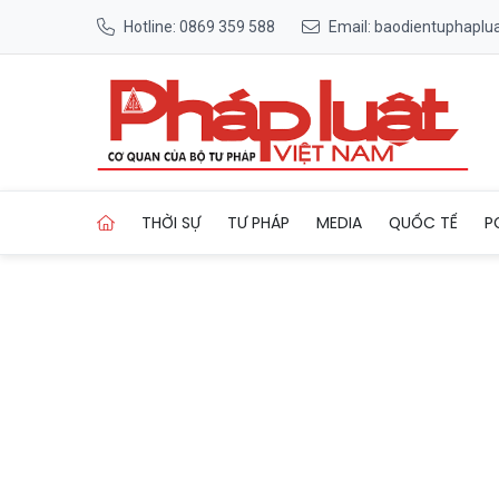
Hotline: 0869 359 588
Email: baodientuphapl
Trang chủ Bắc Ninh: Công bố
THỜI SỰ
TƯ PHÁP
MEDIA
QUỐC TẾ
P