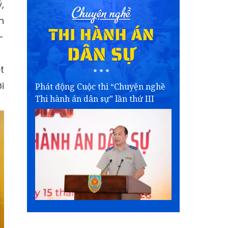
,
h
-
t
i
Phát động Cuộc thi “Chuyện nghề
Thi hành án dân sự” lần thứ III