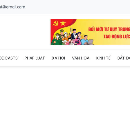
uat@gmail.com
 kết quả thực hiện Kết luận thanh tra dự án nhà máy nhiệt điện A
ODCASTS
PHÁP LUẬT
XÃ HỘI
VĂN HÓA
KINH TẾ
BẤT Đ