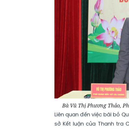
Bà Vũ Thị Phương Thảo, Phó
Liên quan đến việc bãi bỏ Q
sở Kết luận của Thanh tra 