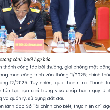
Quang cảnh buổi họp báo
 thành công tác bồi thường, giải phóng mặt bằng
ạng mục công trình vào tháng 11/2025; chính thứ
áng 12/2025. Tuy nhiên, qua thanh tra, Thanh tr
 tồn tại, hạn chế trong việc chấp hành quy địn
 và quản lý, sử dụng đất đai.
ện lãnh đạo Sở Tài chính cho biết, thực hiện chỉ đạ