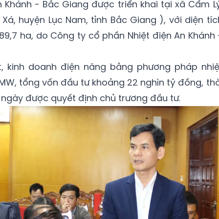
 Khánh - Bắc Giang được triển khai tại xã Cẩm Lý
 Xá, huyện Lục Nam, tỉnh Bắc Giang ), với diện tíc
89,7 ha, do Công ty cổ phần Nhiệt điện An Khánh 
t, kinh doanh điện năng bằng phương pháp nhiệ
MW, tổng vốn đầu tư khoảng 22 nghìn tỷ đồng, thờ
ngày được quyết định chủ trương đầu tư.