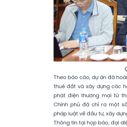
Theo báo cáo, dự án đã hoàn
thuê đất và xây dựng các h
phát điện thương mại từ th
Chính phủ đã chỉ ra một số
pháp luật về đầu tư, xây dựng
Thông tin tại họp báo, đại di