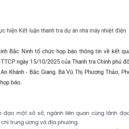
c hiện Kết luận thanh tra dự án nhà máy nhiệt điện
hính Bắc Ninh tổ chức họp báo thông tin về kết qu
L-TTCP ngày 15/10/2025 của Thanh tra Chính phủ đố
n An Khánh - Bắc Giang. Bà Vũ Thị Phương Thảo, Ph
 họp báo.
h đạo một số sở, ngành liên quan cùng lãnh đạo
chí trung ương và địa phương.