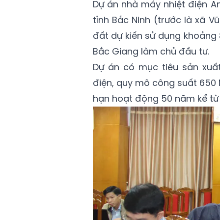
Dự án nhà máy nhiệt điện An
tỉnh Bắc Ninh (trước là xã Vũ
đất dự kiến sử dụng khoảng 
Bắc Giang làm chủ đầu tư.
Dự án có mục tiêu sản xuấ
điện, quy mô công suất 650 
hạn hoạt động 50 năm kể từ 