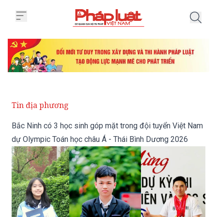
Trang chủ Bắc Ninh có 3 học sin
Tin địa phương
Bắc Ninh có 3 học sinh góp mặt trong đội tuyển Việt Nam
dự Olympic Toán học châu Á - Thái Bình Dương 2026