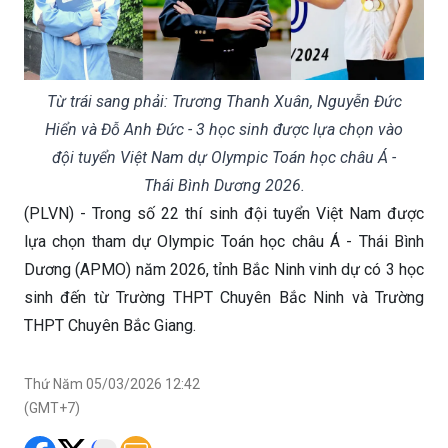
Từ trái sang phải: Trương Thanh Xuân, Nguyễn Đức
Hiển và Đỗ Anh Đức - 3 học sinh được lựa chọn vào
đội tuyển Việt Nam dự Olympic Toán học châu Á -
Thái Bình Dương 2026.
(PLVN) - Trong số 22 thí sinh đội tuyển Việt Nam được
lựa chọn tham dự Olympic Toán học châu Á - Thái Bình
Dương (APMO) năm 2026, tỉnh Bắc Ninh vinh dự có 3 học
sinh đến từ Trường THPT Chuyên Bắc Ninh và Trường
THPT Chuyên Bắc Giang.
Thứ Năm 05/03/2026 12:42
(GMT+7)