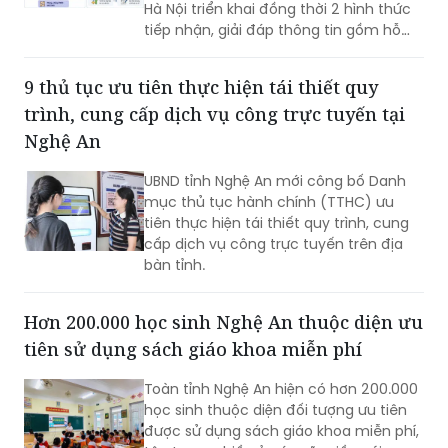
Hà Nội triển khai đồng thời 2 hình thức
tiếp nhận, giải đáp thông tin gồm hỗ
trợ qua các số điện thoại công khai và
tiếp đón trực tiếp tại trụ sở.
9 thủ tục ưu tiên thực hiện tái thiết quy
trình, cung cấp dịch vụ công trực tuyến tại
Nghệ An
UBND tỉnh Nghệ An mới công bố Danh
mục thủ tục hành chính (TTHC) ưu
tiên thực hiện tái thiết quy trình, cung
cấp dịch vụ công trực tuyến trên địa
bàn tỉnh.
Hơn 200.000 học sinh Nghệ An thuộc diện ưu
tiên sử dụng sách giáo khoa miễn phí
Toàn tỉnh Nghệ An hiện có hơn 200.000
học sinh thuộc diện đối tượng ưu tiên
được sử dụng sách giáo khoa miễn phí,