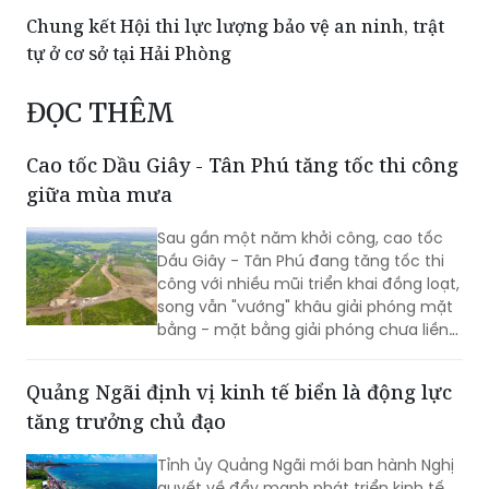
Chung kết Hội thi lực lượng bảo vệ an ninh, trật
tự ở cơ sở tại Hải Phòng
ĐỌC THÊM
Cao tốc Dầu Giây - Tân Phú tăng tốc thi công
giữa mùa mưa
Sau gần một năm khởi công, cao tốc
Dầu Giây - Tân Phú đang tăng tốc thi
công với nhiều mũi triển khai đồng loạt,
song vẫn "vướng" khâu giải phóng mặt
bằng - mặt bằng giải phóng chưa liền
mạch.
Quảng Ngãi định vị kinh tế biển là động lực
tăng trưởng chủ đạo
Tỉnh ủy Quảng Ngãi mới ban hành Nghị
quyết về đẩy mạnh phát triển kinh tế