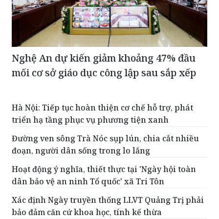
Nghệ An dự kiến giảm khoảng 47% đầu
mối cơ sở giáo dục công lập sau sắp xếp
Hà Nội: Tiếp tục hoàn thiện cơ chế hỗ trợ, phát
triển hạ tầng phục vụ phương tiện xanh
Đường ven sông Trà Nóc sụp lún, chia cắt nhiều
đoạn, người dân sống trong lo lắng
Hoạt động ý nghĩa, thiết thực tại 'Ngày hội toàn
dân bảo vệ an ninh Tổ quốc' xã Tri Tôn
Xác định Ngày truyền thống LLVT Quảng Trị phải
bảo đảm căn cứ khoa học, tính kế thừa