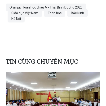
Olympic Toán học châu Á - Thái Bình Dương 2026
Giáo dục Việt Nam
Toán học
Bắc Ninh
Hà Nội
TIN CÙNG CHUYÊN MỤC