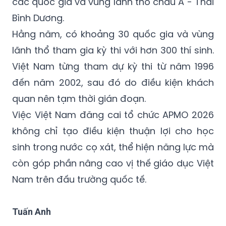
các quốc gia và vùng lãnh thổ châu Á - Thái
Bình Dương.
Hằng năm, có khoảng 30 quốc gia và vùng
lãnh thổ tham gia kỳ thi với hơn 300 thí sinh.
Việt Nam từng tham dự kỳ thi từ năm 1996
đến năm 2002, sau đó do điều kiện khách
quan nên tạm thời gián đoạn.
Việc Việt Nam đăng cai tổ chức APMO 2026
không chỉ tạo điều kiện thuận lợi cho học
sinh trong nước cọ xát, thể hiện năng lực mà
còn góp phần nâng cao vị thế giáo dục Việt
Nam trên đấu trường quốc tế.
Tuấn Anh