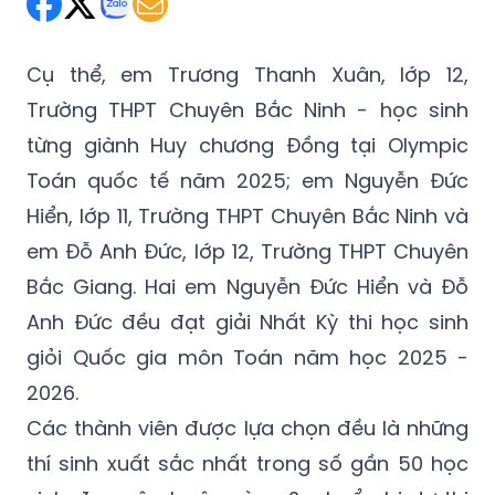
Cụ thể, em Trương Thanh Xuân, lớp 12,
Trường THPT Chuyên Bắc Ninh - học sinh
từng giành Huy chương Đồng tại Olympic
Toán quốc tế năm 2025; em Nguyễn Đức
Hiển, lớp 11, Trường THPT Chuyên Bắc Ninh và
em Đỗ Anh Đức, lớp 12, Trường THPT Chuyên
Bắc Giang. Hai em Nguyễn Đức Hiển và Đỗ
Anh Đức đều đạt giải Nhất Kỳ thi học sinh
giỏi Quốc gia môn Toán năm học 2025 -
2026.
Các thành viên được lựa chọn đều là những
thí sinh xuất sắc nhất trong số gần 50 học