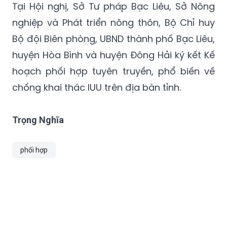
Tại Hội nghị, Sở Tư pháp Bạc Liêu, Sở Nông
nghiệp và Phát triển nông thôn, Bộ Chỉ huy
Bộ đội Biên phòng, UBND thành phố Bạc Liêu,
huyện Hòa Bình và huyện Đông Hải ký kết Kế
hoạch phối hợp tuyên truyền, phổ biến về
chống khai thác IUU trên địa bàn tỉnh.
Trọng Nghĩa
phối hợp