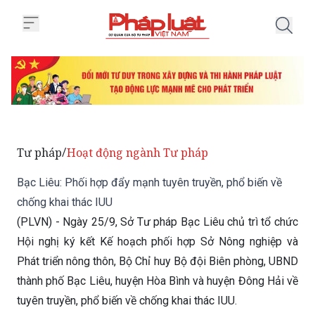
Trang chủ Bạc Liêu: Phối hợp đẩ
Tư pháp
Hoạt động ngành Tư pháp
/
Bạc Liêu: Phối hợp đẩy mạnh tuyên truyền, phổ biến về
chống khai thác IUU
(PLVN) - Ngày 25/9, Sở Tư pháp Bạc Liêu chủ trì tổ chức
Hội nghị ký kết Kế hoạch phối hợp Sở Nông nghiệp và
Phát triển nông thôn, Bộ Chỉ huy Bộ đội Biên phòng, UBND
thành phố Bạc Liêu, huyện Hòa Bình và huyện Đông Hải về
tuyên truyền, phổ biến về chống khai thác IUU.