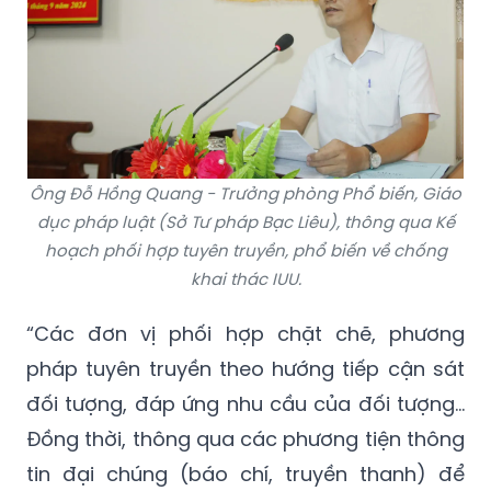
Ông Đỗ Hồng Quang - Trưởng phòng Phổ biến, Giáo
dục pháp luật (Sở Tư pháp Bạc Liêu), thông qua Kế
hoạch phối hợp tuyên truyền, phổ biến về chống
khai thác IUU.
“Các đơn vị phối hợp chặt chẽ, phương
pháp tuyên truyền theo hướng tiếp cận sát
đối tượng, đáp ứng nhu cầu của đối tượng...
Đồng thời, thông qua các phương tiện thông
tin đại chúng (báo chí, truyền thanh) để