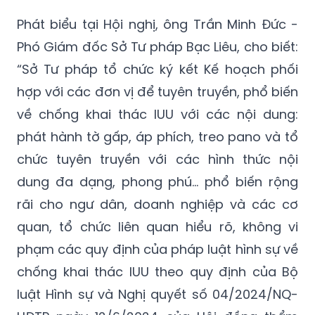
Phát biểu tại Hội nghị, ông Trần Minh Đức -
Phó Giám đốc Sở Tư pháp Bạc Liêu, cho biết:
“Sở Tư pháp tổ chức ký kết Kế hoạch phối
hợp với các đơn vị để tuyên truyền, phổ biến
về chống khai thác IUU với các nội dung:
phát hành tờ gấp, áp phích, treo pano và tổ
chức tuyên truyền với các hình thức nội
dung đa dạng, phong phú... phổ biến rộng
rãi cho ngư dân, doanh nghiệp và các cơ
quan, tổ chức liên quan hiểu rõ, không vi
phạm các quy định của pháp luật hình sự về
chống khai thác IUU theo quy định của Bộ
luật Hình sự và Nghị quyết số 04/2024/NQ-