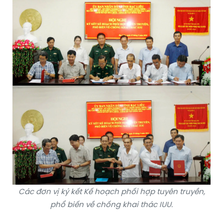
Các đơn vị ký kết Kế hoạch phối hợp tuyên truyền,
phổ biến về chống khai thác IUU.