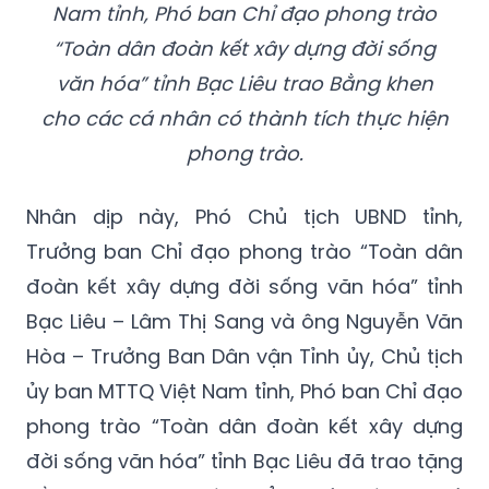
Nam tỉnh, Phó ban Chỉ đạo phong trào
“Toàn dân đoàn kết xây dựng đời sống
văn hóa” tỉnh Bạc Liêu trao Bằng khen
cho các cá nhân có thành tích thực hiện
phong trào.
Nhân dịp này, Phó Chủ tịch UBND tỉnh,
Trưởng ban Chỉ đạo phong trào “Toàn dân
đoàn kết xây dựng đời sống văn hóa” tỉnh
Bạc Liêu – Lâm Thị Sang và ông Nguyễn Văn
Hòa – Trưởng Ban Dân vận Tỉnh ủy, Chủ tịch
ủy ban MTTQ Việt Nam tỉnh, Phó ban Chỉ đạo
phong trào “Toàn dân đoàn kết xây dựng
đời sống văn hóa” tỉnh Bạc Liêu đã trao tặng