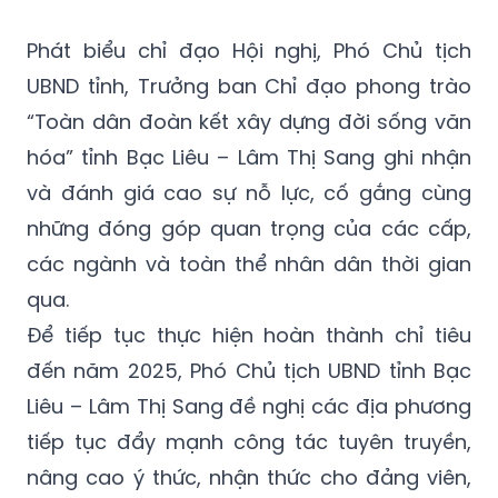
Phát biểu chỉ đạo Hội nghị, Phó Chủ tịch
UBND tỉnh, Trưởng ban Chỉ đạo phong trào
“Toàn dân đoàn kết xây dựng đời sống văn
hóa” tỉnh Bạc Liêu – Lâm Thị Sang ghi nhận
và đánh giá cao sự nỗ lực, cố gắng cùng
những đóng góp quan trọng của các cấp,
các ngành và toàn thể nhân dân thời gian
qua.
Để tiếp tục thực hiện hoàn thành chỉ tiêu
đến năm 2025, Phó Chủ tịch UBND tỉnh Bạc
Liêu – Lâm Thị Sang đề nghị các địa phương
tiếp tục đẩy mạnh công tác tuyên truyền,
nâng cao ý thức, nhận thức cho đảng viên,