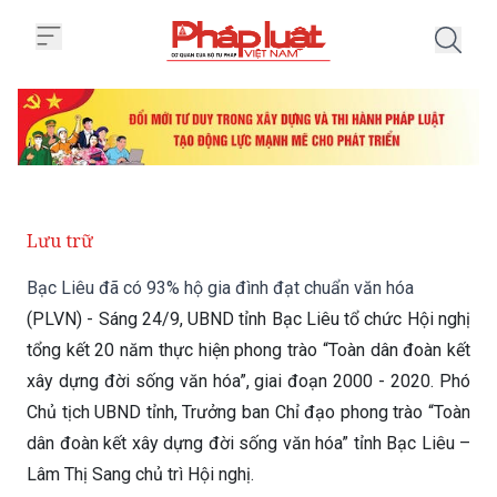
Trang chủ Bạc Liêu đã có 93% hộ
Lưu trữ
Bạc Liêu đã có 93% hộ gia đình đạt chuẩn văn hóa
(PLVN) - Sáng 24/9, UBND tỉnh Bạc Liêu tổ chức Hội nghị
tổng kết 20 năm thực hiện phong trào “Toàn dân đoàn kết
xây dựng đời sống văn hóa”, giai đoạn 2000 - 2020. Phó
Chủ tịch UBND tỉnh, Trưởng ban Chỉ đạo phong trào “Toàn
dân đoàn kết xây dựng đời sống văn hóa” tỉnh Bạc Liêu –
Lâm Thị Sang chủ trì Hội nghị.