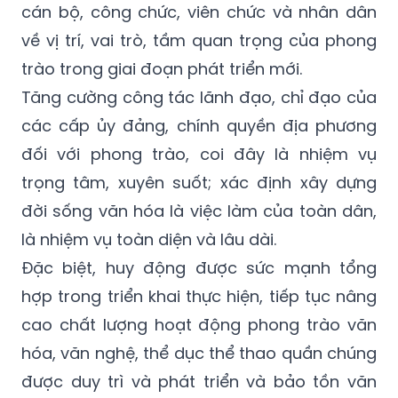
cán bộ, công chức, viên chức và nhân dân
về vị trí, vai trò, tầm quan trọng của phong
trào trong giai đoạn phát triển mới.
Tăng cường công tác lãnh đạo, chỉ đạo của
các cấp ủy đảng, chính quyền địa phương
đối với phong trào, coi đây là nhiệm vụ
trọng tâm, xuyên suốt; xác định xây dựng
đời sống văn hóa là việc làm của toàn dân,
là nhiệm vụ toàn diện và lâu dài.
Đặc biệt, huy động được sức mạnh tổng
hợp trong triển khai thực hiện, tiếp tục nâng
cao chất lượng hoạt động phong trào văn
hóa, văn nghệ, thể dục thể thao quần chúng
được duy trì và phát triển và bảo tồn văn