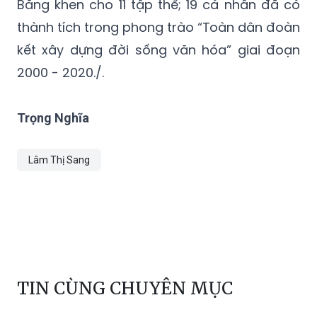
Bằng khen cho 11 tập thể; 19 cá nhân đã có
thành tích trong phong trào “Toàn dân đoàn
kết xây dựng đời sống văn hóa” giai đoạn
2000 - 2020./.
Trọng Nghĩa
Lâm Thị Sang
TIN CÙNG CHUYÊN MỤC