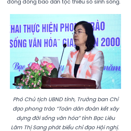
đông đồng bào dân tộc thiểu số sinh sống.
Phó Chủ tịch UBND tỉnh, Trưởng ban Chỉ
đạo phong trào “Toàn dân đoàn kết xây
dựng đời sống văn hóa” tỉnh Bạc Liêu
Lâm Thị Sang phát biểu chỉ đạo Hội nghị.