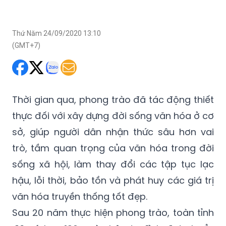
Thứ Năm 24/09/2020 13:10
(GMT+7)
Thời gian qua, phong trào đã tác động thiết
thực đối với xây dựng đời sống văn hóa ở cơ
sở, giúp người dân nhận thức sâu hơn vai
trò, tầm quan trọng của văn hóa trong đời
sống xã hội, làm thay đổi các tập tục lạc
hậu, lỗi thời, bảo tồn và phát huy các giá trị
văn hóa truyền thống tốt đẹp.
Sau 20 năm thực hiện phong trào, toàn tỉnh