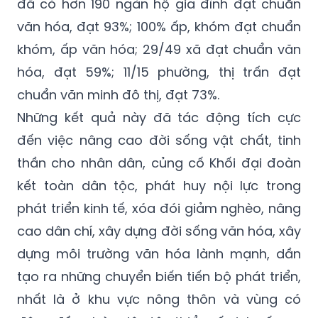
đã có hơn 190 ngàn hộ gia đình đạt chuẩn
văn hóa, đạt 93%; 100% ấp, khóm đạt chuẩn
khóm, ấp văn hóa; 29/49 xã đạt chuẩn văn
hóa, đạt 59%; 11/15 phường, thị trấn đạt
chuẩn văn minh đô thị, đạt 73%.
Những kết quả này đã tác động tích cực
đến việc nâng cao đời sống vật chất, tinh
thần cho nhân dân, củng cố Khối đại đoàn
kết toàn dân tộc, phát huy nội lực trong
phát triển kinh tế, xóa đói giảm nghèo, nâng
cao dân chí, xây dựng đời sống văn hóa, xây
dựng môi trường văn hóa lành mạnh, dần
tạo ra những chuyển biến tiến bộ phát triển,
nhất là ở khu vực nông thôn và vùng có