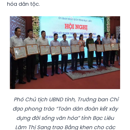
hóa dân tộc.
Phó Chủ tịch UBND tỉnh, Trưởng ban Chỉ
đạo phong trào “Toàn dân đoàn kết xây
dựng đời sống văn hóa” tỉnh Bạc Liêu
Lâm Thị Sang trao Bằng khen cho các