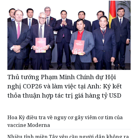
Thủ tướng Phạm Minh Chính dự Hội
nghị COP26 và làm việc tại Anh: Ký kết
thỏa thuận hợp tác trị giá hàng tỷ USD
Hoa Kỳ điều tra về nguy cơ gây viêm cơ tim của
vaccine Moderna
Nhiều tỉnh miền Tây yêu cầu người dân không ra