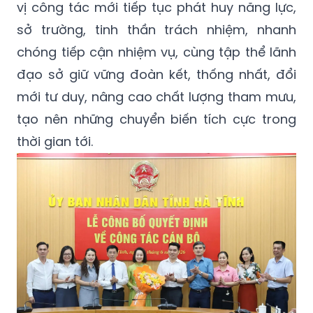
vị công tác mới tiếp tục phát huy năng lực,
sở trường, tinh thần trách nhiệm, nhanh
chóng tiếp cận nhiệm vụ, cùng tập thể lãnh
đạo sở giữ vững đoàn kết, thống nhất, đổi
mới tư duy, nâng cao chất lượng tham mưu,
tạo nên những chuyển biến tích cực trong
thời gian tới.