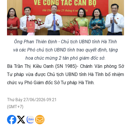
Ông Phan Thiên Định - Chủ tịch UBND tỉnh Hà Tĩnh
và các Phó chủ tịch UBND tỉnh trao quyết định, tặng
hoa chúc mừng 2 tân phó giám đốc sở.
Bà Trần Thị Kiều Oanh (SN 1985)- Chánh Văn phòng Sở
Tư pháp vừa được Chủ tịch UBND tỉnh Hà Tĩnh bổ nhiệm
chức vụ Phó Giám đốc Sở Tư pháp Hà Tĩnh.
Thứ Bảy 27/06/2026 09:21
(GMT+7)