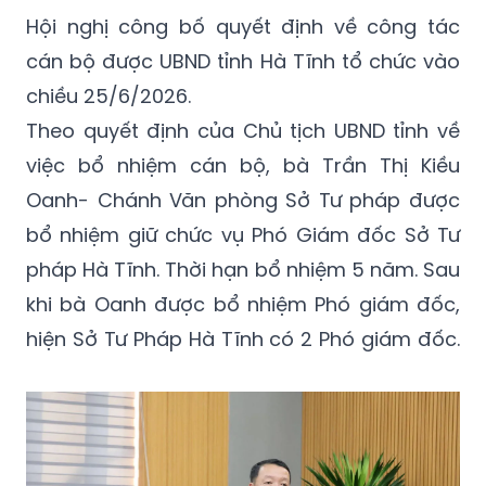
Hội nghị công bố quyết định về công tác
cán bộ được UBND tỉnh Hà Tĩnh tổ chức vào
chiều 25/6/2026.
Theo quyết định của Chủ tịch UBND tỉnh về
việc bổ nhiệm cán bộ, bà Trần Thị Kiều
Oanh- Chánh Văn phòng Sở Tư pháp được
bổ nhiệm giữ chức vụ Phó Giám đốc Sở Tư
pháp Hà Tĩnh. Thời hạn bổ nhiệm 5 năm. Sau
khi bà Oanh được bổ nhiệm Phó giám đốc,
hiện Sở Tư Pháp Hà Tĩnh có 2 Phó giám đốc.