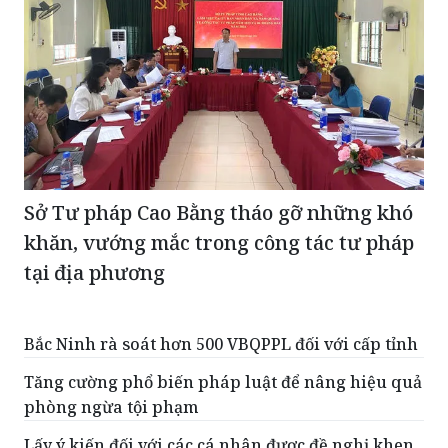
Sở Tư pháp Cao Bằng tháo gỡ những khó
khăn, vướng mắc trong công tác tư pháp
tại địa phương
Bắc Ninh rà soát hơn 500 VBQPPL đối với cấp tỉnh
Tăng cường phổ biến pháp luật để nâng hiệu quả
phòng ngừa tội phạm
Lấy ý kiến đối với các cá nhân được đề nghị khen