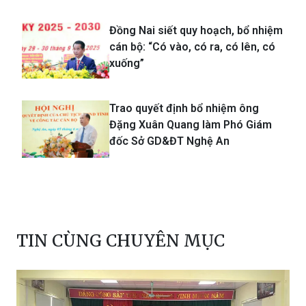
Đồng Nai siết quy hoạch, bổ nhiệm
cán bộ: “Có vào, có ra, có lên, có
xuống”
Trao quyết định bổ nhiệm ông
Đặng Xuân Quang làm Phó Giám
đốc Sở GD&ĐT Nghệ An
TIN CÙNG CHUYÊN MỤC