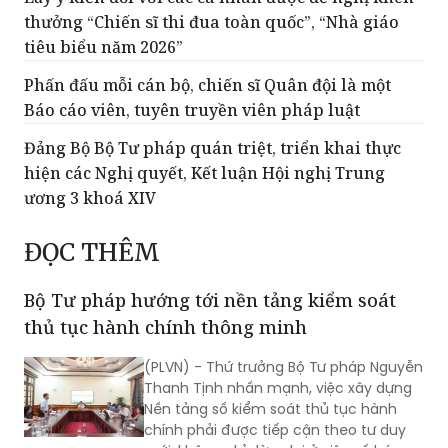
thưởng “Chiến sĩ thi đua toàn quốc”, “Nhà giáo
tiêu biểu năm 2026”
Phấn đấu mỗi cán bộ, chiến sĩ Quân đội là một
Báo cáo viên, tuyên truyền viên pháp luật
Đảng Bộ Bộ Tư pháp quán triệt, triển khai thực
hiện các Nghị quyết, Kết luận Hội nghị Trung
ương 3 khoá XIV
ĐỌC THÊM
Bộ Tư pháp hướng tới nền tảng kiểm soát
thủ tục hành chính thông minh
(PLVN) - Thứ trưởng Bộ Tư pháp Nguyễn
Thanh Tịnh nhấn mạnh, việc xây dựng
Nền tảng số kiểm soát thủ tục hành
chính phải được tiếp cận theo tư duy