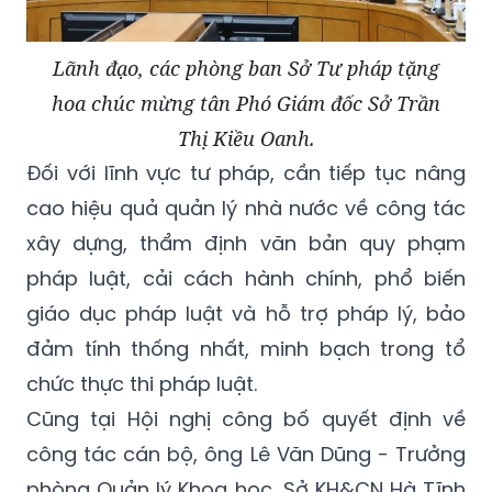
Lãnh đạo, các phòng ban Sở Tư pháp tặng
hoa chúc mừng tân Phó Giám đốc Sở Trần
Thị Kiều Oanh.
Đối với lĩnh vực tư pháp, cần tiếp tục nâng
cao hiệu quả quản lý nhà nước về công tác
xây dựng, thẩm định văn bản quy phạm
pháp luật, cải cách hành chính, phổ biến
giáo dục pháp luật và hỗ trợ pháp lý, bảo
đảm tính thống nhất, minh bạch trong tổ
chức thực thi pháp luật.
Cũng tại Hội nghị công bố quyết định về
công tác cán bộ, ông Lê Văn Dũng - Trưởng
phòng Quản lý Khoa học, Sở KH&CN Hà Tĩnh