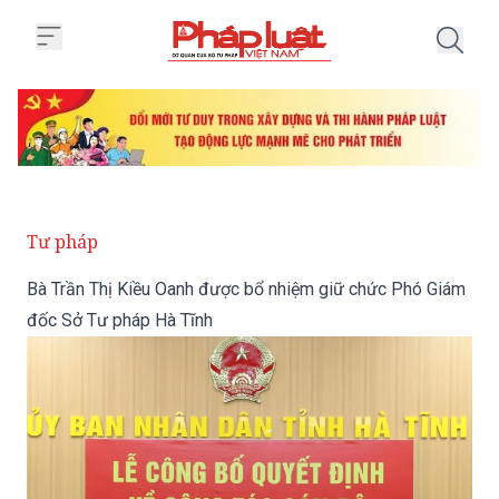
Trang chủ Bà Trần Thị Kiều Oan
Tư pháp
Bà Trần Thị Kiều Oanh được bổ nhiệm giữ chức Phó Giám
đốc Sở Tư pháp Hà Tĩnh