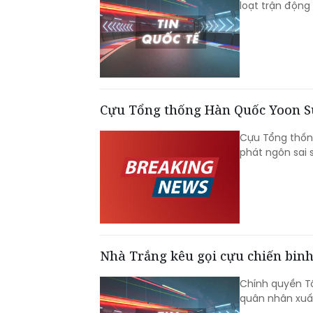
loạt trận động
Cựu Tổng thống Hàn Quốc Yoon Su
Cựu Tổng thống
phát ngôn sai 
Nhà Trắng kêu gọi cựu chiến binh 
Chính quyền T
quân nhân xuất