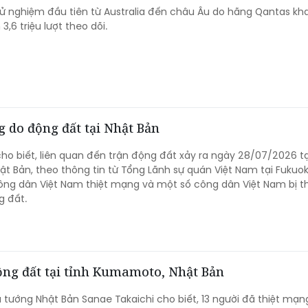
 nghiệm đầu tiên từ Australia đến châu Âu do hãng Qantas kha
3,6 triệu lượt theo dõi.
 do động đất tại Nhật Bản
cho biết, liên quan đến trận động đất xảy ra ngày 28/07/2026 tạ
 Bản, theo thông tin từ Tổng Lãnh sự quán Việt Nam tại Fukuok
ông dân Việt Nam thiệt mạng và một số công dân Việt Nam bị 
g đất.
động đất tại tỉnh Kumamoto, Nhật Bản
 tướng Nhật Bản Sanae Takaichi cho biết, 13 người đã thiệt mạn