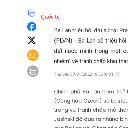
Quốc tế
Ba Lan triệu hồi đại sứ tại Pr
(PLVN) - Ba Lan sẽ triệu hồi
đất nước mình trong một cu
nhiệm" về tranh chấp khai thác
Thứ Sáu 07/01/2022 18:35 (GMT+7)
Chính phủ Ba Lan hôm thứ 
(Cộng hòa Czech) sẽ bị triệ
trong vụ tranh chấp mỏ than
Jasinski đã đưa ra những bì