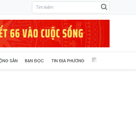
ỘNG SẢN
BẠN ĐỌC
TIN ĐỊA PHƯƠNG