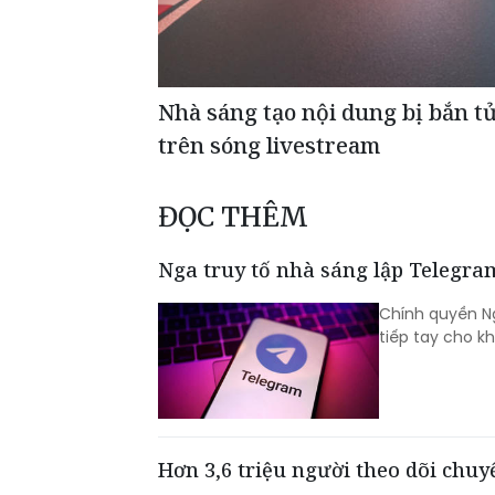
Nhà sáng tạo nội dung bị bắn t
trên sóng livestream
ĐỌC THÊM
Nga truy tố nhà sáng lập Telegra
Chính quyền Ng
tiếp tay cho k
Hơn 3,6 triệu người theo dõi chu