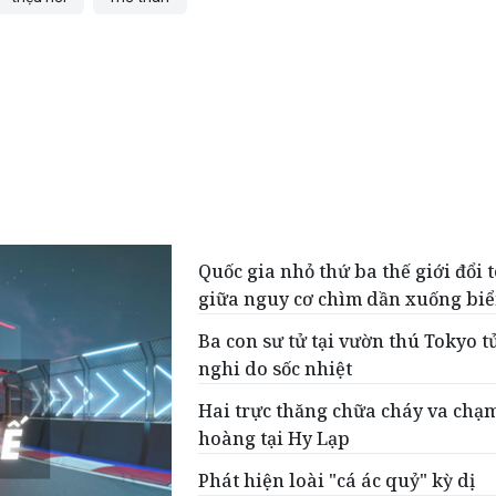
Quốc gia nhỏ thứ ba thế giới đổi 
giữa nguy cơ chìm dần xuống bi
Ba con sư tử tại vườn thú Tokyo t
nghi do sốc nhiệt
Hai trực thăng chữa cháy va chạ
hoàng tại Hy Lạp
Phát hiện loài "cá ác quỷ" kỳ dị