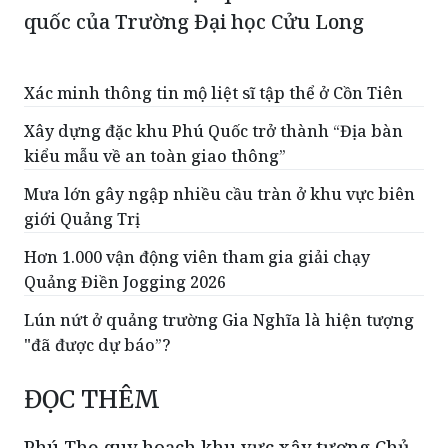
quốc của Trường Đại học Cửu Long
Xác minh thông tin mộ liệt sĩ tập thể ở Cồn Tiên
Xây dựng đặc khu Phú Quốc trở thành “Địa bàn
kiểu mẫu về an toàn giao thông”
Mưa lớn gây ngập nhiều cầu tràn ở khu vực biên
giới Quảng Trị
Hơn 1.000 vận động viên tham gia giải chạy
Quảng Điền Jogging 2026
Lún nứt ở quảng trường Gia Nghĩa là hiện tượng
"đã được dự báo”?
ĐỌC THÊM
Phú Thọ quy hoạch khu vực xây tượng Chủ