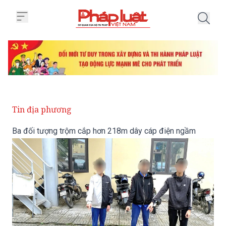
Trang chủ Ba đối tượng trộm cắ
Tin địa phương
Ba đối tượng trộm cắp hơn 218m dây cáp điện ngầm