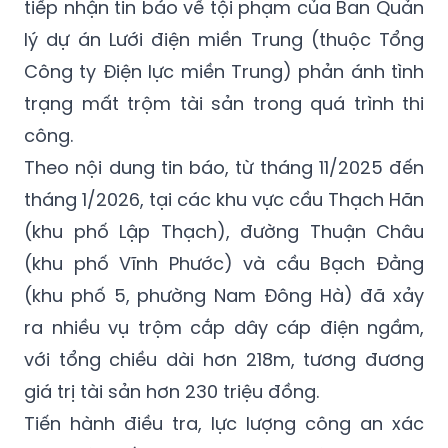
tiếp nhận tin báo về tội phạm của Ban Quản
lý dự án Lưới điện miền Trung (thuộc Tổng
Công ty Điện lực miền Trung) phản ánh tình
trạng mất trộm tài sản trong quá trình thi
công.
Theo nội dung tin báo, từ tháng 11/2025 đến
tháng 1/2026, tại các khu vực cầu Thạch Hãn
(khu phố Lập Thạch), đường Thuận Châu
(khu phố Vĩnh Phước) và cầu Bạch Đằng
(khu phố 5, phường Nam Đông Hà) đã xảy
ra nhiều vụ trộm cắp dây cáp điện ngầm,
với tổng chiều dài hơn 218m, tương đương
giá trị tài sản hơn 230 triệu đồng.
Tiến hành điều tra, lực lượng công an xác