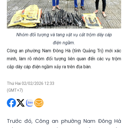
Nhóm đối tượng và tang vật vụ cắt trộm dây cáp
điện ngầm.
Công an phường Nam Đông Hà (tỉnh Quảng Trị) mới xác
minh, làm rõ nhóm đối tượng liên quan đến các vụ trộm
cắp dây cáp điện ngầm xảy ra trên địa bàn.
Thứ Hai 02/02/2026 12:33
(GMT+7)
Trước đó, Công an phường Nam Đông Hà