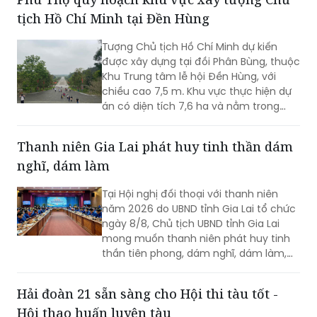
tịch Hồ Chí Minh tại Đền Hùng
Tượng Chủ tịch Hồ Chí Minh dự kiến
được xây dựng tại đồi Phân Bùng, thuộc
Khu Trung tâm lễ hội Đền Hùng, với
chiều cao 7,5 m. Khu vực thực hiện dự
án có diện tích 7,6 ha và nằm trong
Khu vực bảo vệ II của Khu Di tích lịch sử
Đền Hùng...
Thanh niên Gia Lai phát huy tinh thần dám
nghĩ, dám làm
Tại Hội nghị đối thoại với thanh niên
năm 2026 do UBND tỉnh Gia Lai tổ chức
ngày 8/8, Chủ tịch UBND tỉnh Gia Lai
mong muốn thanh niên phát huy tinh
thần tiên phong, dám nghĩ, dám làm,
chủ động học tập, đổi mới sáng tạo và
gắn khát vọng cá nhân với khát vọng
Hải đoàn 21 sẵn sàng cho Hội thi tàu tốt -
phát triển của quê hương.
Hội thao huấn luyện tàu