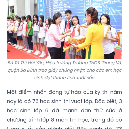
Bà Tô Thị Hải Yến, Hiệu trưởng Trường THCS Giảng Võ,
quận Ba Đình trao giấy chứng nhận cho các em học
sinh đạt thành tích xuất sắc.
Một điểm nhấn đáng tự hào của kỳ thi năm
nay là có 76 học sinh thi vượt lớp. Đặc biệt, 3
học sinh lớp 6 đã mạnh dạn thử sức ở
chương trình lớp 8 môn Tin học, trong đó có
1 em xuất sắc giành giải. Bên cạnh đó, 73