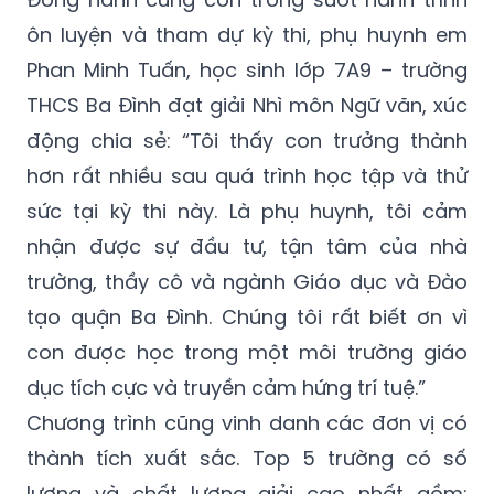
ôn luyện và tham dự kỳ thi, phụ huynh em
Phan Minh Tuấn, học sinh lớp 7A9 – trường
THCS Ba Đình đạt giải Nhì môn Ngữ văn, xúc
động chia sẻ: “Tôi thấy con trưởng thành
hơn rất nhiều sau quá trình học tập và thử
sức tại kỳ thi này. Là phụ huynh, tôi cảm
nhận được sự đầu tư, tận tâm của nhà
trường, thầy cô và ngành Giáo dục và Đào
tạo quận Ba Đình. Chúng tôi rất biết ơn vì
con được học trong một môi trường giáo
dục tích cực và truyền cảm hứng trí tuệ.”
Chương trình cũng vinh danh các đơn vị có
thành tích xuất sắc. Top 5 trường có số
lượng và chất lượng giải cao nhất gồm: