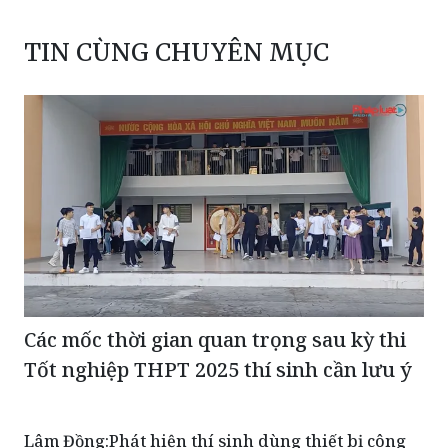
TIN CÙNG CHUYÊN MỤC
Các mốc thời gian quan trọng sau kỳ thi
Tốt nghiệp THPT 2025 thí sinh cần lưu ý
Lâm Đồng:Phát hiện thí sinh dùng thiết bị công