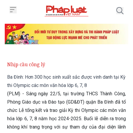
Trang chủ Ba Đình: Hơn 300 học s
Nhịp cầu công lý
Ba Đình: Hơn 300 học sinh xuất sắc được vinh danh tại Kỳ
thi Olympic các môn văn hóa lớp 6, 7, 8
(PLM) - Sáng ngày 22/5, tại trường THCS Thành Công,
Phòng Giáo dục và Đào tạo (GD&ĐT) quận Ba Đình đã tổ
chức Lễ tổng kết và trao giải Kỳ thi Olympic các môn văn
hóa lớp 6, 7, 8 năm học 2024-2025. Buổi lễ diễn ra trong
không khí trang trọng với sự tham dự của đại diện lãnh