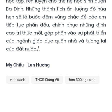
học tập, rèn luyện cho thế hệ học sinh quận
Ba Đình. Những thành tích ấn tượng đó hứa
hẹn sẽ là bước đệm vững chắc để các em
tiếp tục phấn đấu, chinh phục những đỉnh
cao tri thức mới, góp phần vào sự phát triển
của ngành giáo dục quận nhà và tương lai
của đất nước./.
Mỵ Châu - Lan Hương
vinh danh
THCS Giảng Võ
hơn 300 học sinh