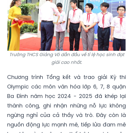
Trường THCS Giảng Võ dẫn đầu về tỉ lệ học sinh đạt
giải cao nhất.
Chương trình Tổng kết và trao giải Kỳ thi
Olympic các môn văn hóa lớp 6, 7, 8 quận
Ba Đình năm học 2024 - 2025 đã khép lại
thành công, ghi nhận những nỗ lực không
ngừng nghỉ của cả thầy và trò. Đây còn là
nguồn động lực mạnh mẽ, tiếp lửa đam mê