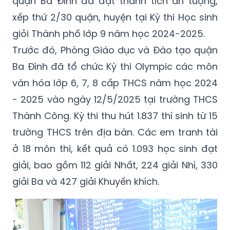
quận Ba Đình đã đạt thành tích ấn tượng,
xếp thứ 2/30 quận, huyện tại Kỳ thi Học sinh
giỏi Thành phố lớp 9 năm học 2024-2025.
Trước đó, Phòng Giáo dục và Đào tạo quận
Ba Đình đã tổ chức Kỳ thi Olympic các môn
văn hóa lớp 6, 7, 8 cấp THCS năm học 2024
- 2025 vào ngày 12/5/2025 tại trường THCS
Thành Công. Kỳ thi thu hút 1.837 thí sinh từ 15
trường THCS trên địa bàn. Các em tranh tài
ở 18 môn thi, kết quả có 1.093 học sinh đạt
giải, bao gồm 112 giải Nhất, 224 giải Nhì, 330
giải Ba và 427 giải Khuyến khích.