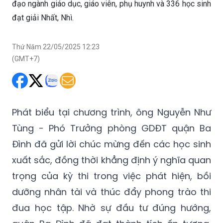
đạo ngành giáo dục, giáo viên, phụ huynh và 336 học sinh
đạt giải Nhất, Nhì.
Thứ Năm 22/05/2025 12:23
(GMT+7)
Phát biểu tại chương trình, ông Nguyễn Như
Tùng - Phó Trưởng phòng GDĐT quận Ba
Đình đã gửi lời chúc mừng đến các học sinh
xuất sắc, đồng thời khẳng định ý nghĩa quan
trọng của kỳ thi trong việc phát hiện, bồi
dưỡng nhân tài và thúc đẩy phong trào thi
đua học tập. Nhờ sự đầu tư đúng hướng,