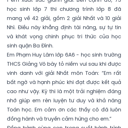
học sinh lớp 7 thi chương trình lớp 8 đã
mang về 42 giải, gồm 2 giải Nhất và 10 giải
Nhì. Điều này khẳng định tài năng, sự tự tin
và khát vọng chinh phục tri thức của học
sinh quận Ba Đình.
Em Phạm Huy Lâm lớp 6A6 - học sinh trường
THCS Giảng Võ bày tỏ niềm vui sau khi được
vinh danh với giải Nhất môn Toán: “Em rất
bất ngờ và hạnh phúc khi đạt được kết quả
cao như vậy. Kỳ thi là một trải nghiệm đáng
nhớ giúp em rèn luyện tư duy và khả năng
Toán học. Em cảm ơn các thầy cô đã luôn
đồng hành và truyền cảm hứng cho em.”
Đồng hành cùng con trong suốt hành trình