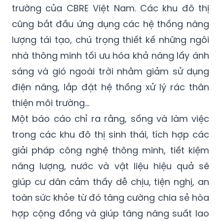
trường của CBRE Việt Nam. Các khu đô thị
cũng bắt đầu ứng dụng các hệ thống năng
lượng tái tạo, chú trọng thiết kế những ngôi
nhà thông minh tối ưu hóa khả năng lấy ánh
sáng và gió ngoài trời nhằm giảm sử dụng
điện năng, lắp đặt hệ thống xử lý rác thân
thiện môi trường...
Một báo cáo chỉ ra rằng, sống và làm việc
trong các khu đô thị sinh thái, tích hợp các
giải pháp công nghệ thông minh, tiết kiệm
năng lượng, nước và vật liệu hiệu quả sẽ
giúp cư dân cảm thấy dễ chịu, tiện nghị, an
toàn sức khỏe từ đó tăng cường chia sẻ hòa
hợp cộng đồng và giúp tăng năng suất lao