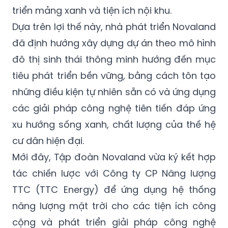
triển mảng xanh và tiện ích nội khu.
Dựa trên lợi thế này, nhà phát triển Novaland
đã định hướng xây dựng dự án theo mô hình
đô thị sinh thái thông minh hướng đến mục
tiêu phát triển bền vững, bằng cách tôn tạo
những điều kiện tự nhiên sẵn có và ứng dụng
các giải pháp công nghệ tiên tiến đáp ứng
xu hướng sống xanh, chất lượng của thế hệ
cư dân hiện đại.
Mới đây, Tập đoàn Novaland vừa ký kết hợp
tác chiến lược với Công ty CP Năng lượng
TTC (TTC Energy) để ứng dụng hệ thống
năng lượng mặt trời cho các tiện ích công
cộng và phát triển giải pháp công nghệ