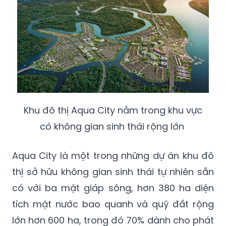
Khu đô thị Aqua City nằm trong khu vực
có không gian sinh thái rộng lớn
Aqua City là một trong những dự án khu đô
thị sở hữu không gian sinh thái tự nhiên sẵn
có với ba mặt giáp sông, hơn 380 ha diện
tích mặt nước bao quanh và quỹ đất rộng
lớn hơn 600 ha, trong đó 70% dành cho phát