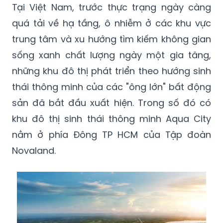
Tại Việt Nam, trước thực trạng ngày càng
quá tải về hạ tầng, ô nhiễm ở các khu vực
trung tâm và xu hướng tìm kiếm không gian
sống xanh chất lượng ngày một gia tăng,
những khu đô thị phát triển theo hướng sinh
thái thông minh của các "ông lớn" bất động
sản đã bắt đầu xuất hiện. Trong số đó có
khu đô thị sinh thái thông minh Aqua City
nằm ở phía Đông TP HCM của Tập đoàn
Novaland.