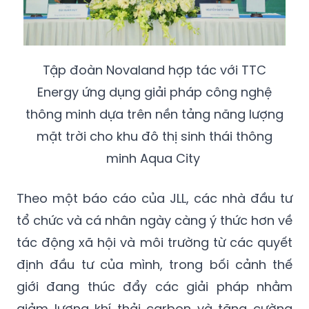
Tập đoàn Novaland hợp tác với TTC
Energy ứng dụng giải pháp công nghệ
thông minh dựa trên nền tảng năng lượng
mặt trời cho khu đô thị sinh thái thông
minh Aqua City
Theo một báo cáo của JLL, các nhà đầu tư
tổ chức và cá nhân ngày càng ý thức hơn về
tác động xã hội và môi trường từ các quyết
định đầu tư của mình, trong bối cảnh thế
giới đang thúc đẩy các giải pháp nhằm
giảm lượng khí thải carbon và tăng cường