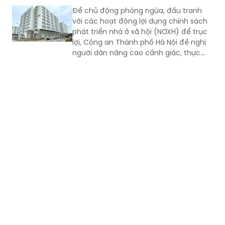
hút sự quan tâm của các nhà đầu tư.
Để chủ động phòng ngừa, đấu tranh
với các hoạt động lợi dụng chính sách
phát triển nhà ở xã hội (NƠXH) để trục
lợi, Công an Thành phố Hà Nội đề nghị
người dân nâng cao cảnh giác, thực
hiện nghiêm 4 nội dung...