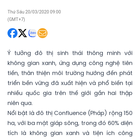
Thứ Sáu 20/03/2020 09:00
(GMT+7)
Ý tưởng đô thị sinh thái thông minh với
không gian xanh, ứng dụng công nghệ tiên
tiến, thân thiện môi trường hướng đến phát
triển bền vững đã xuất hiện và phổ biến tại
nhiều quốc gia trên thế giới gần hai thập
niên qua.
Nổi bật là đô thị Confluence (Pháp) rộng 150
ha, với ba mặt giáp sông, trong đó 60% diện
tích là không gian xanh và tiện ích công