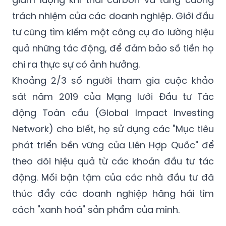
trách nhiệm của các doanh nghiệp. Giới đầu
tư cũng tìm kiếm một công cụ đo lường hiệu
quả những tác động, để đảm bảo số tiền họ
chi ra thực sự có ảnh hưởng.
Khoảng 2/3 số người tham gia cuộc khảo
sát năm 2019 của Mạng lưới Đầu tư Tác
động Toàn cầu (Global Impact Investing
Network) cho biết, họ sử dụng các "Mục tiêu
phát triển bền vững của Liên Hợp Quốc" để
theo dõi hiệu quả từ các khoản đầu tư tác
động. Mối bận tậm của các nhà đầu tư đã
thúc đẩy các doanh nghiệp hăng hái tìm
cách "xanh hoá" sản phẩm của mình.