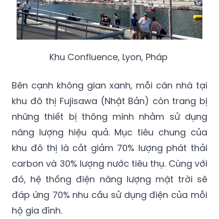
Khu Confluence, Lyon, Pháp
Bên cạnh không gian xanh, mỗi căn nhà tại
khu đô thị Fujisawa (Nhật Bản) còn trang bị
những thiết bị thông minh nhằm sử dụng
năng lượng hiệu quả. Mục tiêu chung của
khu đô thị là cắt giảm 70% lượng phát thải
carbon và 30% lượng nước tiêu thụ. Cùng với
đó, hệ thống điện năng lượng mặt trời sẽ
đáp ứng 70% nhu cầu sử dụng điện của mỗi
hộ gia đình.