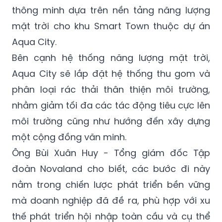
thông minh dựa trên nền tảng năng lượng
mặt trời cho khu Smart Town thuộc dự án
Aqua City.
Bên cạnh hệ thống năng lượng mặt trời,
Aqua City sẽ lắp đặt hệ thống thu gom và
phân loại rác thải thân thiện môi trường,
nhằm giảm tối đa các tác động tiêu cực lên
môi trường cũng như hướng đến xây dựng
một cộng đồng văn minh.
Ông Bùi Xuân Huy - Tổng giám đốc Tập
đoàn Novaland cho biết, các bước đi này
nằm trong chiến lược phát triển bền vững
mà doanh nghiệp đã đề ra, phù hợp với xu
thế phát triển hội nhập toàn cầu và cụ thể