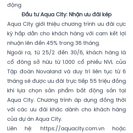
động
Đầu tư Aqua City: Nhận ưu đãi kép
Aqua City giới thiệu chương trình ưu đãi cực
kỳ hấp dẫn cho khách hàng với cam kết lợi
nhuận lên đến 45% trong 36 tháng.
Ngoài ra, từ 25/2 đến 30/6, khách hàng là
cổ đông sở hữu từ 1.000 cổ phiếu NVL của
Tập đoàn Novaland và duy trì liên tục từ 6
tháng sẽ được ưu đãi trực tiếp 55 triệu đồng
khi lựa chọn sản phẩm bất động sản tại
Aqua City. Chương trình áp dụng đồng thời
với các ưu đãi khác dành cho khách hàng
của dự án Aqua City.
Liên hệ: https://aquacity.com.vn hoặc