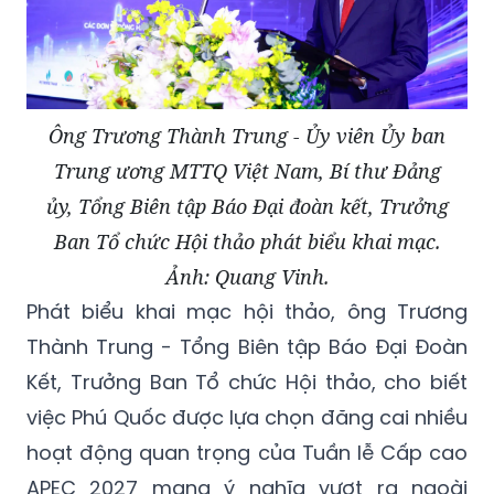
Ông Trương Thành Trung - Ủy viên Ủy ban
Trung ương MTTQ Việt Nam, Bí thư Đảng
ủy, Tổng Biên tập Báo Đại đoàn kết, Trưởng
Ban Tổ chức Hội thảo phát biểu khai mạc.
Ảnh: Quang Vinh.
Phát biểu khai mạc hội thảo, ông Trương
Thành Trung - Tổng Biên tập Báo Đại Đoàn
Kết, Trưởng Ban Tổ chức Hội thảo, cho biết
việc Phú Quốc được lựa chọn đăng cai nhiều
hoạt động quan trọng của Tuần lễ Cấp cao
APEC 2027 mang ý nghĩa vượt ra ngoài