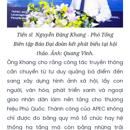
Tiến sĩ Nguyễn Đăng Khang - Phó Tổng
Biên tập Báo Đại đoàn kết phát biểu tại hội
thảo. Ảnh: Quang Vinh.
Ông Khang cho rằng công tác truyền thông
cần chuyển từ tư duy quảng bá điểm đến
sang xây dựng hình ảnh xã hội, lấy con
người, văn hóa, phát triển xanh và ngoại
giao nhân dân làm nền tảng cho thương
hiệu Phú Quốc. Thành công của APEC không
chỉ được đo bằng quy mô tổ chức hay hệ
thống hạ tầng mà còn bằng những trải