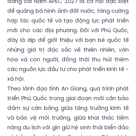
đăng cai Năm APEC 2027 là cơ hội đặc biệt
để quảng bá hình ảnh đất nước, tăng cường
hợp tác quốc tế và tạo động lực phát triển
mới cho các địa phương. Đối với Phú Quốc,
đây là dịp để giới thiệu với bạn bè quốc tế
những giá trị đặc sắc về thiên nhiên, văn
hóa và con người, đồng thời thu hút thêm
các nguồn lực đầu tư cho phát triển kinh tế -
xã hội.
Theo lãnh đạo tỉnh An Giang, quá trình phát
triển Phú Quốc trong giai đoạn mới cần bảo
đảm sự cân bằng giữa tăng trưởng kinh tế
và bảo vệ môi trường, giữa khai thác tiềm
năng du lịch với gìn giữ hệ sinh thái biển đảo