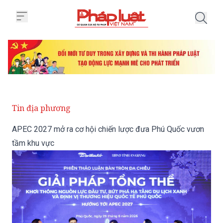
Trang chủ APEC 2027 mở ra cơ h
Tin địa phương
APEC 2027 mở ra cơ hội chiến lược đưa Phú Quốc vươn
tầm khu vực