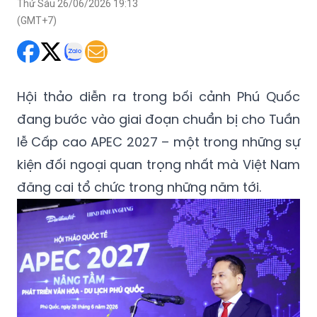
Thứ Sáu 26/06/2026 19:13
(GMT+7)
Hội thảo diễn ra trong bối cảnh Phú Quốc
đang bước vào giai đoạn chuẩn bị cho Tuần
lễ Cấp cao APEC 2027 – một trong những sự
kiện đối ngoại quan trọng nhất mà Việt Nam
đăng cai tổ chức trong những năm tới.