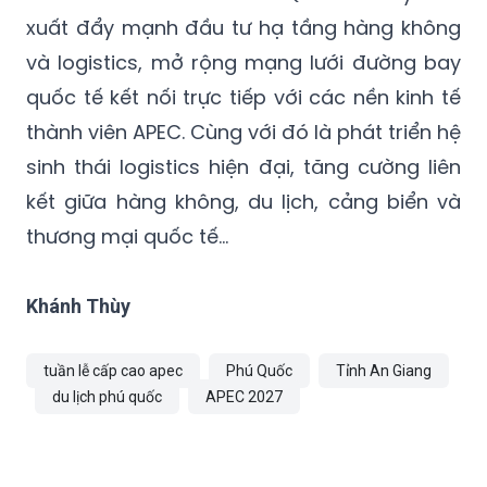
xuất đẩy mạnh đầu tư hạ tầng hàng không
và logistics, mở rộng mạng lưới đường bay
quốc tế kết nối trực tiếp với các nền kinh tế
thành viên APEC. Cùng với đó là phát triển hệ
sinh thái logistics hiện đại, tăng cường liên
kết giữa hàng không, du lịch, cảng biển và
thương mại quốc tế…
Khánh Thùy
tuần lễ cấp cao apec
Phú Quốc
Tỉnh An Giang
du lịch phú quốc
APEC 2027