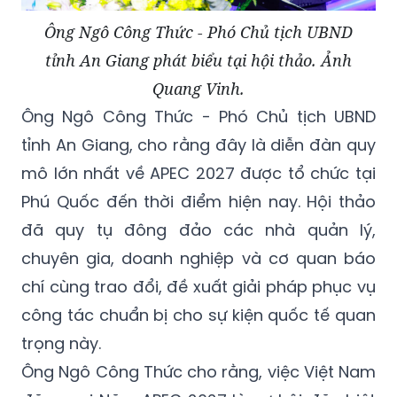
Ông Ngô Công Thức - Phó Chủ tịch UBND
tỉnh An Giang phát biểu tại hội thảo. Ảnh
Quang Vinh.
Ông Ngô Công Thức - Phó Chủ tịch UBND
tỉnh An Giang, cho rằng đây là diễn đàn quy
mô lớn nhất về APEC 2027 được tổ chức tại
Phú Quốc đến thời điểm hiện nay. Hội thảo
đã quy tụ đông đảo các nhà quản lý,
chuyên gia, doanh nghiệp và cơ quan báo
chí cùng trao đổi, đề xuất giải pháp phục vụ
công tác chuẩn bị cho sự kiện quốc tế quan
trọng này.
Ông Ngô Công Thức cho rằng, việc Việt Nam