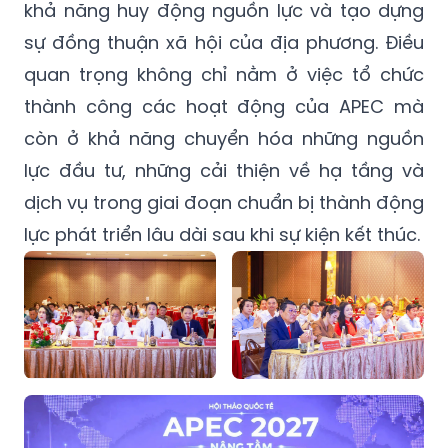
khả năng huy động nguồn lực và tạo dựng
sự đồng thuận xã hội của địa phương. Điều
quan trọng không chỉ nằm ở việc tổ chức
thành công các hoạt động của APEC mà
còn ở khả năng chuyển hóa những nguồn
lực đầu tư, những cải thiện về hạ tầng và
dịch vụ trong giai đoạn chuẩn bị thành động
lực phát triển lâu dài sau khi sự kiện kết thúc.