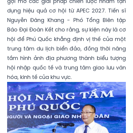
gợi mở các giải pháp chiến lược nhằm tận
dụng hiệu quả cơ hội từ APEC 2027. Tiến sĩ
Nguyễn Đăng Khang - Phó Tổng Biên tập
Báo Đại Đoàn Kết cho rằng, sự kiện này là cơ
hội để Phú Quốc khẳng định vị thế của một
trung tâm du lịch biển đảo, đồng thời nâng
tầm hình ảnh địa phương thành biểu tượng
hội nhập quốc tế và trung tâm giao lưu văn
hóa, kinh tế của khu vực.