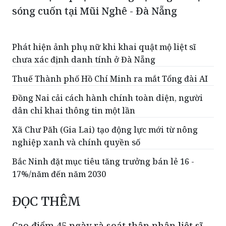
sóng cuốn tại Mũi Nghê - Đà Nẵng
Phát hiện ảnh phụ nữ khi khai quật mộ liệt sĩ
chưa xác định danh tính ở Đà Nẵng
Thuế Thành phố Hồ Chí Minh ra mắt Tổng đài AI
Đồng Nai cải cách hành chính toàn diện, người
dân chỉ khai thông tin một lần
Xã Chư Păh (Gia Lai) tạo động lực mới từ nông
nghiệp xanh và chính quyền số
Bắc Ninh đặt mục tiêu tăng trưởng bán lẻ 16 -
17%/năm đến năm 2030
ĐỌC THÊM
Cao điểm 45 ngày rà soát thân nhân liệt sĩ