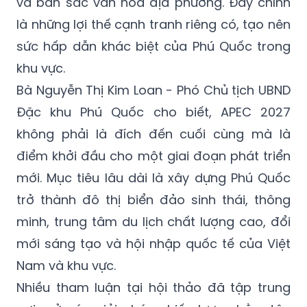
và bản sắc văn hóa địa phương. Đây chính
là những lợi thế cạnh tranh riêng có, tạo nên
sức hấp dẫn khác biệt của Phú Quốc trong
khu vực.
Bà Nguyễn Thị Kim Loan - Phó Chủ tịch UBND
Đặc khu Phú Quốc cho biết, APEC 2027
không phải là đích đến cuối cùng mà là
điểm khởi đầu cho một giai đoạn phát triển
mới. Mục tiêu lâu dài là xây dựng Phú Quốc
trở thành đô thị biển đảo sinh thái, thông
minh, trung tâm du lịch chất lượng cao, đổi
mới sáng tạo và hội nhập quốc tế của Việt
Nam và khu vực.
Nhiều tham luận tại hội thảo đã tập trung