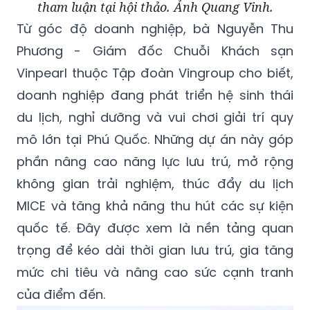
tham luận tại hội thảo. Ảnh Quang Vinh.
Từ góc độ doanh nghiệp, bà Nguyễn Thu
Phương - Giám đốc Chuỗi Khách sạn
Vinpearl thuộc Tập đoàn Vingroup cho biết,
doanh nghiệp đang phát triển hệ sinh thái
du lịch, nghỉ dưỡng và vui chơi giải trí quy
mô lớn tại Phú Quốc. Những dự án này góp
phần nâng cao năng lực lưu trú, mở rộng
không gian trải nghiệm, thúc đẩy du lịch
MICE và tăng khả năng thu hút các sự kiện
quốc tế. Đây được xem là nền tảng quan
trọng để kéo dài thời gian lưu trú, gia tăng
mức chi tiêu và nâng cao sức cạnh tranh
của điểm đến.