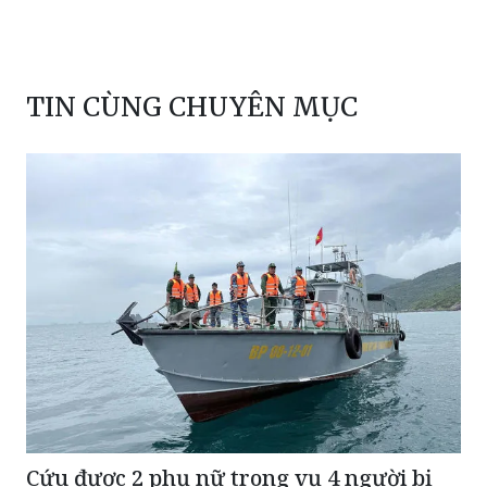
TIN CÙNG CHUYÊN MỤC
Cứu được 2 phụ nữ trong vụ 4 người bị