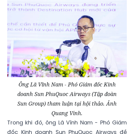
Ông Lã Vĩnh Nam - Phó Giám đốc Kinh
doanh Sun PhuQuoc Airways (Tập đoàn
Sun Group) tham luận tại hội thảo. Ảnh
Quang Vinh.
Trong khi đó, ông Lã Vĩnh Nam - Phó Giám
đốc Kinh doanh Sun PhuQuoc Airways đề