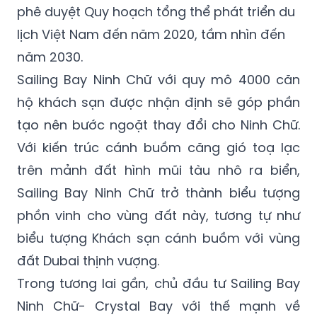
phê duyệt Quy hoạch tổng thể phát triển du
lịch Việt Nam đến năm 2020, tầm nhìn đến
năm 2030.
Sailing Bay Ninh Chữ với quy mô 4000 căn
hộ khách sạn được nhận định sẽ góp phần
tạo nên bước ngoặt thay đổi cho Ninh Chữ.
Với kiến trúc cánh buồm căng gió toạ lạc
trên mảnh đất hình mũi tàu nhô ra biển,
Sailing Bay Ninh Chữ trở thành biểu tượng
phồn vinh cho vùng đất này, tương tự như
biểu tượng Khách sạn cánh buồm với vùng
đất Dubai thịnh vượng.
Trong tương lai gần, chủ đầu tư Sailing Bay
Ninh Chữ- Crystal Bay với thế mạnh về