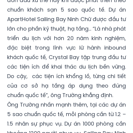
đón đầu xu thế này khi được phát triển theo
chuẩn khách sạn 5 sao quốc tế. Dự án
ApartHotel Sailing Bay Ninh Chữ được đầu tư
lớn cho phần kỹ thuật, hạ tầng... “Là nhà phát
triển du lịch với hơn 20 năm kinh nghiệm,
đặc biệt trong lĩnh vực lữ hành inbound
khách quốc tế, Crystal Bay tập trung đầu tư
các tiện ích để khai thác du lịch bền vững.
Do cậy, các tiện ích khổng lồ, từng chi tiết
của cơ sở hạ tầng áp dụng theo đúng
chuẩn quốc tế”, ông Trường khẳng định.
Ông Trường nhấn mạnh thêm, tại các dự án
5 sao chuẩn quốc tế, mỗi phòng cần từ 1.2 –
1.5 nhân sự phục vụ. Dự án 1000 phòng cần