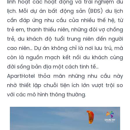
linh hoạt các hoạt động và trải nghiệm du
lịch. Mỗi dự án bất động sản (BĐS) du lịch
cần đáp ứng nhu cầu của nhiều thế hệ, từ
trẻ em, thanh thiếu niên, những đôi vợ chồng
trẻ, du khách độ tuổi trung niên đến người
cao niên... Dự án không chỉ là nơi lưu trú, mà
còn là nguồn mạch kết nối du khách cùng
đời sống bản địa một cách tinh tế...
ApartHotel thỏa mãn những nhu cầu này
nhờ thiết lập chuỗi tiện ích lớn vượt trội so
với các mô hình thông thường.