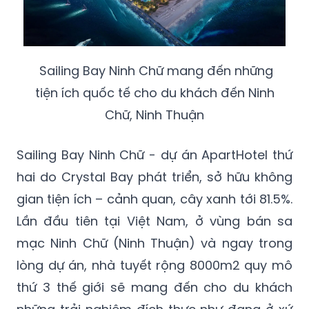
Sailing Bay Ninh Chữ mang đến những
tiện ích quốc tế cho du khách đến Ninh
Chữ, Ninh Thuận
Sailing Bay Ninh Chữ - dự án ApartHotel thứ
hai do Crystal Bay phát triển, sở hữu không
gian tiện ích – cảnh quan, cây xanh tới 81.5%.
Lần đầu tiên tại Việt Nam, ở vùng bán sa
mạc Ninh Chữ (Ninh Thuận) và ngay trong
lòng dự án, nhà tuyết rộng 8000m2 quy mô
thứ 3 thế giới sẽ mang đến cho du khách