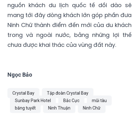
nguồn khách du lịch quốc tế dồi dào sẽ
mang tới đây dòng khách lớn góp phần đưa
Ninh Chữ thành điểm đến mới của du khách
trong và ngoài nước, bằng những lợi thế
chưa được khai thác của vùng đất này.
Ngọc Bảo
Crystal Bay
Tập đoàn Crystal Bay
Sunbay Park Hotel
Bắc Cực
mũi tàu
băng tuyết
Ninh Thuận
Ninh Chữ