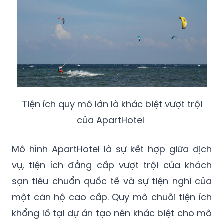
Tiện ích quy mô lớn là khác biệt vượt trội
của ApartHotel
Mô hình ApartHotel là sự kết hợp giữa dịch
vụ, tiện ích đẳng cấp vượt trội của khách
sạn tiêu chuẩn quốc tế và sự tiện nghi của
một căn hộ cao cấp. Quy mô chuỗi tiện ích
khổng lồ tại dự án tạo nên khác biệt cho mô