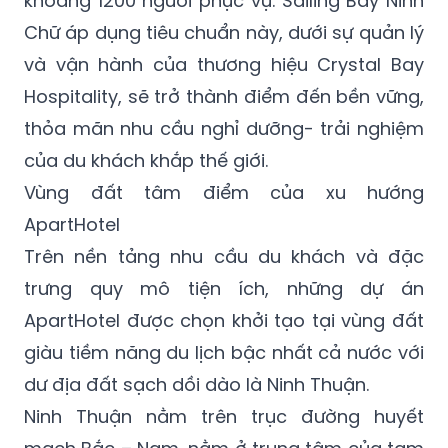
khoảng 1200 người phục vụ. Sailing Bay Ninh
Chữ áp dụng tiêu chuẩn này, dưới sự quản lý
và vận hành của thương hiệu Crystal Bay
Hospitality, sẽ trở thành điểm đến bền vững,
thỏa mãn nhu cầu nghỉ dưỡng- trải nghiệm
của du khách khắp thế giới.
Vùng đất tâm điểm của xu hướng
ApartHotel
Trên nền tảng nhu cầu du khách và đặc
trưng quy mô tiện ích, những dự án
ApartHotel được chọn khởi tạo tại vùng đất
giàu tiềm năng du lịch bậc nhất cả nước với
dư địa đất sạch dồi dào là Ninh Thuận.
Ninh Thuận nằm trên trục đường huyết