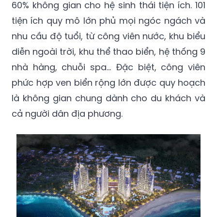
60% không gian cho hệ sinh thái tiện ích. 101
tiện ích quy mô lớn phủ mọi ngóc ngách và
nhu cầu độ tuổi, từ công viên nước, khu biểu
diễn ngoài trời, khu thể thao biển, hệ thống 9
nhà hàng, chuỗi spa... Đặc biệt, công viên
phức hợp ven biển rộng lớn được quy hoạch
là không gian chung dành cho du khách và
cả người dân địa phương.