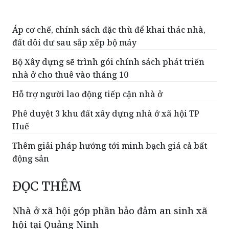
Áp cơ chế, chính sách đặc thù để khai thác nhà,
đất dôi dư sau sắp xếp bộ máy
Bộ Xây dựng sẽ trình gói chính sách phát triển
nhà ở cho thuê vào tháng 10
Hỗ trợ người lao động tiếp cận nhà ở
Phê duyệt 3 khu đất xây dựng nhà ở xã hội TP
Huế
Thêm giải pháp hướng tới minh bạch giá cả bất
động sản
ĐỌC THÊM
Nhà ở xã hội góp phần bảo đảm an sinh xã
hội tại Quảng Ninh