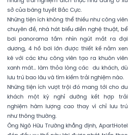
những trải nghiệm đích thực như đang ở xứ
sở của băng tuyết Bắc Cực.
Những tiện ích không thể thiếu như công viên
chuyên đề, nhà hát biểu diễn nghệ thuật, bể
bơi panorama tầm nhìn ngút mắt ra đại
dương, 4 hồ bơi lớn được thiết kế nằm xen
kẽ với các khu công viên tạo ra khuôn viên
xanh mát... làm thỏa lòng các du khách, dù
lưu trú bao lâu và tìm kiếm trải nghiệm nào.
Những tiện ích vượt trội đó mang tới cho du
khách một kỳ nghỉ dưỡng kết hợp trải
nghiệm hàm lượng cao thay vì chỉ lưu trú
như thông thường.
Ông Ngô Hữu Trường khẳng định, ApartHotel