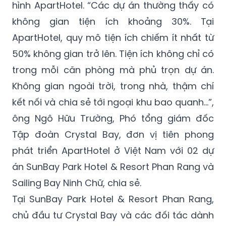
hình ApartHotel. “Các dự án thường thấy có
không gian tiện ích khoảng 30%. Tại
ApartHotel, quy mô tiện ích chiếm ít nhất từ
50% không gian trở lên. Tiện ích không chỉ có
trong mỗi căn phòng mà phủ trọn dự án.
Không gian ngoài trời, trong nhà, thậm chí
kết nối và chia sẻ tới ngoại khu bao quanh...”,
ông Ngô Hữu Trường, Phó tổng giám đốc
Tập đoàn Crystal Bay, đơn vị tiên phong
phát triển ApartHotel ở Việt Nam với 02 dự
án SunBay Park Hotel & Resort Phan Rang và
Sailing Bay Ninh Chữ, chia sẻ.
Tại SunBay Park Hotel & Resort Phan Rang,
chủ đầu tư Crystal Bay và các đối tác dành