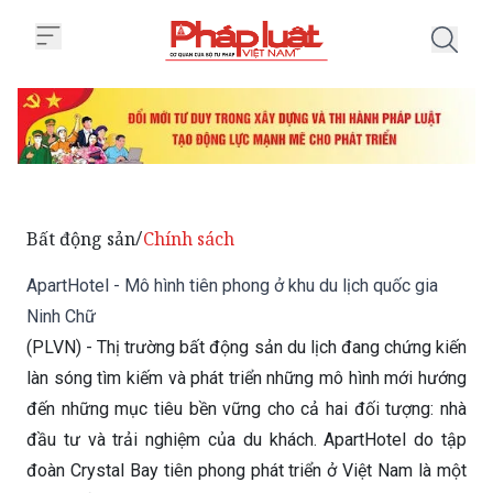
Trang chủ ApartHotel - Mô hình t
Bất động sản
Chính sách
/
ApartHotel - Mô hình tiên phong ở khu du lịch quốc gia
Ninh Chữ
(PLVN) - Thị trường bất động sản du lịch đang chứng kiến
làn sóng tìm kiếm và phát triển những mô hình mới hướng
đến những mục tiêu bền vững cho cả hai đối tượng: nhà
đầu tư và trải nghiệm của du khách. ApartHotel do tập
đoàn Crystal Bay tiên phong phát triển ở Việt Nam là một