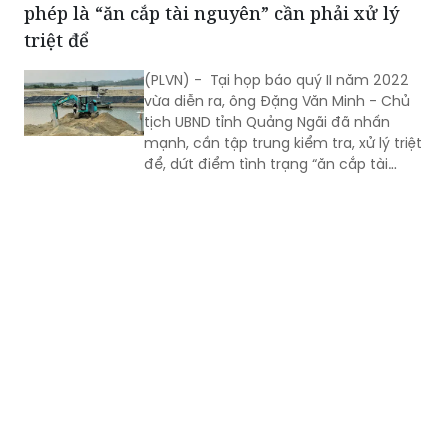
(PLVN) - Tại họp báo quý II năm 2022
vừa diễn ra, ông Đặng Văn Minh - Chủ
tịch UBND tỉnh Quảng Ngãi đã nhấn
mạnh, cần tập trung kiểm tra, xử lý triệt
để, dứt điểm tình trạng “ăn cắp tài
nguyên” .