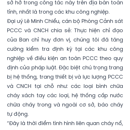
Đại uý Lê Minh Chiểu, cán bộ Phòng Cảnh sát
PCCC và CNCH chia sẻ: Thực hiện chỉ đạo
của Ban chỉ huy đơn vị, chúng tôi đã tăng
cường kiểm tra định kỳ tại các khu công
nghiệp về điều kiện an toàn PCCC theo quy
định của pháp luật. Đặc biệt chú trọng trang
bị hệ thống, trang thiết bị và lực lượng PCCC
và CNCH tại chỗ như: các loại bình chữa
cháy xách tay các loại, hệ thống cấp nước
chữa cháy trong và ngoài cơ sở, báo cháy
tự động.
“Đây là thời điểm tình hình liên quan cháy nổ,
diễn biến khó lường nên chúng tôi yêu cầu
chủ doanh nghiệp, công nhân viên phải luôn