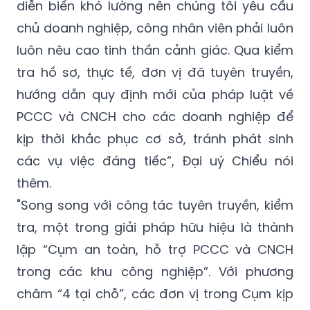
luôn nêu cao tinh thần cảnh giác. Qua kiểm
tra hồ sơ, thực tế, đơn vị đã tuyên truyền,
hướng dẫn quy định mới của pháp luật về
PCCC và CNCH cho các doanh nghiệp để
kịp thời khắc phục cơ sở, tránh phát sinh
các vụ việc đáng tiếc”, Đại uý Chiểu nói
thêm.
"Song song với công tác tuyên truyền, kiểm
tra, một trong giải pháp hữu hiệu là thành
lập “Cụm an toàn, hỗ trợ PCCC và CNCH
trong các khu công nghiệp”. Với phương
châm “4 tại chỗ”, các đơn vị trong Cụm kịp
thời hỗ trợ khi sự cố xảy ra; đồng thời còn
tuyên truyền, vận động, khuyến khích các