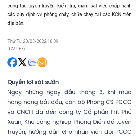
địa bàn.
Thứ Tư 23/03/2022 10:39
(GMT+7)
Quyền lợi sát sườn
Ngay những ngày đầu tháng 3, khi mùa
nắng nóng bắt đầu, cán bộ Phòng CS PCCC
và CNCH đã đến công ty Cổ phần Frit Phú
Xuân, Khu công nghiệp Phong Điền để tuyên
truyền, hướng dẫn cho nhân viên đội PCCC
của công ty. Tại đây, lực lượng PCCC và
CNCH tập trung kiểm tra hồ sơ, kiểm tra