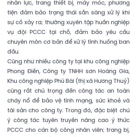
sự cố xảy ra; thường xuyên tập huấn nghiệp
vụ đội PCCC tại chỗ, đảm bảo yêu cầu
chuyên môn cơ bản để xử lý tình huống ban
đầu.
Cũng như nhiều công ty tại khu công nghiệp
Phong Điền, Công ty TNHH sơn Hoàng Gia,
Khu công nghiệp Phú Bài (thị xã Hương Thuỷ)
cũng rất chú trọng đến công tác an toàn
cháy nổ để bảo vệ tính mạng, sức khoẻ và
tài sản cho công ty. Trong đó, đặc biệt chú
ý công tác tuyên truyền nâng cao ý thức
PCCC cho cán bộ công nhân viên; trang bị,
bảo dưỡng thiết bị, phối hợp các cơ quan
chức năng tập huấn, đào tạo, kiểm tra