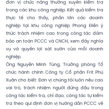
thực tế cho thấy, phần lớn các doanh
nghiệp tại khu công nghiệp Phong Điền ý
thức trách nhiệm cao trong công tác đảm
bảo an toàn PCCC và CNCH, xem đây nghĩa
vụ và quyền lợi sát sườn của mỗi doanh
nghiệp.
Ông Nguyễn Minh Tùng, Trưởng phòng Tổ
chức hành chính Công ty Cổ phần Frit Phú
Xuân cho biết: Đơn vị chúng tôi luôn nêu cao
vai trò, trách nhiệm người đứng đầu trong
công tác kiểm tra, chỉ đạo; công tác tự kiểm
tra theo qui định đơn vị hướng dẫn PCCC về
nhân lực, trang thiết bị, máy móc, phương
tiện đảm bảo trạng thái sẵn sàng xử lý khi