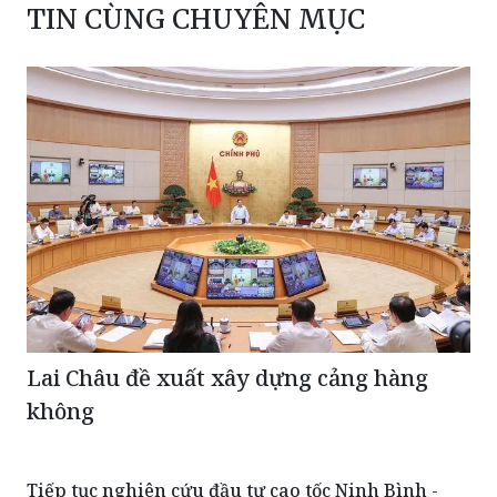
Lai Châu đề xuất xây dựng cảng hàng
không
Tiếp tục nghiên cứu đầu tư cao tốc Ninh Bình -
Nam Định - Thái Bình theo hình thức PPP