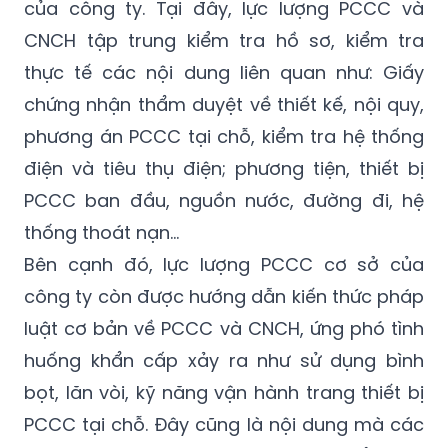
thực tế các nội dung liên quan như: Giấy
chứng nhận thẩm duyệt về thiết kế, nội quy,
phương án PCCC tại chỗ, kiểm tra hệ thống
điện và tiêu thụ điện; phương tiện, thiết bị
PCCC ban đầu, nguồn nước, đường đi, hệ
thống thoát nạn…
Bên cạnh đó, lực lượng PCCC cơ sở của
công ty còn được hướng dẫn kiến thức pháp
luật cơ bản về PCCC và CNCH, ứng phó tình
huống khẩn cấp xảy ra như sử dụng bình
bọt, lăn vòi, kỹ năng vận hành trang thiết bị
PCCC tại chỗ. Đây cũng là nội dung mà các
đơn vị chức năng thường xuyên kiểm tra
trong các khu công nghiệp. Kết quả kiểm tra