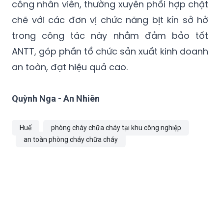
trong công tác này nhằm đảm bảo tốt
ANTT, góp phần tổ chức sản xuất kinh doanh
an toàn, đạt hiệu quả cao.
Quỳnh Nga - An Nhiên
Huế
phòng cháy chữa cháy tại khu công nghiệp
an toàn phòng cháy chữa cháy
TIN CÙNG CHUYÊN MỤC