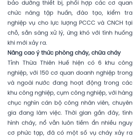
nghiệp vụ cho lực lượng PCCC và CNCH tại
chỗ, sẵn sàng xử lý, ứng khó với tình huống
khi mới xảy ra.
Nâng cao ý thức phòng cháy, chữa cháy
Tỉnh Thừa Thiên Huế hiện có 6 khu công
nghiệp, với 150 cơ quan doanh nghiệp trong
và ngoài nước đang hoạt động trong các
khu công nghiệp, cụm công nghiệp, với hàng
chục nghìn cán bộ công nhân viên, chuyên
gia đang làm việc. Thời gian gần đây, tình
hình cháy, nổ vẫn luôn tiềm ẩn nhiều nguy
cơ phức tạp, đã có một số vụ cháy xảy ra
trong các khu công nghiệp gây thiệt hại lớn
về tài sản.