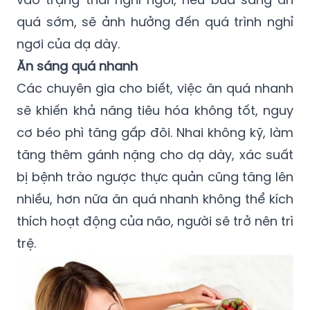
quá sớm, sẽ ảnh hưởng đến quá trình nghỉ
ngơi của dạ dày.
Ăn sáng quá nhanh
Các chuyên gia cho biết, việc ăn quá nhanh
sẽ khiến khả năng tiêu hóa không tốt, nguy
cơ béo phì tăng gấp đôi. Nhai không kỹ, làm
tăng thêm gánh nặng cho dạ dày, xác suất
bị bệnh trào ngược thực quản cũng tăng lên
nhiều, hơn nữa ăn quá nhanh không thể kích
thích hoạt động của não, người sẽ trở nên trì
trệ.