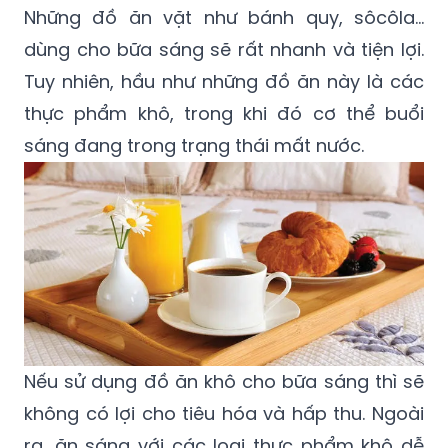
Những đồ ăn vặt như bánh quy, sôcôla…
dùng cho bữa sáng sẽ rất nhanh và tiện lợi.
Tuy nhiên, hầu như những đồ ăn này là các
thực phẩm khô, trong khi đó cơ thể buổi
sáng đang trong trạng thái mất nước.
Nếu sử dụng đồ ăn khô cho bữa sáng thì sẽ
không có lợi cho tiêu hóa và hấp thu. Ngoài
ra, ăn sáng với các loại thực phẩm khô dễ