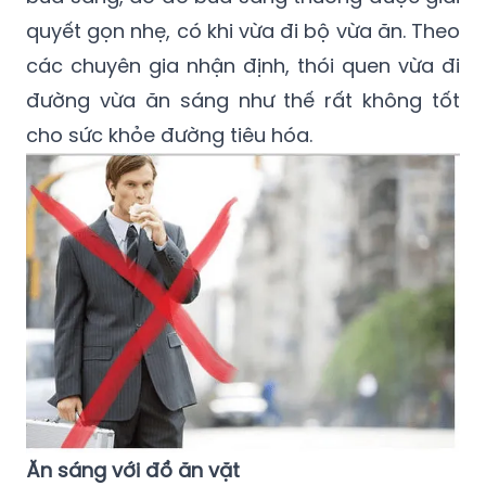
quyết gọn nhẹ, có khi vừa đi bộ vừa ăn. Theo
các chuyên gia nhận định, thói quen vừa đi
đường vừa ăn sáng như thế rất không tốt
cho sức khỏe đường tiêu hóa.
Ăn sáng với đồ ăn vặt