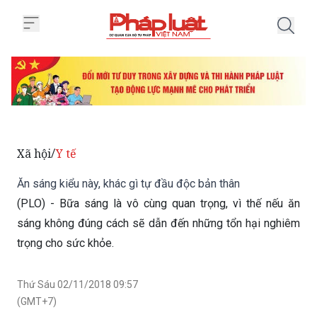
Trang chủ Ăn sáng kiểu này, khác
Xã hội
Y tế
/
Ăn sáng kiểu này, khác gì tự đầu độc bản thân
(PLO) - Bữa sáng là vô cùng quan trọng, vì thế nếu ăn
sáng không đúng cách sẽ dẫn đến những tổn hại nghiêm
trọng cho sức khỏe.
Thứ Sáu 02/11/2018 09:57
(GMT+7)