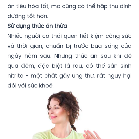
ăn tiêu hóa tốt, mà cũng có thể hấp thụ dinh
dưỡng tốt hơn.
Sử dụng thức ăn thừa
Nhiều người có thói quen tiết kiệm công sức
và thời gian, chuẩn bị trước bữa sáng của
ngày hôm sau. Nhưng thức ăn sau khi để
qua đêm, đặc biệt là rau, có thể sản sinh
nitrite - một chất gây ung thư, rất nguy hại
đối với sức khoẻ.