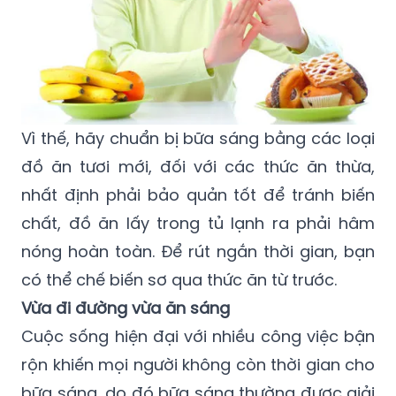
Vì thế, hãy chuẩn bị bữa sáng bằng các loại
đồ ăn tươi mới, đối với các thức ăn thừa,
nhất định phải bảo quản tốt để tránh biến
chất, đồ ăn lấy trong tủ lạnh ra phải hâm
nóng hoàn toàn. Để rút ngắn thời gian, bạn
có thể chế biến sơ qua thức ăn từ trước.
Vừa đi đường vừa ăn sáng
Cuộc sống hiện đại với nhiều công việc bận
rộn khiến mọi người không còn thời gian cho
bữa sáng, do đó bữa sáng thường được giải