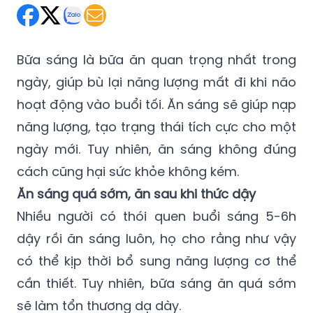
Bữa sáng là bữa ăn quan trọng nhất trong
ngày, giúp bù lại năng lượng mất đi khi não
hoạt động vào buổi tối. Ăn sáng sẽ giúp nạp
năng lượng, tạo trạng thái tích cực cho một
ngày mới. Tuy nhiên, ăn sáng không đúng
cách cũng hại sức khỏe không kém.
Ăn sáng quá sớm, ăn sau khi thức dậy
Nhiều người có thói quen buổi sáng 5-6h
dậy rồi ăn sáng luôn, họ cho rằng như vậy
có thể kịp thời bổ sung năng lượng cơ thể
cần thiết. Tuy nhiên, bữa sáng ăn quá sớm
sẽ làm tổn thương dạ dày.