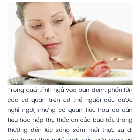
Trong quá trình ngủ vào ban đêm, phần lớn
các cơ quan trên cơ thể người đều được
nghỉ ngơi, nhưng cơ quan tiêu hóa do cần
tiêu hóa hấp thụ thức ăn của bữa tối, thông
thường đến lúc sáng sớm mới thực sự đi
vào trạng thái nghỉ ngơi, nếu bữa sáng ăn