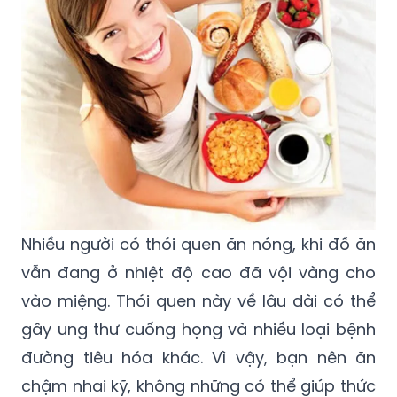
Nhiều người có thói quen ăn nóng, khi đồ ăn
vẫn đang ở nhiệt độ cao đã vội vàng cho
vào miệng. Thói quen này về lâu dài có thể
gây ung thư cuống họng và nhiều loại bệnh
đường tiêu hóa khác. Vì vậy, bạn nên ăn
chậm nhai kỹ, không những có thể giúp thức