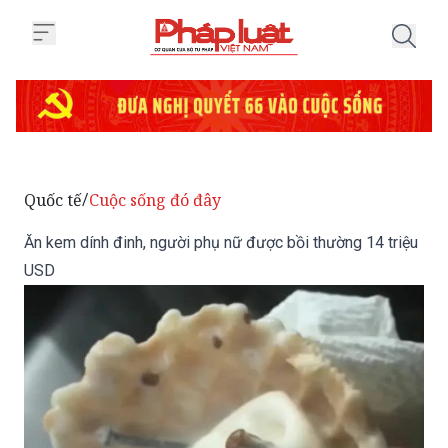
Trang chủ Ăn kem dính đinh, ngư
Quốc tế
Cuộc sống đó đây
/
Ăn kem dính đinh, người phụ nữ được bồi thường 14 triệu
USD