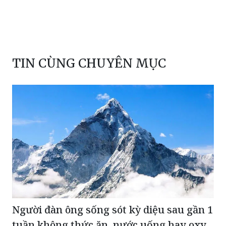
TIN CÙNG CHUYÊN MỤC
Người đàn ông sống sót kỳ diệu sau gần 1
tuần không thức ăn, nước uống hay oxy