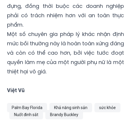
đựng, đồng thời buộc các doanh nghiệp
phải có trách nhiệm hơn với an toàn thực
phẩm.
Một số chuyên gia pháp lý khác nhận định
mức bồi thường này là hoàn toàn xứng đáng
và còn có thể cao hơn, bởi việc tước đoạt
quyền làm mẹ của một người phụ nữ là một
thiệt hại vô giá.
Việt Vũ
Palm Bay Florida
Khả năng sinh sản
sức khỏe
Nuốt đinh sắt
Brandy Buckley