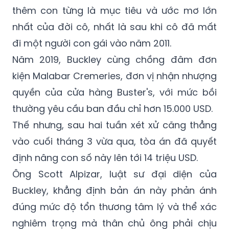
thêm con từng là mục tiêu và ước mơ lớn
nhất của đời cô, nhất là sau khi cô đã mất
đi một người con gái vào năm 2011.
Năm 2019, Buckley cùng chồng đâm đơn
kiện Malabar Cremeries, đơn vị nhận nhượng
quyền của cửa hàng Buster's, với mức bồi
thường yêu cầu ban đầu chỉ hơn 15.000 USD.
Thế nhưng, sau hai tuần xét xử căng thẳng
vào cuối tháng 3 vừa qua, tòa án đã quyết
định nâng con số này lên tới 14 triệu USD.
Ông Scott Alpizar, luật sư đại diện của
Buckley, khẳng định bản án này phản ánh
đúng mức độ tổn thương tâm lý và thể xác
nghiêm trọng mà thân chủ ông phải chịu