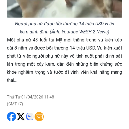
Người phụ nữ được bồi thường 14 triệu USD vì ăn
kem dính đinh (Ảnh: Youtube WESH 2 News)
Một phụ nữ 43 tuổi tại Mỹ mới thắng trong vụ kiện kéo
dài 8 năm và được bồi thường 14 triệu USD. Vụ kiện xuất
phát từ việc người phụ nữ này vô tình nuốt phải đinh sắt
lẫn trong một cây kem, dẫn đến những biến chứng sức
khỏe nghiêm trọng và tước đi vĩnh viễn khả năng mang
thai...
Thứ Tư 01/04/2026 11:48
(GMT+7)