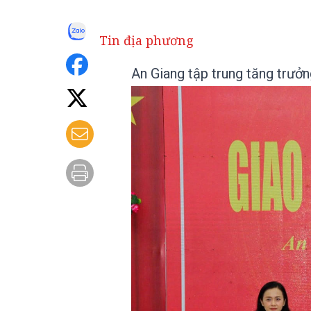
Tin địa phương
An Giang tập trung tăng trưởng