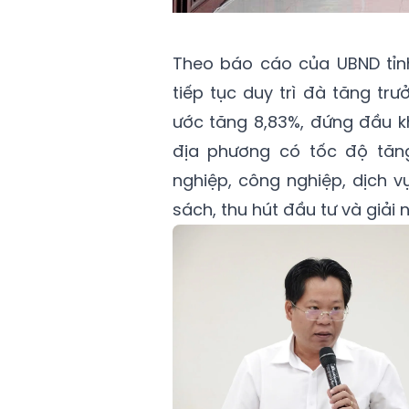
Theo báo cáo của UBND tỉnh
tiếp tục duy trì đà tăng tr
ước tăng 8,83%, đứng đầu 
địa phương có tốc độ tăng
nghiệp, công nghiệp, dịch v
sách, thu hút đầu tư và giải 