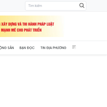
ỘNG SẢN
BẠN ĐỌC
TIN ĐỊA PHƯƠNG