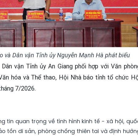
o và Dân vận Tỉnh ủy Nguyễn Mạnh Hà phát biểu
 Dân vận Tỉnh ủy An Giang phối hợp với Văn phòn
 Văn hóa và Thể thao, Hội Nhà báo tỉnh tổ chức Hộ
 tháng 7/2026.
 tin quan trọng về tình hình kinh tế - xã hội, quố
ảo tồn di sản, phòng chống thiên tai và định hướn