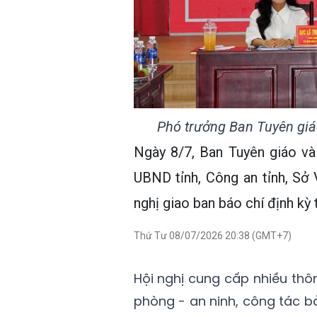
Phó trưởng Ban Tuyên giá
Ngày 8/7, Ban Tuyên giáo và
UBND tỉnh, Công an tỉnh, Sở
nghị giao ban báo chí định kỳ
Thứ Tư 08/07/2026 20:38 (GMT+7)
Hội nghị cung cấp nhiều thông
phòng - an ninh, công tác b