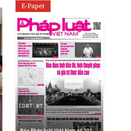
E-Paper
Báo Pháp luật Việt Nam số 201