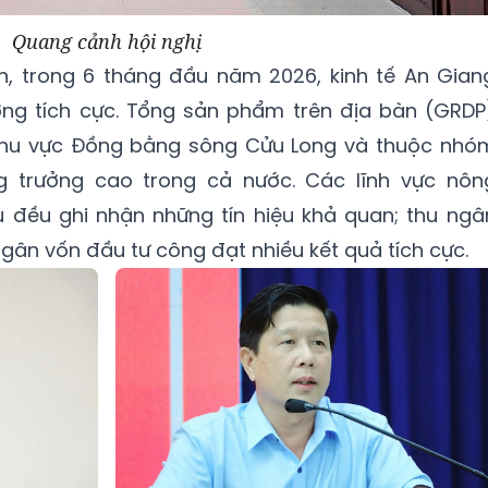
Quang cảnh hội nghị
, trong 6 tháng đầu năm 2026, kinh tế An Gian
ưởng tích cực. Tổng sản phẩm trên địa bàn (GRDP
khu vực Đồng bằng sông Cửu Long và thuộc nhó
 trưởng cao trong cả nước. Các lĩnh vực nôn
ụ đều ghi nhận những tín hiệu khả quan; thu ngâ
ngân vốn đầu tư công đạt nhiều kết quả tích cực.