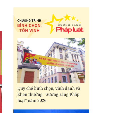
Quy chế bình chọn, vinh danh và
khen thưởng “Gương sáng Pháp
luật” năm 2026