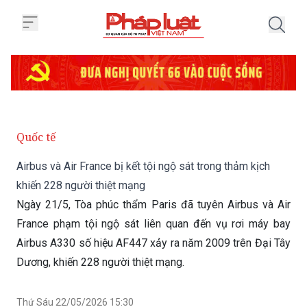
Trang chủ Airbus và Air France b
Quốc tế
Airbus và Air France bị kết tội ngộ sát trong thảm kịch
khiến 228 người thiệt mạng
Ngày 21/5, Tòa phúc thẩm Paris đã tuyên Airbus và Air
France phạm tội ngộ sát liên quan đến vụ rơi máy bay
Airbus A330 số hiệu AF447 xảy ra năm 2009 trên Đại Tây
Dương, khiến 228 người thiệt mạng.
Thứ Sáu 22/05/2026 15:30
(GMT+7)