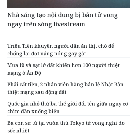
ngay trên sóng livestream
Triều Tiên khuyên người dân ăn thịt chó để
chống lại đợt nắng nóng gay gắt
Mưa lũ và sạt lở đất khiến hơn 100 người thiệt
mạng ở Ấn Độ
Phải cất tiền, 2 nhân viên hãng bán lẻ Nhật Bản
thiệt mạng sau động đất
Quốc gia nhỏ thứ ba thế giới đổi tên giữa nguy cơ
chìm dần xuống biển
Ba con sư tử tại vườn thú Tokyo tử vong nghi do
sốc nhiệt
ĐỌC THÊM