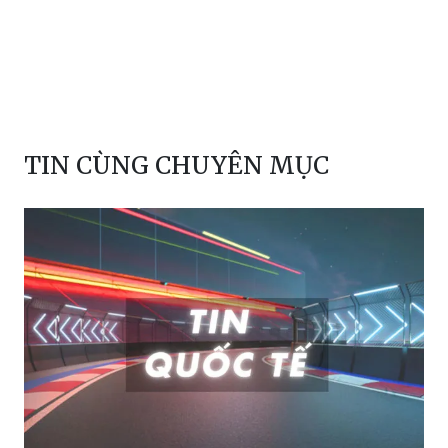
TIN CÙNG CHUYÊN MỤC
Nhà sáng tạo nội dung bị bắn tử vong