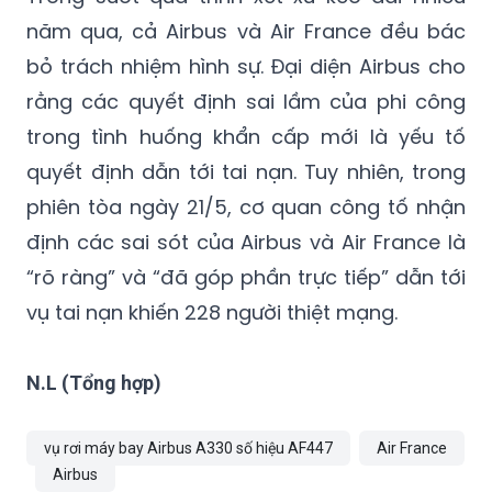
bỏ trách nhiệm hình sự. Đại diện Airbus cho
rằng các quyết định sai lầm của phi công
trong tình huống khẩn cấp mới là yếu tố
quyết định dẫn tới tai nạn. Tuy nhiên, trong
phiên tòa ngày 21/5, cơ quan công tố nhận
định các sai sót của Airbus và Air France là
“rõ ràng” và “đã góp phần trực tiếp” dẫn tới
vụ tai nạn khiến 228 người thiệt mạng.
N.L (Tổng hợp)
vụ rơi máy bay Airbus A330 số hiệu AF447
Air France
Airbus