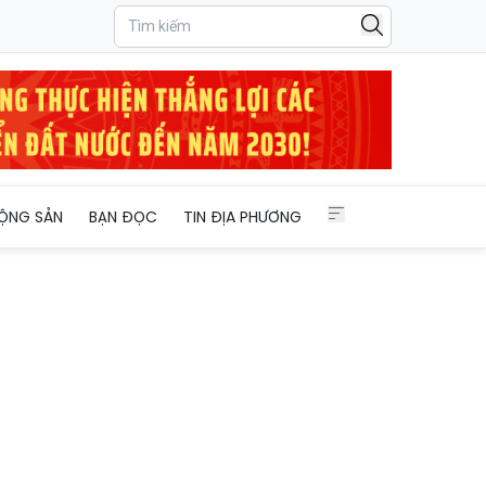
ỘNG SẢN
BẠN ĐỌC
TIN ĐỊA PHƯƠNG