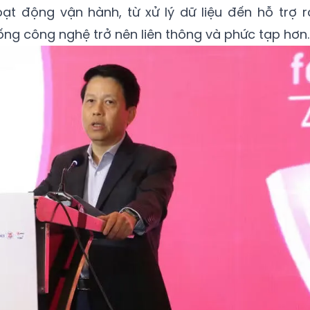
ạt động vận hành, từ xử lý dữ liệu đến hỗ trợ r
ống công nghệ trở nên liên thông và phức tạp hơn.