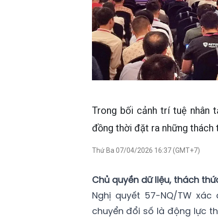
Trong bối cảnh trí tuệ nhân t
đồng thời đặt ra những thách 
Thứ Ba 07/04/2026 16:37 (GMT+7)
Chủ quyền dữ liệu, thách thứ
Nghị quyết 57-NQ/TW xác đ
chuyển đổi số là động lực t