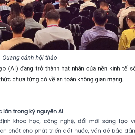
Quang cảnh hội thảo
ạo (AI) đang trở thành hạt nhân của nền kinh tế số
thức chưa từng có về an toàn không gian mạng...
c lớn trong kỷ nguyên AI
ịnh khoa học, công nghệ, đổi mới sáng tạo v
hen chốt cho phát triển đất nước, vấn đề bảo đả