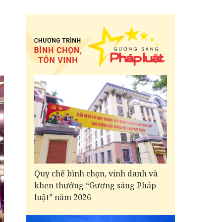
Quy chế bình chọn, vinh danh và
khen thưởng “Gương sáng Pháp
luật” năm 2026