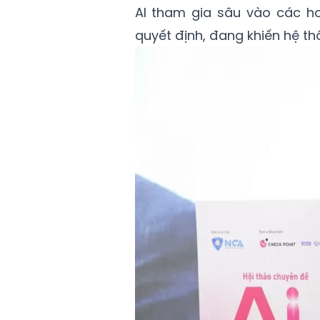
AI tham gia sâu vào các ho
quyết định, đang khiến hệ th