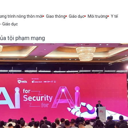
ng trình nông thôn mới
Giao thông
Giáo dục
Môi trường
Y tế
 - Giáo dục
 của tội phạm mạng