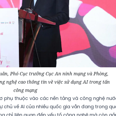
uân, Phó Cục trưởng Cục An ninh mạng và Phòng,
g nghệ cao thông tin về việc sử dụng AI trong tấn
công mạng
 cơ phụ thuộc vào các nền tảng và công nghệ nướ
 tự chủ về AI của nhiều quốc gia vẫn đang trong qu
hông chỉ liên quan đến yếu tố công nghệ mà còn gắ