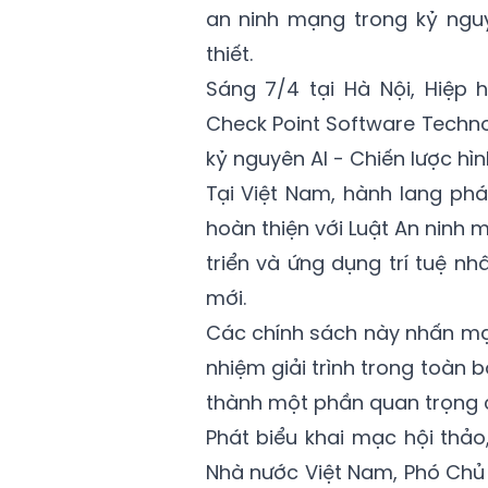
an ninh mạng trong kỷ nguy
thiết.
Sáng 7/4 tại Hà Nội, Hiệp
Check Point Software Techno
kỷ nguyên AI - Chiến lược hìn
Tại Việt Nam, hành lang ph
hoàn thiện với Luật An ninh 
triển và ứng dụng trí tuệ n
mới.
Các chính sách này nhấn mạ
nhiệm giải trình trong toàn 
thành một phần quan trọng c
Phát biểu khai mạc hội thả
Nhà nước Việt Nam, Phó Chủ 