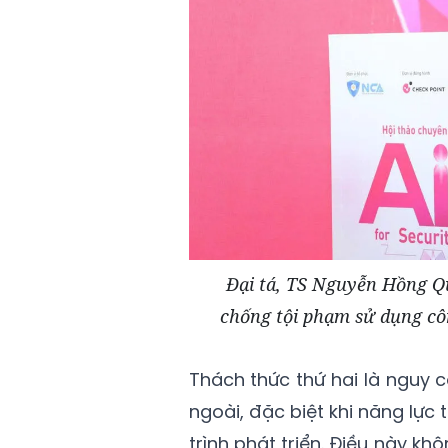
Đại tá, TS Nguyễn Hồng Q
chống tội phạm sử dụng côn
Thách thức thứ hai là nguy
ngoài, đặc biệt khi năng lực
trình phát triển. Điều này k