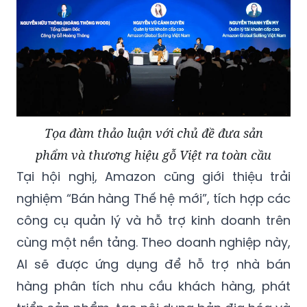
Tọa đàm thảo luận với chủ đề đưa sản
phẩm và thương hiệu gỗ Việt ra toàn cầu
Tại hội nghị, Amazon cũng giới thiệu trải
nghiệm “Bán hàng Thế hệ mới”, tích hợp các
công cụ quản lý và hỗ trợ kinh doanh trên
cùng một nền tảng. Theo doanh nghiệp này,
AI sẽ được ứng dụng để hỗ trợ nhà bán
hàng phân tích nhu cầu khách hàng, phát