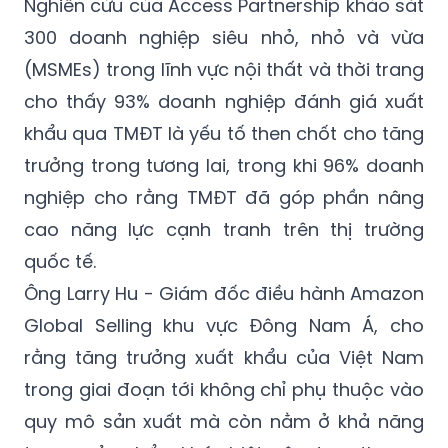
Nghiên cứu của Access Partnership khảo sát
300 doanh nghiệp siêu nhỏ, nhỏ và vừa
(MSMEs) trong lĩnh vực nội thất và thời trang
cho thấy 93% doanh nghiệp đánh giá xuất
khẩu qua TMĐT là yếu tố then chốt cho tăng
trưởng trong tương lai, trong khi 96% doanh
nghiệp cho rằng TMĐT đã góp phần nâng
cao năng lực cạnh tranh trên thị trường
quốc tế.
Ông Larry Hu - Giám đốc điều hành Amazon
Global Selling khu vực Đông Nam Á, cho
rằng tăng trưởng xuất khẩu của Việt Nam
trong giai đoạn tới không chỉ phụ thuộc vào
quy mô sản xuất mà còn nằm ở khả năng