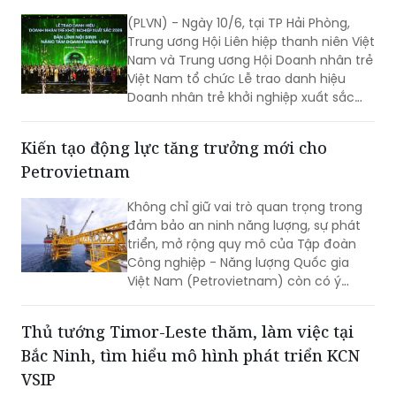
(PLVN) - Ngày 10/6, tại TP Hải Phòng,
Trung ương Hội Liên hiệp thanh niên Việt
Nam và Trung ương Hội Doanh nhân trẻ
Việt Nam tổ chức Lễ trao danh hiệu
Doanh nhân trẻ khởi nghiệp xuất sắc
2026.
Kiến tạo động lực tăng trưởng mới cho
Petrovietnam
Không chỉ giữ vai trò quan trọng trong
đảm bảo an ninh năng lượng, sự phát
triển, mở rộng quy mô của Tập đoàn
Công nghiệp - Năng lượng Quốc gia
Việt Nam (Petrovietnam) còn có ý
nghĩa quyết định tới mục tiêu tăng
trưởng cao của nền kinh tế.
Thủ tướng Timor-Leste thăm, làm việc tại
Bắc Ninh, tìm hiểu mô hình phát triển KCN
VSIP