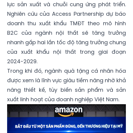
lực sản xuất và chuỗi cung ứng phát triển.
Nghiên cứu của Access Partnership dự báo
doanh thu xuất khẩu TMĐT theo mô hình
B2C của ngành nội thất sẽ tăng trưởng
nhanh gấp hai lần tốc độ tăng trưởng chung
của xuất khẩu nội thất trong giai đoạn
2024-2029.
Trong khi đó, ngành quà tặng cá nhân hóa
được xem là lĩnh vực giàu tiềm năng nhờ khả
năng thiết kế, tùy biến sản phẩm và sản
xuất linh hoạt của doanh nghiệp Việt Nam.