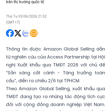
trên thị trường quốc tế.
Thứ Tư 03/06/2026 21:52
(GMT+7)
Thông tin được Amazon Global Selling dẫn
từ nghiên cứu của Access Partnership tại Hội
nghị Xuất khẩu qua TMĐT 2026 với chủ đề
“Sẵn sàng cất cánh - Tăng trưởng toàn
cầu”, diễn ra chiều 2/6 tại TPHCM.
Theo Amazon Global Selling, xuất khẩu qua
TMĐT đang tạo ra những tác động tích cực
đối với cộng đồng doanh nghiệp Việt Nam.