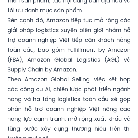
triển sản phẩm, tạo nội dung bản địa hóa và
tối ưu danh mục sản phẩm.
Bên cạnh đó, Amazon tiếp tục mở rộng các
giải pháp logistics xuyên biên giới nhằm hỗ
trợ doanh nghiệp Việt tiếp cận khách hàng
toàn cầu, bao gồm Fulfillment by Amazon
(FBA), Amazon Global Logistics (AGL) và
Supply Chain by Amazon.
Theo Amazon Global Selling, việc kết hợp
các công cụ AI, chiến lược phát triển ngành
hàng và hạ tầng logistics toàn cầu sẽ góp
phần hỗ trợ doanh nghiệp Việt nâng cao
năng lực cạnh tranh, mở rộng xuất khẩu và
từng bước xây dựng thương hiệu trên thị