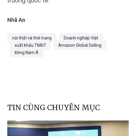
trường quốc tế.
Nhã An
nội thất và thời trang
Doanh nghiệp Việt
xuất khẩu TMĐT
Amazon Global Selling
Đông Nam Á
TIN CÙNG CHUYÊN MỤC