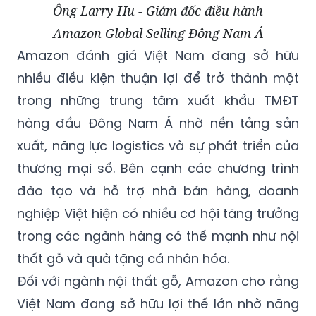
Ông Larry Hu - Giám đốc điều hành
Amazon Global Selling Đông Nam Á
Amazon đánh giá Việt Nam đang sở hữu
nhiều điều kiện thuận lợi để trở thành một
trong những trung tâm xuất khẩu TMĐT
hàng đầu Đông Nam Á nhờ nền tảng sản
xuất, năng lực logistics và sự phát triển của
thương mại số. Bên cạnh các chương trình
đào tạo và hỗ trợ nhà bán hàng, doanh
nghiệp Việt hiện có nhiều cơ hội tăng trưởng
trong các ngành hàng có thế mạnh như nội
thất gỗ và quà tặng cá nhân hóa.
Đối với ngành nội thất gỗ, Amazon cho rằng
Việt Nam đang sở hữu lợi thế lớn nhờ năng