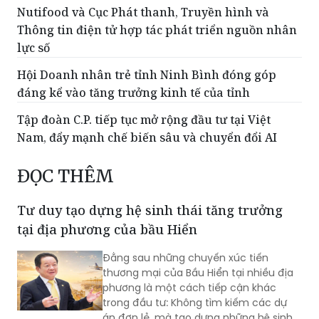
Nutifood và Cục Phát thanh, Truyền hình và
Thông tin điện tử hợp tác phát triển nguồn nhân
lực số
Hội Doanh nhân trẻ tỉnh Ninh Bình đóng góp
đáng kể vào tăng trưởng kinh tế của tỉnh
Tập đoàn C.P. tiếp tục mở rộng đầu tư tại Việt
Nam, đẩy mạnh chế biến sâu và chuyển đổi AI
ĐỌC THÊM
Tư duy tạo dựng hệ sinh thái tăng trưởng
tại địa phương của bầu Hiển
Đằng sau những chuyến xúc tiến
thương mại của Bầu Hiển tại nhiều địa
phương là một cách tiếp cận khác
trong đầu tư: Không tìm kiếm các dự
án đơn lẻ, mà tạo dựng những hệ sinh