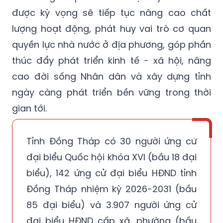
được kỳ vọng sẽ tiếp tục nâng cao chất
lượng hoạt động, phát huy vai trò cơ quan
quyền lực nhà nước ở địa phương, góp phần
thúc đẩy phát triển kinh tế - xã hội, nâng
cao đời sống Nhân dân và xây dựng tỉnh
ngày càng phát triển bền vững trong thời
gian tới.
Tỉnh Đồng Tháp có 30 người ứng cử
đại biểu Quốc hội khóa XVI (bầu 18 đại
biểu), 142 ứng cử đại biểu HĐND tỉnh
Đồng Tháp nhiệm kỳ 2026-2031 (bầu
85 đại biểu) và 3.907 người ứng cử
đại biểu HĐND cấp xã, phường (bầu