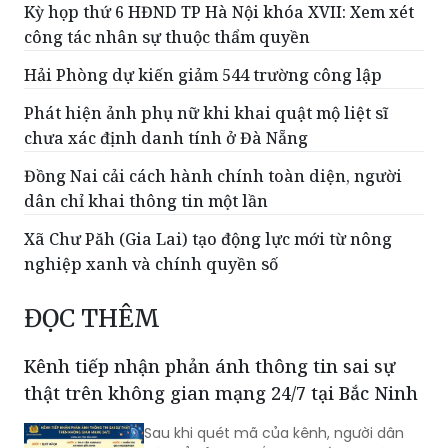
Kỳ họp thứ 6 HĐND TP Hà Nội khóa XVII: Xem xét
công tác nhân sự thuộc thẩm quyền
Hải Phòng dự kiến giảm 544 trường công lập
Phát hiện ảnh phụ nữ khi khai quật mộ liệt sĩ
chưa xác định danh tính ở Đà Nẵng
Đồng Nai cải cách hành chính toàn diện, người
dân chỉ khai thông tin một lần
Xã Chư Păh (Gia Lai) tạo động lực mới từ nông
nghiệp xanh và chính quyền số
ĐỌC THÊM
Kênh tiếp nhận phản ánh thông tin sai sự
thật trên không gian mạng 24/7 tại Bắc Ninh
Sau khi quét mã của kênh, người dân