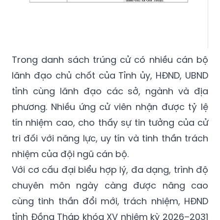
Trong danh sách trúng cử có nhiều cán bộ
lãnh đạo chủ chốt của Tỉnh ủy, HĐND, UBND
tỉnh cùng lãnh đạo các sở, ngành và địa
phương. Nhiều ứng cử viên nhận được tỷ lệ
tín nhiệm cao, cho thấy sự tin tưởng của cử
tri đối với năng lực, uy tín và tinh thần trách
nhiệm của đội ngũ cán bộ.
Với cơ cấu đại biểu hợp lý, đa dạng, trình độ
chuyên môn ngày càng được nâng cao
cùng tinh thần đổi mới, trách nhiệm, HĐND
tỉnh Đồng Tháp khóa XV nhiệm kỳ 2026–2031