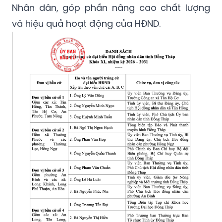
Nhân dân, góp phần nâng cao chất lượng
và hiệu quả hoạt động của HĐND.