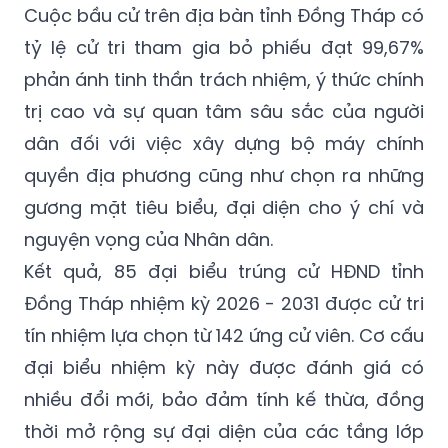
Cuộc bầu cử trên địa bàn tỉnh Đồng Tháp có
tỷ lệ cử tri tham gia bỏ phiếu đạt 99,67%
phản ánh tinh thần trách nhiệm, ý thức chính
trị cao và sự quan tâm sâu sắc của người
dân đối với việc xây dựng bộ máy chính
quyền địa phương cũng như chọn ra những
gương mặt tiêu biểu, đại diện cho ý chí và
nguyện vọng của Nhân dân.
Kết quả, 85 đại biểu trúng cử HĐND tỉnh
Đồng Tháp nhiệm kỳ 2026 - 2031 được cử tri
tín nhiệm lựa chọn từ 142 ứng cử viên. Cơ cấu
đại biểu nhiệm kỳ này được đánh giá có
nhiều đổi mới, bảo đảm tính kế thừa, đồng
thời mở rộng sự đại diện của các tầng lớp