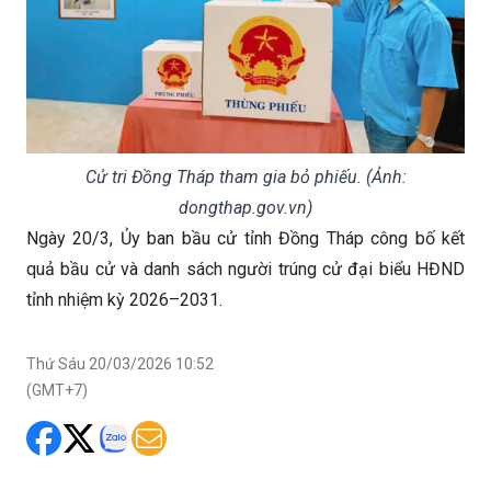
Cử tri Đồng Tháp tham gia bỏ phiếu. (Ảnh:
dongthap.gov.vn)
Ngày 20/3, Ủy ban bầu cử tỉnh Đồng Tháp công bố kết
quả bầu cử và danh sách người trúng cử đại biểu HĐND
tỉnh nhiệm kỳ 2026–2031.
Thứ Sáu 20/03/2026 10:52
(GMT+7)