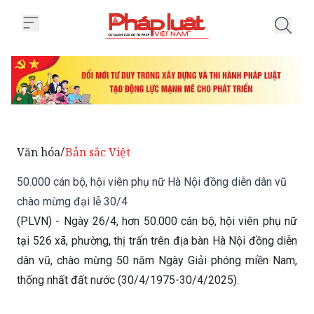
Trang chủ 50.000 cán bộ, hội vi
Văn hóa
Bản sắc Việt
/
50.000 cán bộ, hội viên phụ nữ Hà Nội đồng diễn dân vũ
chào mừng đại lễ 30/4
(PLVN) - Ngày 26/4, hơn 50.000 cán bộ, hội viên phụ nữ
tại 526 xã, phường, thị trấn trên địa bàn Hà Nội đồng diễn
dân vũ, chào mừng 50 năm Ngày Giải phóng miền Nam,
thống nhất đất nước (30/4/1975-30/4/2025).