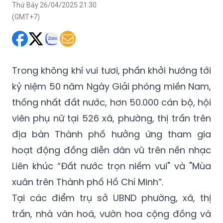
Thứ Bảy 26/04/2025 21:30
(GMT+7)
Trong không khí vui tươi, phấn khởi hướng tới
kỷ niệm 50 năm Ngày Giải phóng miền Nam,
thống nhất đất nước, hơn 50.000 cán bộ, hội
viên phụ nữ tại 526 xã, phường, thị trấn trên
địa bàn Thành phố hưởng ứng tham gia
hoạt động đồng diễn dân vũ trên nền nhạc
Liên khúc “Đất nước trọn niềm vui" và "Mùa
xuân trên Thành phố Hồ Chí Minh”.
Tại các điểm trụ sở UBND phường, xã, thị
trấn, nhà văn hoá, vườn hoa cộng đồng và