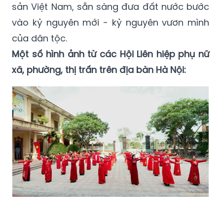
sản Việt Nam, sẵn sàng đưa đất nước bước
vào kỷ nguyên mới - kỷ nguyên vươn mình
của dân tộc.
Một số hình ảnh từ các Hội Liên hiệp phụ nữ
xã, phường, thị trấn trên địa bàn Hà Nội: