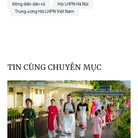
Đồng diễn dân vũ
Hội LHPN Hà Nội
Trung ương Hội LHPN Việt Nam
TIN CÙNG CHUYÊN MỤC