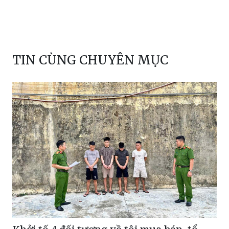
Ngô Văn Hoàng
Công an TP Bắc Ninh
TIN CÙNG CHUYÊN MỤC