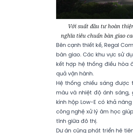
Với suất đầu tư hoàn thiệ
nghĩa tiêu chuẩn bàn giao ca
Bên cạnh thiết kế, Regal Com
bàn giao. Các khu vực sử d
kết hợp hệ thống điều hòa
quả vận hành.
Hệ thống chiếu sáng được t
màu và nhiệt độ ánh sáng, g
kính hộp Low-E có khả năng 
công nghệ xử lý âm học giúp
tĩnh giữa đô thị.
Dự án cũng phát triển hệ tiệ