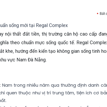
Bất 
chuẩn sống mới tại Regal Complex
ay nội thất đắt tiền, thị trường căn hộ cao cấp đan
 nghĩa theo chuẩn mực sống quốc tế. Regal Comple
hắt khe, hướng đến kiến tạo không gian sống tinh ho
i khu vực Nam Đà Nẵng.
ệt Nam trong nhiều năm qua thường định danh că
í quen thuộc như vị trí trung tâm, tiện ích cơ bả
ất.