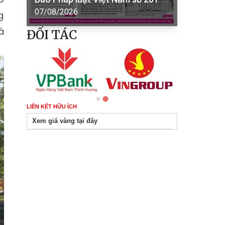
07/08/2026
g
à
ĐỐI TÁC
LIÊN KẾT HỮU ÍCH
Xem giá vàng tại đây