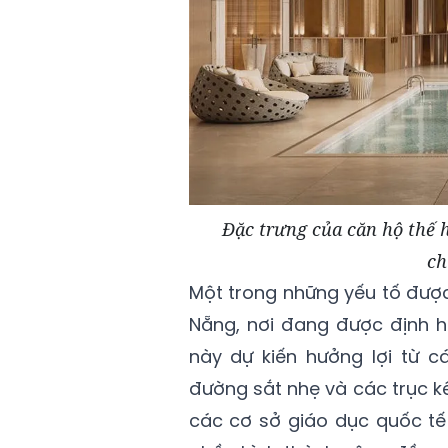
Đặc trưng của căn hộ thế h
ch
Một trong những yếu tố được
Nẵng, nơi đang được định h
này dự kiến hưởng lợi từ c
đường sắt nhẹ và các trục k
các cơ sở giáo dục quốc tế