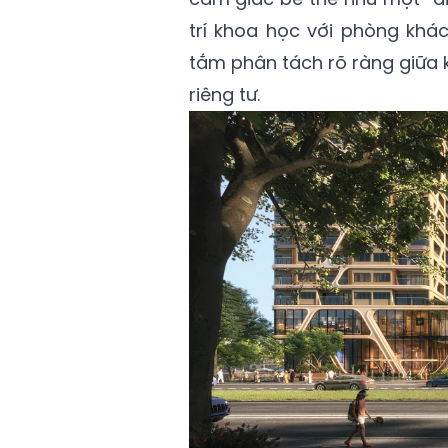
trí khoa học với phòng khác
tắm phân tách rõ ràng giữa k
riêng tư.