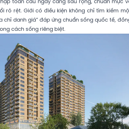
i nhập toàn cầu ngày càng sâu rộng, chuẩn mực v
i rõ rệt. Giới có điều kiện không chỉ tìm kiếm mộ
a chỉ danh giá” đáp ứng chuẩn sống quốc tế, đồn
ong cách sống riêng biệt.