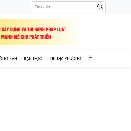
ỘNG SẢN
BẠN ĐỌC
TIN ĐỊA PHƯƠNG