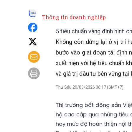
Thông tin doanh nghiệp
5 tiêu chuẩn vàng định hình 
Không còn dừng lại ở vị trí h
bước vào giai đoạn tái định
xuất hiện với hệ tiêu chuẩn k
và giá trị đầu tư bền vững tạ
Thứ Sáu 20/03/2026 06:17 (GMT+7)
Thị trường bất động sản Vi
hộ cao cấp qua những tiêu ch
hay mức độ hoàn thiện nội th