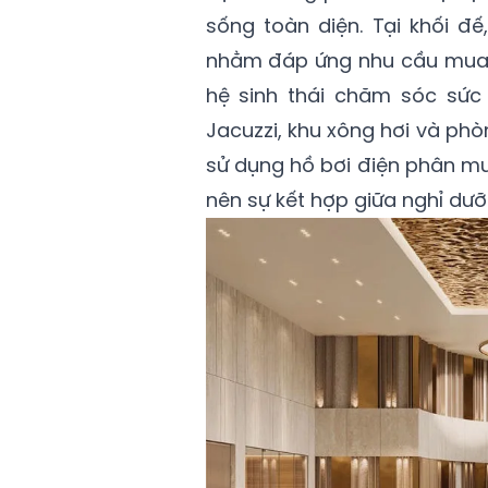
sống toàn diện. Tại khối đ
nhằm đáp ứng nhu cầu mua s
hệ sinh thái chăm sóc sức 
Jacuzzi, khu xông hơi và phòn
sử dụng hồ bơi điện phân mu
nên sự kết hợp giữa nghỉ dưỡ