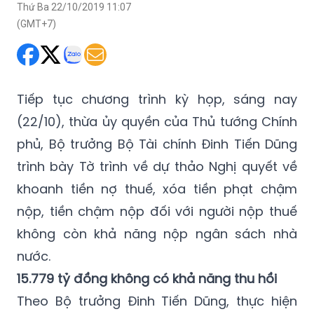
Thứ Ba 22/10/2019 11:07
(GMT+7)
Tiếp tục chương trình kỳ họp, sáng nay
(22/10), thừa ủy quyền của Thủ tướng Chính
phủ, Bộ trưởng Bộ Tài chính Đinh Tiến Dũng
trình bày Tờ trình về dự thảo Nghị quyết về
khoanh tiền nợ thuế, xóa tiền phạt chậm
nộp, tiền chậm nộp đối với người nộp thuế
không còn khả năng nộp ngân sách nhà
nước.
15.779 tỷ đồng không có khả năng thu hồi
Theo Bộ trưởng Đinh Tiến Dũng, thực hiện