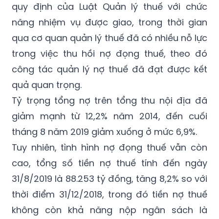
quy định của Luật Quản lý thuế với chức
năng nhiệm vụ được giao, trong thời gian
qua cơ quan quản lý thuế đã có nhiều nỗ lực
trong việc thu hồi nợ đọng thuế, theo đó
công tác quản lý nợ thuế đã đạt được kết
quả quan trọng.
Tỷ trọng tổng nợ trên tổng thu nội địa đã
giảm mạnh từ 12,2% năm 2014, đến cuối
tháng 8 năm 2019 giảm xuống ở mức 6,9%.
Tuy nhiên, tình hình nợ đọng thuế vẫn còn
cao, tổng số tiền nợ thuế tính đến ngày
31/8/2019 là 88.253 tỷ đồng, tăng 8,2% so với
thời điểm 31/12/2018, trong đó tiền nợ thuế
không còn khả năng nộp ngân sách là