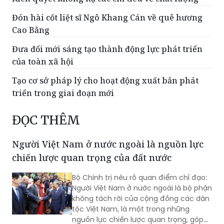
Đón hài cốt liệt sĩ Ngô Khang Cán về quê hương
Cao Bằng
Đưa đổi mới sáng tạo thành động lực phát triển
của toàn xã hội
Tạo cơ sở pháp lý cho hoạt động xuất bản phát
triển trong giai đoạn mới
ĐỌC THÊM
Người Việt Nam ở nước ngoài là nguồn lực
chiến lược quan trọng của đất nước
Bộ Chính trị nêu rõ quan điểm chỉ đạo:
Người Việt Nam ở nước ngoài là bộ phận
không tách rời của cộng đồng các dân
tộc Việt Nam, là một trong những
nguồn lực chiến lược quan trọng, góp