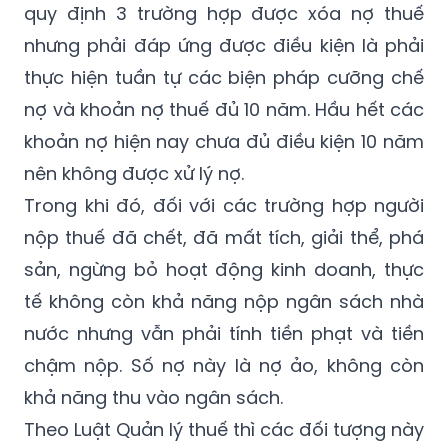
quy định 3 trường hợp được xóa nợ thuế
nhưng phải đáp ứng được điều kiện là phải
thực hiện tuần tự các biện pháp cưỡng chế
nợ và khoản nợ thuế đủ 10 năm. Hầu hết các
khoản nợ hiện nay chưa đủ điều kiện 10 năm
nên không được xử lý nợ.
Trong khi đó, đối với các trường hợp người
nộp thuế đã chết, đã mất tích, giải thể, phá
sản, ngừng bỏ hoạt động kinh doanh, thực
tế không còn khả năng nộp ngân sách nhà
nước nhưng vẫn phải tính tiền phạt và tiền
chậm nộp. Số nợ này là nợ ảo, không còn
khả năng thu vào ngân sách.
Theo Luật Quản lý thuế thì các đối tượng này