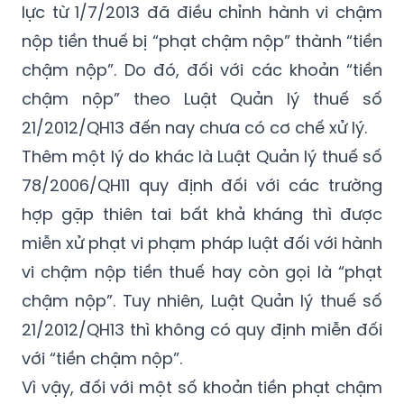
lực từ 1/7/2013 đã điều chỉnh hành vi chậm
nộp tiền thuế bị “phạt chậm nộp” thành “tiền
chậm nộp”. Do đó, đối với các khoản “tiền
chậm nộp” theo Luật Quản lý thuế số
21/2012/QH13 đến nay chưa có cơ chế xử lý.
Thêm một lý do khác là Luật Quản lý thuế số
78/2006/QH11 quy định đối với các trường
hợp gặp thiên tai bất khả kháng thì được
miễn xử phạt vi phạm pháp luật đối với hành
vi chậm nộp tiền thuế hay còn gọi là “phạt
chậm nộp”. Tuy nhiên, Luật Quản lý thuế số
21/2012/QH13 thì không có quy định miễn đối
với “tiền chậm nộp”.
Vì vậy, đối với một số khoản tiền phạt chậm