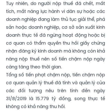
Tuy nhiên, do người nộp thuế đã chết, mất
tích, mất năng lực hành vi dân sự hoặc các
doanh nghiệp đang làm thủ tục giải thể, phá
sản hoặc doanh nghiệp, cơ sở sản xuất kinh
doanh thực tế đã ngừng hoạt động hoặc bị
cơ quan có thẩm quyền thu hồi giấy chứng
nhận đăng ký kinh doanh mà không còn khả
năng nộp thuế nên số tiền chậm nộp ngày
càng tăng theo thời gian.
Tổng số tiền phạt chậm nộp, tiền chậm nộp
cơ quan quản lý thuế đã tính và quản lý của
các đối tượng nêu trên tính đến ngày
31/8/2019 là 15.779 tỷ đồng, song thực tế
không có khả năng thu hồi.