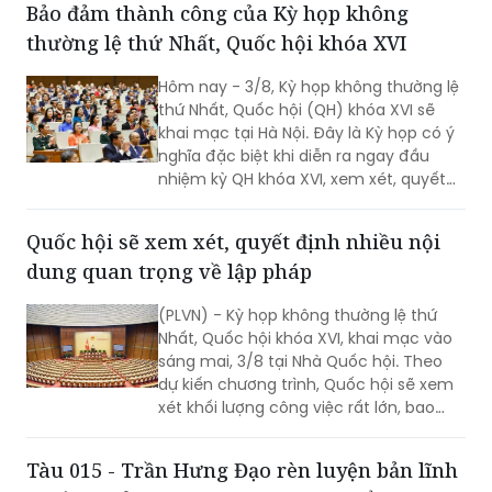
Bảo đảm thành công của Kỳ họp không
thường lệ thứ Nhất, Quốc hội khóa XVI
Hôm nay - 3/8, Kỳ họp không thường lệ
thứ Nhất, Quốc hội (QH) khóa XVI sẽ
khai mạc tại Hà Nội. Đây là Kỳ họp có ý
nghĩa đặc biệt khi diễn ra ngay đầu
nhiệm kỳ QH khóa XVI, xem xét, quyết
định nhiều nội dung quan trọng về
công tác lập pháp, công tác nhân sự
Quốc hội sẽ xem xét, quyết định nhiều nội
và các vấn đề thuộc thẩm quyền của
dung quan trọng về lập pháp
QH. Việc các cơ quan của QH và Chính
phủ khẩn trương hoàn tất công tác
(PLVN) - Kỳ họp không thường lệ thứ
chuẩn bị cho thấy quyết tâm đưa các
Nhất, Quốc hội khóa XVI, khai mạc vào
chủ trương của Đảng nhanh chóng đi
sáng mai, 3/8 tại Nhà Quốc hội. Theo
vào cuộc sống thông qua những quyết
dự kiến chương trình, Quốc hội sẽ xem
sách kịp thời của QH.
xét khối lượng công việc rất lớn, bao
gồm dự kiến biểu quyết thông qua
nhiều dự án luật quan trọng...
Tàu 015 - Trần Hưng Đạo rèn luyện bản lĩnh