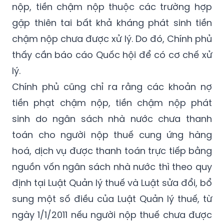
nộp, tiền chậm nộp thuộc các trường hợp
gặp thiên tai bất khả kháng phát sinh tiền
chậm nộp chưa được xử lý. Do đó, Chính phủ
thấy cần báo cáo Quốc hội để có cơ chế xử
lý.
Chính phủ cũng chỉ ra rằng các khoản nợ
tiền phạt chậm nộp, tiền chậm nộp phát
sinh do ngân sách nhà nước chưa thanh
toán cho người nộp thuế cung ứng hàng
hoá, dịch vụ được thanh toán trực tiếp bằng
nguồn vốn ngân sách nhà nước thì theo quy
định tại Luật Quản lý thuế và Luật sửa đổi, bổ
sung một số điều của Luật Quản lý thuế, từ
ngày 1/1/2011 nếu người nộp thuế chưa được