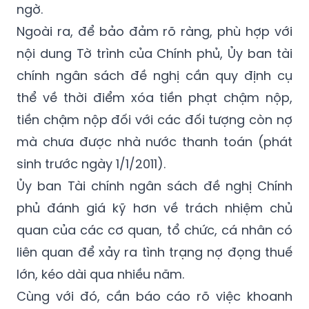
ngờ.
Ngoài ra, để bảo đảm rõ ràng, phù hợp với
nội dung Tờ trình của Chính phủ, Ủy ban tài
chính ngân sách đề nghị cần quy định cụ
thể về thời điểm xóa tiền phạt chậm nộp,
tiền chậm nộp đối với các đối tượng còn nợ
mà chưa được nhà nước thanh toán (phát
sinh trước ngày 1/1/2011).
Ủy ban Tài chính ngân sách đề nghị Chính
phủ đánh giá kỹ hơn về trách nhiệm chủ
quan của các cơ quan, tổ chức, cá nhân có
liên quan để xảy ra tình trạng nợ đọng thuế
lớn, kéo dài qua nhiều năm.
Cùng với đó, cần báo cáo rõ việc khoanh