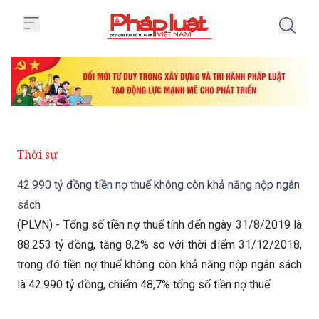
Trang chủ 42.990 tỷ đồng tiền n
Thời sự
42.990 tỷ đồng tiền nợ thuế không còn khả năng nộp ngân
sách
(PLVN) - Tổng số tiền nợ thuế tính đến ngày 31/8/2019 là
88.253 tỷ đồng, tăng 8,2% so với thời điểm 31/12/2018,
trong đó tiền nợ thuế không còn khả năng nộp ngân sách
là 42.990 tỷ đồng, chiếm 48,7% tổng số tiền nợ thuế.