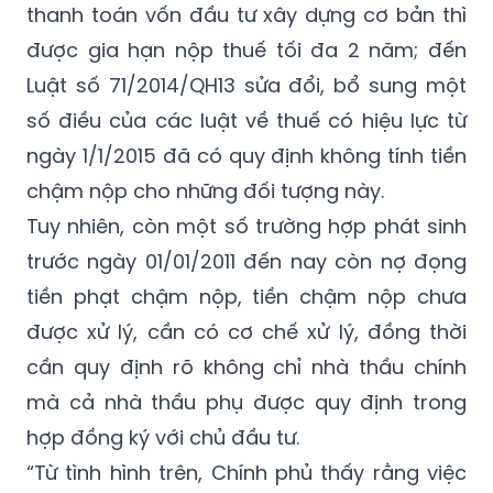
thanh toán vốn đầu tư xây dựng cơ bản thì
được gia hạn nộp thuế tối đa 2 năm; đến
Luật số 71/2014/QH13 sửa đổi, bổ sung một
số điều của các luật về thuế có hiệu lực từ
ngày 1/1/2015 đã có quy định không tính tiền
chậm nộp cho những đối tượng này.
Tuy nhiên, còn một số trường hợp phát sinh
trước ngày 01/01/2011 đến nay còn nợ đọng
tiền phạt chậm nộp, tiền chậm nộp chưa
được xử lý, cần có cơ chế xử lý, đồng thời
cần quy định rõ không chỉ nhà thầu chính
mà cả nhà thầu phụ được quy định trong
hợp đồng ký với chủ đầu tư.
“Từ tình hình trên, Chính phủ thấy rằng việc