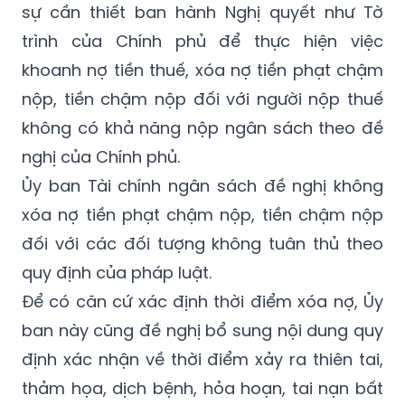
sự cần thiết ban hành Nghị quyết như Tờ
trình của Chính phủ để thực hiện việc
khoanh nợ tiền thuế, xóa nợ tiền phạt chậm
nộp, tiền chậm nộp đối với người nộp thuế
không có khả năng nộp ngân sách theo đề
nghị của Chính phủ.
Ủy ban Tài chính ngân sách đề nghị không
xóa nợ tiền phạt chậm nộp, tiền chậm nộp
đối với các đối tượng không tuân thủ theo
quy định của pháp luật.
Để có căn cứ xác định thời điểm xóa nợ, Ủy
ban này cũng đề nghị bổ sung nội dung quy
định xác nhận về thời điểm xảy ra thiên tai,
thảm họa, dịch bệnh, hỏa hoạn, tai nạn bất