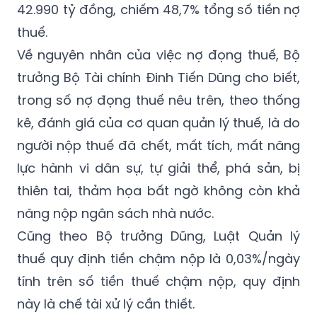
42.990 tỷ đồng, chiếm 48,7% tổng số tiền nợ
thuế.
Về nguyên nhân của việc nợ đọng thuế, Bộ
trưởng Bộ Tài chính Đinh Tiến Dũng cho biết,
trong số nợ đọng thuế nêu trên, theo thống
kê, đánh giá của cơ quan quản lý thuế, là do
người nộp thuế đã chết, mất tích, mất năng
lực hành vi dân sự, tự giải thể, phá sản, bị
thiên tai, thảm họa bất ngờ không còn khả
năng nộp ngân sách nhà nước.
Cũng theo Bộ trưởng Dũng, Luật Quản lý
thuế quy định tiền chậm nộp là 0,03%/ngày
tính trên số tiền thuế chậm nộp, quy định
này là chế tài xử lý cần thiết.