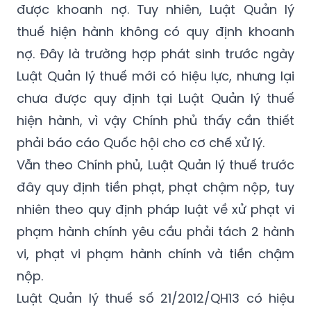
được khoanh nợ. Tuy nhiên, Luật Quản lý
thuế hiện hành không có quy định khoanh
nợ. Đây là trường hợp phát sinh trước ngày
Luật Quản lý thuế mới có hiệu lực, nhưng lại
chưa được quy định tại Luật Quản lý thuế
hiện hành, vì vậy Chính phủ thấy cần thiết
phải báo cáo Quốc hội cho cơ chế xử lý.
Vẫn theo Chính phủ, Luật Quản lý thuế trước
đây quy định tiền phạt, phạt chậm nộp, tuy
nhiên theo quy định pháp luật về xử phạt vi
phạm hành chính yêu cầu phải tách 2 hành
vi, phạt vi phạm hành chính và tiền chậm
nộp.
Luật Quản lý thuế số 21/2012/QH13 có hiệu