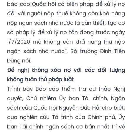
báo cáo Quốc hội có biện pháp để xử lý nợ
đối với người nộp thuế không còn khả năng
nộp ngân sách nhà nước là cần thiết, tạo cơ
sở pháp lý để xử lý nợ tồn đọng trước ngày
1/7/2020 mà không còn khả năng thu nộp
ngân sách nhà nước”, Bộ trưởng Đinh Tiến
Dũng nói.
Đề nghị không xóa nợ với các đối tượng
không tuân thủ pháp luật
Trình bày Báo cáo thẩm tra dự thảo Nghị
quyết, Chủ nhiệm Ủy ban Tài chính, Ngân
sách của Quốc hội Nguyễn Đức Hải cho biết,
qua nghiên cứu Tờ trình của Chính phủ, Ủy
ban Tài chính ngân sách cơ bản nhất trí về