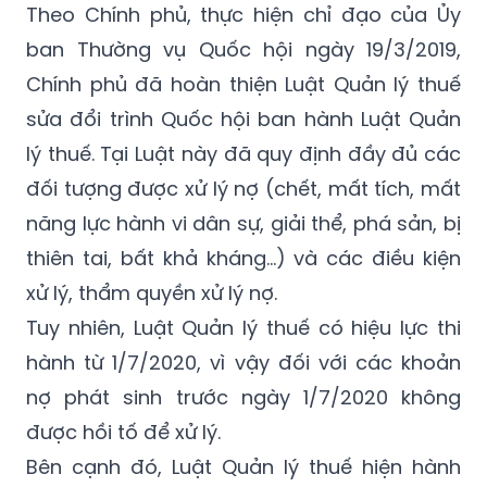
Theo Chính phủ, thực hiện chỉ đạo của Ủy
ban Thường vụ Quốc hội ngày 19/3/2019,
Chính phủ đã hoàn thiện Luật Quản lý thuế
sửa đổi trình Quốc hội ban hành Luật Quản
lý thuế. Tại Luật này đã quy định đầy đủ các
đối tượng được xử lý nợ (chết, mất tích, mất
năng lực hành vi dân sự, giải thể, phá sản, bị
thiên tai, bất khả kháng...) và các điều kiện
xử lý, thẩm quyền xử lý nợ.
Tuy nhiên, Luật Quản lý thuế có hiệu lực thi
hành từ 1/7/2020, vì vậy đối với các khoản
nợ phát sinh trước ngày 1/7/2020 không
được hồi tố để xử lý.
Bên cạnh đó, Luật Quản lý thuế hiện hành