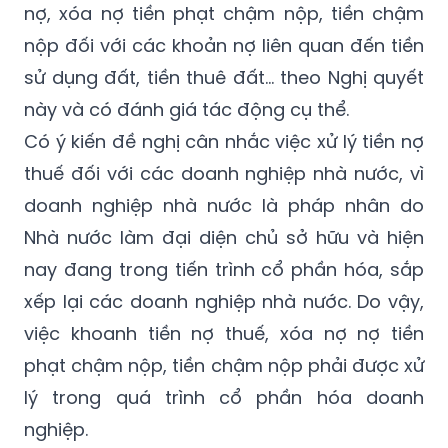
nợ, xóa nợ tiền phạt chậm nộp, tiền chậm
nộp đối với các khoản nợ liên quan đến tiền
sử dụng đất, tiền thuê đất… theo Nghị quyết
này và có đánh giá tác động cụ thể.
Có ý kiến đề nghị cân nhắc việc xử lý tiền nợ
thuế đối với các doanh nghiệp nhà nước, vì
doanh nghiệp nhà nước là pháp nhân do
Nhà nước làm đại diện chủ sở hữu và hiện
nay đang trong tiến trình cổ phần hóa, sắp
xếp lại các doanh nghiệp nhà nước. Do vậy,
việc khoanh tiền nợ thuế, xóa nợ nợ tiền
phạt chậm nộp, tiền chậm nộp phải được xử
lý trong quá trình cổ phần hóa doanh
nghiệp.