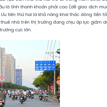
ầu là tính thanh khoản phải cao (dễ giao dịch mu
 Ưu tiên thứ hai là khả năng khai thác dòng tiền tố
á thuê nhà trên thị trường đang chịu áp lực giảm d
trường cực lớn.