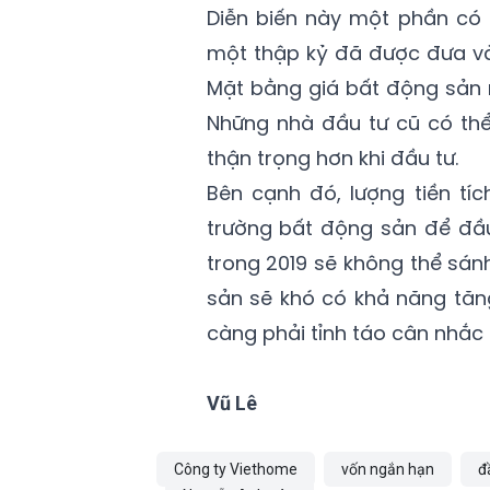
Diễn biến này một phần có 
một thập kỷ đã được đưa vào
Mặt bằng giá bất động sản 
Những nhà đầu tư cũ có thể 
thận trọng hơn khi đầu tư.
Bên cạnh đó, lượng tiền tí
trường bất động sản để đầu 
trong 2019 sẽ không thể sá
sản sẽ khó có khả năng tăn
càng phải tỉnh táo cân nhắc 
Vũ Lê
Công ty Viethome
vốn ngắn hạn
đ