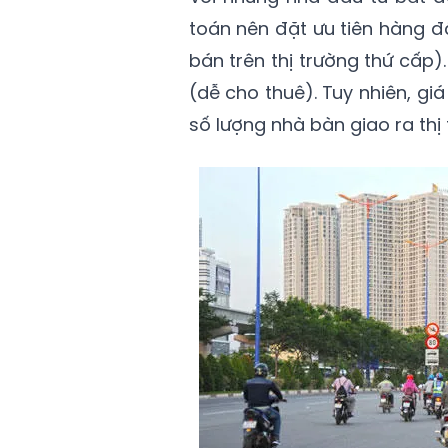
toán nên đặt ưu tiên hàng đ
bán trên thị trường thứ cấp).
(dễ cho thuê). Tuy nhiên, gi
số lượng nhà bàn giao ra thị 