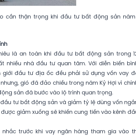
o cần thận trọng khi đầu tư bất động sản năm
ính
iêu là an toàn khi đầu tư bất động sản trong 1
ất nhiều nhà đầu tư quan tâm. Với diễn biến bìn
giới đầu tư địa ốc đều phải sử dụng vốn vay đ
 nhưng, gió đã đảo chiều trong năm Kỷ Hợi vì chín
động sản đã bước vào lộ trình quan trọng.
 đầu tư bất động sản và giảm tỷ lệ dùng vốn ngắ
c được giảm xuống sẽ khiến cung tiền vào kênh đầ
 nhắc trước khi vay ngân hàng tham gia vào th