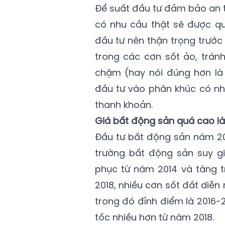
Để suất đầu tư đảm bảo an 
có nhu cầu thật sẽ được qu
đầu tư nên thận trọng trước
trong các cơn sốt ảo, trán
chậm (hay nói đúng hơn là
đầu tư vào phân khúc có nh
thanh khoản.
Giá bất động sản quá cao là
Đầu tư bất động sản năm 2019
trường bất động sản suy g
phục từ năm 2014 và tăng tr
2018, nhiều cơn sốt đất diễn
trong đó đỉnh điểm là 2016-
tốc nhiều hơn từ năm 2018.