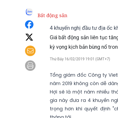
Bất động sản
4 khuyến nghị đầu tư địa ốc 
Giá bất động sản liên tục tăn
kỳ vọng kịch bản bùng nổ tro
Thứ Bảy 16/02/2019 19:01 (GMT+7)
Tổng giám đốc Công ty Viet
năm 2019 không còn dễ dàng
Hợi sẽ là một năm nhiều th
gia này đưa ra 4 khuyến ng
trọng hơn khi quyết định "
tháng tới.