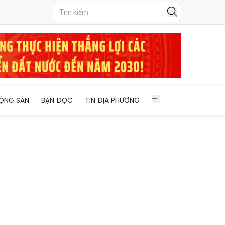
ỘNG SẢN
BẠN ĐỌC
TIN ĐỊA PHƯƠNG