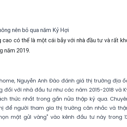
không nên bỏ qua năm Kỷ Hợi
g cao có thể là một cái bẫy với nhà đầu tư và rất kh
ng năm 2019.
home, Nguyễn Anh Đào đánh giá thị trường địa ố
 đối với nhà đầu tư như các năm 2015-2018 và K
ách thức nhất trong gần nửa thập kỷ qua. Chuyê
hị để người tham gia thị trường cân nhắc và thậ
chọn mặt gửi vàng" vào kênh đầu tư này trong 1