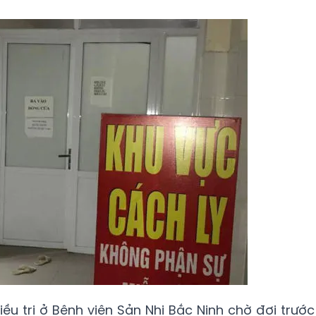
ều trị ở Bệnh viện Sản Nhi Bắc Ninh chờ đợi trước