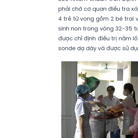
phải chờ cơ quan điều tra xá
4 trẻ tử vong gồm 2 bé trai v
sinh non trong vòng 32-35 t
được chỉ định điều trị nằm 
sonde dạ dày và được sử dụ