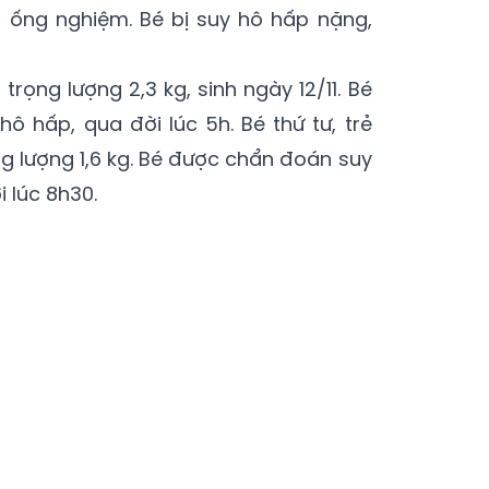
nh ống nghiệm. Bé bị suy hô hấp nặng,
 trọng lượng 2,3 kg, sinh ngày 12/11. Bé
ô hấp, qua đời lúc 5h. Bé thứ tư, trẻ
ọng lượng 1,6 kg. Bé được chẩn đoán suy
 lúc 8h30.