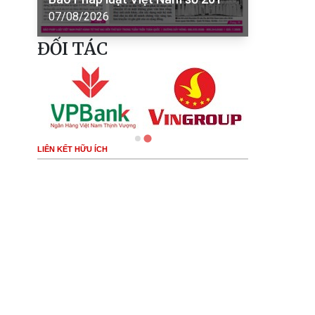
07/08/2026
ĐỐI TÁC
LIÊN KẾT HỮU ÍCH