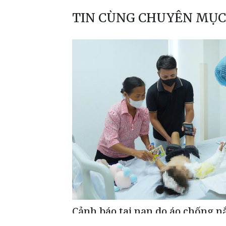
TIN CÙNG CHUYÊN MỤC
Cảnh báo tai nạn do áo chống n