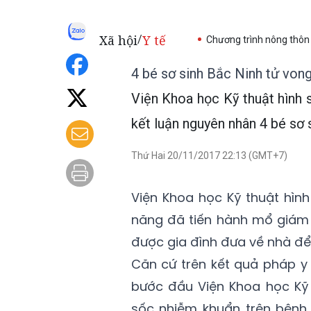
Xã hội
Y tế
/
Chương trình nông thôn
4 bé sơ sinh Bắc Ninh tử vong
Viện Khoa học Kỹ thuật hình 
kết luận nguyên nhân 4 bé sơ 
Thứ Hai 20/11/2017 22:13 (GMT+7)
Viện Khoa học Kỹ thuật hìn
năng đã tiến hành mổ giám đ
được gia đình đưa về nhà để
Căn cứ trên kết quả pháp y
bước đầu Viện Khoa học Kỹ 
sốc nhiễm khuẩn trên bệnh 