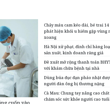
Chảy máu cam kéo dài, bé trai 14 
phát hiện khối u hiếm gặp vùng 
xoang
Hà Nội xử phạt, đình chỉ hàng loạ
sản xuất, kinh doanh răng giả
Đề xuất mở rộng thanh toán BHYT
với khám chữa bệnh tại nhà
Dùng búa đục đạn pháo nhặt đượ
người đàn ông bị thương nặng
Cà Mau: Chung tay nâng cao chất
chăm sóc sức khỏe người cao tuổi
ắng cuốn vào