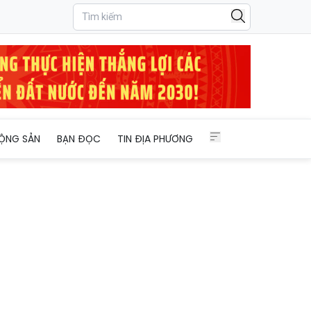
ỘNG SẢN
BẠN ĐỌC
TIN ĐỊA PHƯƠNG