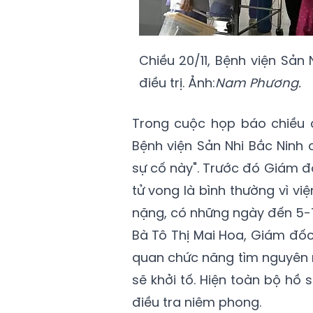
Chiều 20/11, Bệnh viện Sản
điều trị. Ảnh:
Nam Phương.
Trong cuộc họp báo chiều 
Bệnh viện Sản Nhi Bắc Ninh 
sự cố này". Trước đó Giám đ
tử vong là bình thường vì việ
nặng, có những ngày đến 5-7
Bà Tô Thị Mai Hoa, Giám đốc 
quan chức năng tìm nguyên 
sẽ khởi tố. Hiện toàn bộ hồ
điều tra niêm phong.