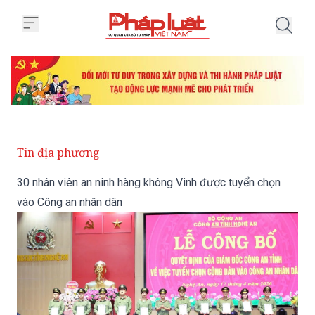
Trang chủ 30 nhân viên an ninh 
Tin địa phương
30 nhân viên an ninh hàng không Vinh được tuyển chọn
vào Công an nhân dân