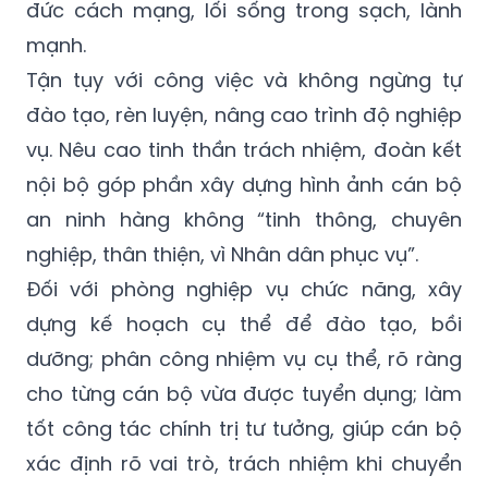
đức cách mạng, lối sống trong sạch, lành
mạnh.
Tận tụy với công việc và không ngừng tự
đào tạo, rèn luyện, nâng cao trình độ nghiệp
vụ. Nêu cao tinh thần trách nhiệm, đoàn kết
nội bộ góp phần xây dựng hình ảnh cán bộ
an ninh hàng không “tinh thông, chuyên
nghiệp, thân thiện, vì Nhân dân phục vụ”.
Đối với phòng nghiệp vụ chức năng, xây
dựng kế hoạch cụ thể để đào tạo, bồi
dưỡng; phân công nhiệm vụ cụ thể, rõ ràng
cho từng cán bộ vừa được tuyển dụng; làm
tốt công tác chính trị tư tưởng, giúp cán bộ
xác định rõ vai trò, trách nhiệm khi chuyển