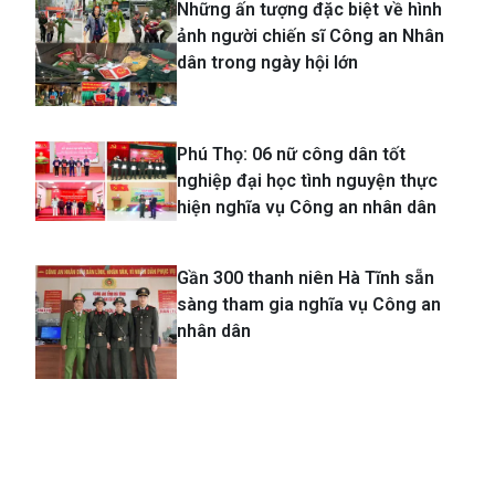
Những ấn tượng đặc biệt về hình
ảnh người chiến sĩ Công an Nhân
dân trong ngày hội lớn
Phú Thọ: 06 nữ công dân tốt
nghiệp đại học tình nguyện thực
hiện nghĩa vụ Công an nhân dân
Gần 300 thanh niên Hà Tĩnh sẵn
sàng tham gia nghĩa vụ Công an
nhân dân