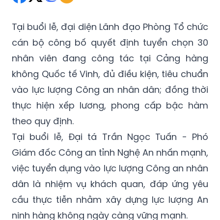
Tại buổi lễ, đại diện Lãnh đạo Phòng Tổ chức
cán bộ công bố quyết định tuyển chọn 30
nhân viên đang công tác tại Cảng hàng
không Quốc tế Vinh, đủ điều kiện, tiêu chuẩn
vào lực lượng Công an nhân dân; đồng thời
thực hiện xếp lương, phong cấp bậc hàm
theo quy định.
Tại buổi lễ, Đại tá Trần Ngọc Tuấn - Phó
Giám đốc Công an tỉnh Nghệ An nhấn mạnh,
việc tuyển dụng vào lực lượng Công an nhân
dân là nhiệm vụ khách quan, đáp ứng yêu
cầu thực tiễn nhằm xây dựng lực lượng An
ninh hàng không ngày càng vững mạnh.