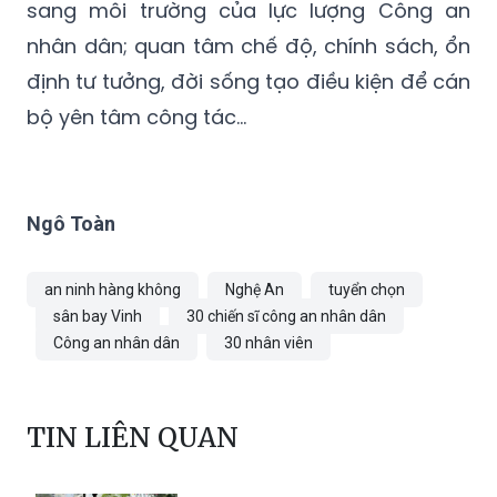
sang môi trường của lực lượng Công an
nhân dân; quan tâm chế độ, chính sách, ổn
định tư tưởng, đời sống tạo điều kiện để cán
bộ yên tâm công tác…
Ngô Toàn
an ninh hàng không
Nghệ An
tuyển chọn
sân bay Vinh
30 chiến sĩ công an nhân dân
Công an nhân dân
30 nhân viên
TIN LIÊN QUAN