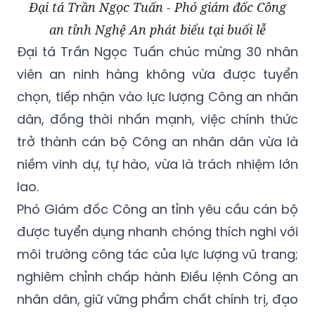
Đại tá Trần Ngọc Tuấn - Phó giám đốc Công
an tỉnh Nghệ An phát biểu tại buổi lễ
Đại tá Trần Ngọc Tuấn chúc mừng 30 nhân
viên an ninh hàng không vừa được tuyển
chọn, tiếp nhận vào lực lượng Công an nhân
dân, đồng thời nhấn mạnh, việc chính thức
trở thành cán bộ Công an nhân dân vừa là
niềm vinh dự, tự hào, vừa là trách nhiệm lớn
lao.
Phó Giám đốc Công an tỉnh yêu cầu cán bộ
được tuyển dụng nhanh chóng thích nghi với
môi trường công tác của lực lượng vũ trang;
nghiêm chỉnh chấp hành Điều lệnh Công an
nhân dân, giữ vững phẩm chất chính trị, đạo