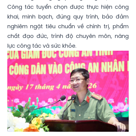
Công tác tuyển chọn được thực hiện công
khai, minh bạch, đúng quy trình, bảo đảm
nghiêm ngặt tiêu chuẩn về chính trị, phẩm
chất đạo đức, trình độ chuyên môn, năng
lực công tác và sức khỏe.