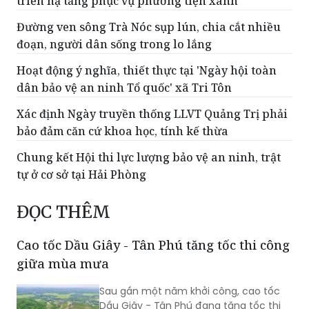
triển hạ tầng phục vụ phương tiện xanh
Đường ven sông Trà Nóc sụp lún, chia cắt nhiều
đoạn, người dân sống trong lo lắng
Hoạt động ý nghĩa, thiết thực tại 'Ngày hội toàn
dân bảo vệ an ninh Tổ quốc' xã Tri Tôn
Xác định Ngày truyền thống LLVT Quảng Trị phải
bảo đảm căn cứ khoa học, tính kế thừa
Chung kết Hội thi lực lượng bảo vệ an ninh, trật
tự ở cơ sở tại Hải Phòng
ĐỌC THÊM
Cao tốc Dầu Giây - Tân Phú tăng tốc thi công
giữa mùa mưa
Sau gần một năm khởi công, cao tốc
Dầu Giây - Tân Phú đang tăng tốc thi