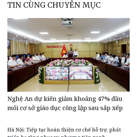
TIN CÙNG CHUYÊN MỤC
Nghệ An dự kiến giảm khoảng 47% đầu
mối cơ sở giáo dục công lập sau sắp xếp
Hà Nội: Tiếp tục hoàn thiện cơ chế hỗ trợ, phát