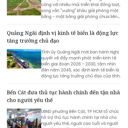
công với nhiều mũi triển khai đồng loạt,
song vẫn "vướng" khâu giải phóng mặt
bằng - mặt bằng giải phóng chưa liền
mạch.
Quảng Ngãi định vị kinh tế biển là động lực
tăng trưởng chủ đạo
Tỉnh ủy Quảng Ngãi mới ban hành Nghị
quyết về đẩy mạnh phát triển kinh tế
biển giai đoạn 2026 - 2030, tầm nhìn
đến năm 2045, xác định kinh tế biển là
động lực tăng trưởng chủ đạo của tỉnh.
Bến Cát đưa thủ tục hành chính đến tận nhà
cho người yếu thế
UBND phường Bến Cát, TP HCM tổ chức
hỗ trợ thủ tục hành chính tại nhà cho
người yếu thế, người cao tuổi và người