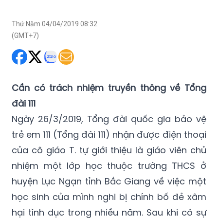
(GMT+7)
Cần có trách nhiệm truyền thông về Tổng
đài 111
Ngày 26/3/2019, Tổng đài quốc gia bảo vệ
trẻ em 111 (Tổng đài 111) nhận được điện thoại
của cô giáo T. tự giới thiệu là giáo viên chủ
nhiệm một lớp học thuộc trường THCS ở
huyện Lục Ngạn tỉnh Bắc Giang về việc một
học sinh của mình nghi bị chính bố đẻ xâm
hại tình dục trong nhiều năm. Sau khi có sự
tham gia của Tổng đài 111, sự việc đã được