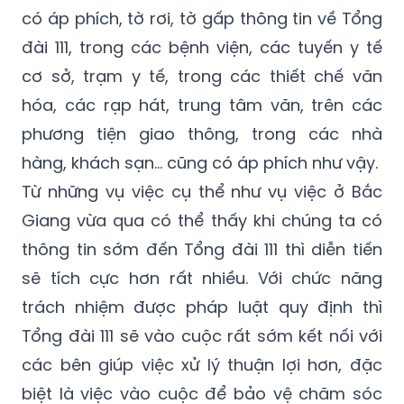
đài 111, trong các bệnh viện, các tuyến y tế
cơ sở, trạm y tế, trong các thiết chế văn
hóa, các rạp hát, trung tâm văn, trên các
phương tiện giao thông, trong các nhà
hàng, khách sạn… cũng có áp phích như vậy.
Từ những vụ việc cụ thể như vụ việc ở Bắc
Giang vừa qua có thể thấy khi chúng ta có
thông tin sớm đến Tổng đài 111 thì diễn tiến
sẽ tích cực hơn rất nhiều. Với chức năng
trách nhiệm được pháp luật quy định thì
Tổng đài 111 sẽ vào cuộc rất sớm kết nối với
các bên giúp việc xử lý thuận lợi hơn, đặc
biệt là việc vào cuộc để bảo vệ chăm sóc
nạn nhân. Chính phủ, Nhà nước đã dành cho