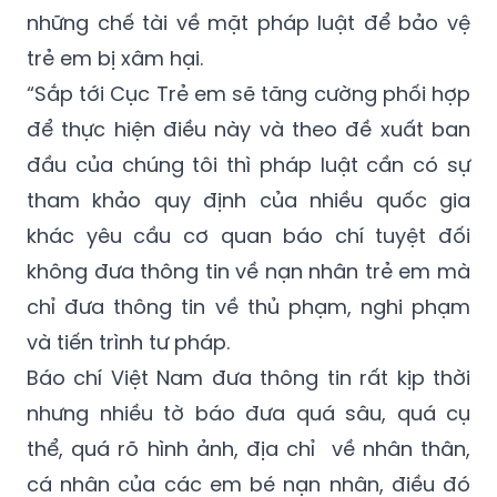
trẻ em bị xâm hại.
“Sắp tới Cục Trẻ em sẽ tăng cường phối hợp
để thực hiện điều này và theo đề xuất ban
đầu của chúng tôi thì pháp luật cần có sự
tham khảo quy định của nhiều quốc gia
khác yêu cầu cơ quan báo chí tuyệt đối
không đưa thông tin về nạn nhân trẻ em mà
chỉ đưa thông tin về thủ phạm, nghi phạm
và tiến trình tư pháp.
Báo chí Việt Nam đưa thông tin rất kịp thời
nhưng nhiều tờ báo đưa quá sâu, quá cụ
thể, quá rõ hình ảnh, địa chỉ về nhân thân,
cá nhân của các em bé nạn nhân, điều đó
đã vô tình xâm hại các em thêm một lần