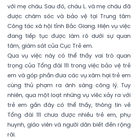
được chăm sóc và bảo vệ tại Trung tâm
Công tác xã hội tỉnh Bắc Giang. Hiện vụ việc
đang tiếp tục được làm rõ dưới sự quan
tâm, giám sát của Cục Trẻ em.
Qua vụ việc này có thể thấy vai trò quan
trọng của Tổng đài 111 trong việc bảo vệ trẻ
em và góp phần đưa các vụ xâm hại trẻ em
cùng thủ phạm ra ánh sáng công lý. Tuy
nhiên, qua một loạt những vụ viêc xảy ra với
trẻ em gần đây có thể thấy, thông tin về
Tổng đài 111 chưa được nhiều trẻ em, phụ
huynh, giáo viên và người dân biết đến rộng
rãi.
Trao đổi với phóng viên sáng qua (2/4), ông