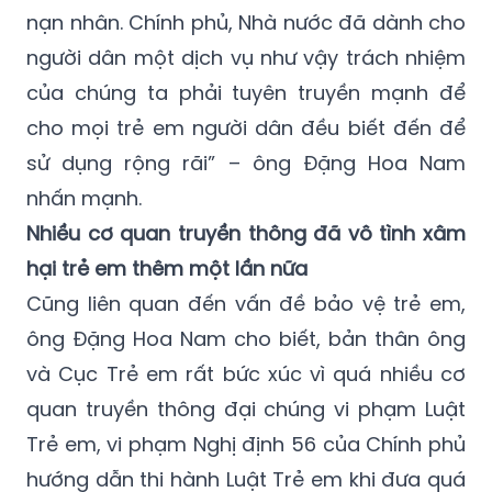
người dân một dịch vụ như vậy trách nhiệm
của chúng ta phải tuyên truyền mạnh để
cho mọi trẻ em người dân đều biết đến để
sử dụng rộng rãi” – ông Đặng Hoa Nam
nhấn mạnh.
Nhiều cơ quan truyền thông đã vô tình xâm
hại trẻ em thêm một lần nữa
Cũng liên quan đến vấn đề bảo vệ trẻ em,
ông Đặng Hoa Nam cho biết, bản thân ông
và Cục Trẻ em rất bức xúc vì quá nhiều cơ
quan truyền thông đại chúng vi phạm Luật
Trẻ em, vi phạm Nghị định 56 của Chính phủ
hướng dẫn thi hành Luật Trẻ em khi đưa quá
chi tiết những hình ảnh, những thông tin bí