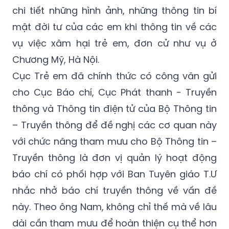
mật đời tư của các em khi thông tin về các
vụ việc xâm hại trẻ em, đơn cử như vụ ở
Chương Mỹ, Hà Nội.
Cục Trẻ em đã chính thức có công văn gửi
cho Cục Báo chí, Cục Phát thanh - Truyền
thông và Thông tin điện tử của Bộ Thông tin
– Truyền thông để đề nghị các cơ quan này
với chức năng tham mưu cho Bộ Thông tin –
Truyền thông là đơn vị quản lý hoạt động
báo chí có phối hợp với Ban Tuyên giáo T.Ư
nhắc nhở báo chí truyền thông về vấn đề
này. Theo ông Nam, không chỉ thế mà về lâu
dài cần tham mưu để hoàn thiện cụ thể hơn
những chế tài về mặt pháp luật để bảo vệ