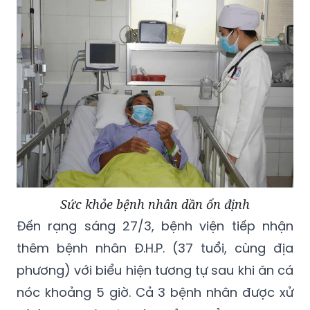
Sức khỏe bệnh nhân dần ổn định
Đến rạng sáng 27/3, bệnh viện tiếp nhận
thêm bệnh nhân Đ.H.P. (37 tuổi, cùng địa
phương) với biểu hiện tương tự sau khi ăn cá
nóc khoảng 5 giờ. Cả 3 bệnh nhân được xử