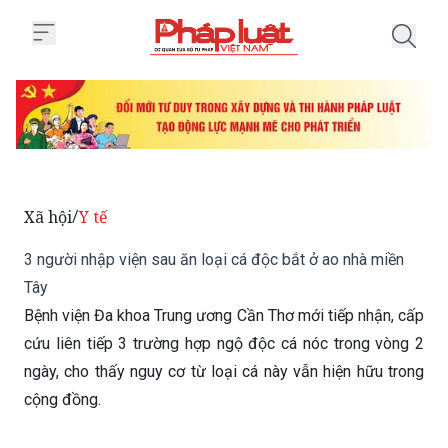
Trang chủ 3 người nhập viện sau
Xã hội
Y tế
/
3 người nhập viện sau ăn loại cá độc bắt ở ao nhà miền
Tây
Bệnh viện Đa khoa Trung ương Cần Thơ mới tiếp nhận, cấp
cứu liên tiếp 3 trường hợp ngộ độc cá nóc trong vòng 2
ngày, cho thấy nguy cơ từ loại cá này vẫn hiện hữu trong
cộng đồng.