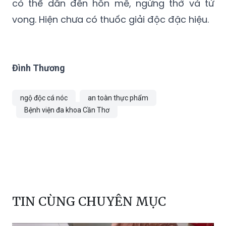
có thể dẫn đến hôn mê, ngừng thở và tử
vong. Hiện chưa có thuốc giải độc đặc hiệu.
Đình Thương
ngộ độc cá nóc
an toàn thực phẩm
Bệnh viện đa khoa Cần Thơ
TIN CÙNG CHUYÊN MỤC