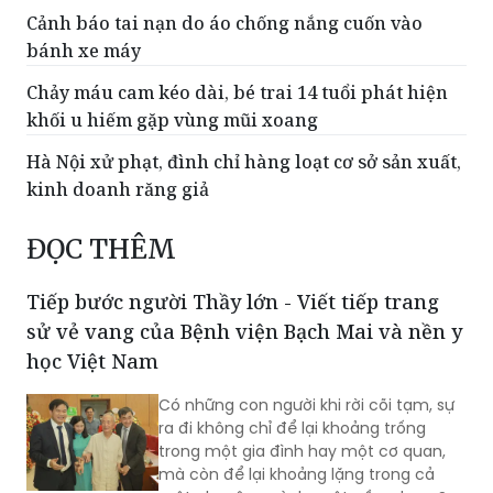
Cảnh báo tai nạn do áo chống nắng cuốn vào
bánh xe máy
Chảy máu cam kéo dài, bé trai 14 tuổi phát hiện
khối u hiếm gặp vùng mũi xoang
Hà Nội xử phạt, đình chỉ hàng loạt cơ sở sản xuất,
kinh doanh răng giả
ĐỌC THÊM
Tiếp bước người Thầy lớn - Viết tiếp trang
sử vẻ vang của Bệnh viện Bạch Mai và nền y
học Việt Nam
Có những con người khi rời cõi tạm, sự
ra đi không chỉ để lại khoảng trống
trong một gia đình hay một cơ quan,
mà còn để lại khoảng lặng trong cả