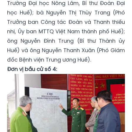
Trường Đại học Nông Lâm, Bí thư Đoàn Đại
học Huế); bà Nguyễn Thị Thùy Trang (Phó
Trưởng ban Công tác Đoàn và Thanh thiếu
nhi, Ủy ban MTTQ Việt Nam thành phố Huế);
ông Nguyễn Đình Trung (Bí thư Thành ủy
Huế) và ông Nguyễn Thanh Xuân (Phó Giám
đốc Bệnh viện Trung ương Huế).
Đơn vị bầu cử số 4: