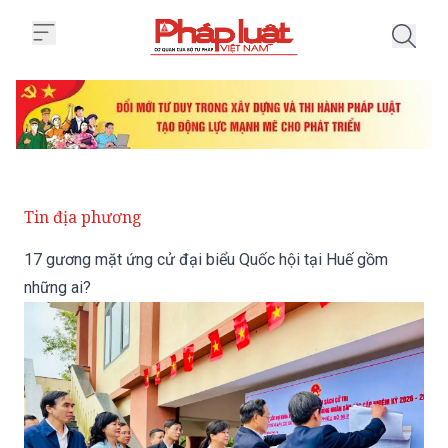
Trang chủ 17 gương mặt ứng cử 
Tin địa phương
17 gương mặt ứng cử đại biểu Quốc hội tại Huế gồm
những ai?