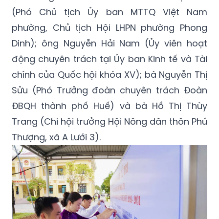
(Phó Chủ tịch Ủy ban MTTQ Việt Nam
phường, Chủ tịch Hội LHPN phường Phong
Dinh); ông Nguyễn Hải Nam (Ủy viên hoạt
động chuyên trách tại Ủy ban Kinh tế và Tài
chính của Quốc hội khóa XV); bà Nguyễn Thị
Sửu (Phó Trưởng đoàn chuyên trách Đoàn
ĐBQH thành phố Huế) và bà Hồ Thị Thùy
Trang (Chi hội trưởng Hội Nông dân thôn Phú
Thượng, xã A Lưới 3).