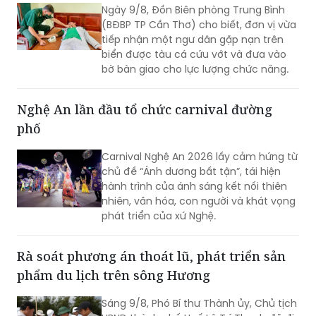
Ngày 9/8, Đồn Biên phòng Trung Bình
(BĐBP TP Cần Thơ) cho biết, đơn vị vừa
tiếp nhận một ngư dân gặp nạn trên
biển được tàu cá cứu vớt và đưa vào
bờ bàn giao cho lực lượng chức năng.
Nghệ An lần đầu tổ chức carnival đường
phố
Carnival Nghệ An 2026 lấy cảm hứng từ
chủ đề “Ánh dương bất tận”, tái hiện
hành trình của ánh sáng kết nối thiên
nhiên, văn hóa, con người và khát vọng
phát triển của xứ Nghệ.
Rà soát phương án thoát lũ, phát triển sản
phẩm du lịch trên sông Hương
Sáng 9/8, Phó Bí thư Thành ủy, Chủ tịch