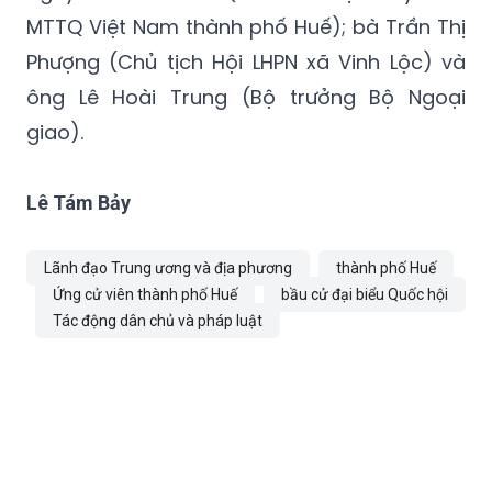
MTTQ Việt Nam thành phố Huế); bà Trần Thị
Phượng (Chủ tịch Hội LHPN xã Vinh Lộc) và
ông Lê Hoài Trung (Bộ trưởng Bộ Ngoại
giao).
Lê Tám Bảy
Lãnh đạo Trung ương và địa phương
thành phố Huế
Ứng cử viên thành phố Huế
bầu cử đại biểu Quốc hội
Tác động dân chủ và pháp luật