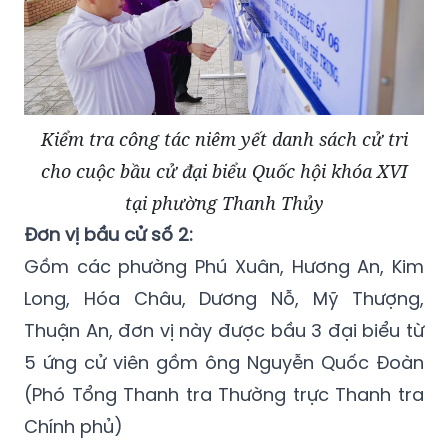
Kiểm tra công tác niêm yết danh sách cử tri
cho cuộc bầu cử đại biểu Quốc hội khóa XVI
tại phường Thanh Thủy
Đơn vị bầu cử số 2:
Gồm các phường Phú Xuân, Hương An, Kim
Long, Hóa Châu, Dương Nỗ, Mỹ Thượng,
Thuận An, đơn vị này được bầu 3 đại biểu từ
5 ứng cử viên gồm ông Nguyễn Quốc Đoàn
(Phó Tổng Thanh tra Thường trực Thanh tra
Chính phủ)