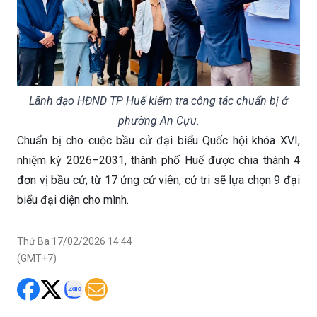
Lãnh đạo HĐND TP Huế kiểm tra công tác chuẩn bị ở
phường An Cựu.
Chuẩn bị cho cuộc bầu cử đại biểu Quốc hội khóa XVI,
nhiệm kỳ 2026–2031, thành phố Huế được chia thành 4
đơn vị bầu cử; từ 17 ứng cử viên, cử tri sẽ lựa chọn 9 đại
biểu đại diện cho mình.
Thứ Ba 17/02/2026 14:44
(GMT+7)