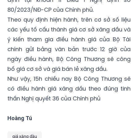
80/2023/NĐ-CP của Chính phủ.
Theo quy định hiện hành, trên cơ sở số liệu
các yếu tố cấu thành giá cơ sở xăng dầu và
ý kiến tham gia điều hành giá của Bộ Tài
chính gửi bằng văn bản trước 12 giờ của
ngày điều hành, Bộ Công Thương sẽ công
bố giá cơ sở và giá bán lẻ xăng dầu.
Như vậy, 15h chiều nay Bộ Công Thương sẽ
có điều hành giá xăng dầu theo đúng tinh
thần Nghị quyết 36 của Chính phủ
Hoàng Tú
giá xăng dầu