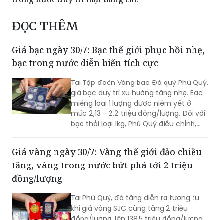
ĐỌC THÊM
Giá bạc ngày 30/7: Bạc thế giới phục hồi nhẹ,
bạc trong nước diễn biến tích cực
Tại Tập đoàn Vàng bạc Đá quý Phú Quý,
giá bạc duy trì xu hướng tăng nhẹ. Bạc
miếng loại 1 lượng được niêm yết ở
mức 2,13 - 2,2 triệu đồng/lượng. Đối với
bạc thỏi loại 1kg, Phú Quý điều chỉnh,
niêm yết tại mức 56,9 - 58,6 triệu
đồng/kg.
Giá vàng ngày 30/7: Vàng thế giới đảo chiều
tăng, vàng trong nước bứt phá tới 2 triệu
đồng/lượng
Tại Phú Quý, đà tăng diễn ra tương tự
khi giá vàng SJC cùng tăng 2 triệu
đồng/lượng, lên 138,5 triệu đồng/lượng