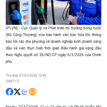
(PLVN) - Cục Quản lý và Phát triển thị trường trong nước
(Bộ Công Thương) vừa ban hành văn bản hỏa tốc thông
báo tới các địa phương và doanh nghiệp kinh doanh xăng
dầu về việc thực hiện thời gian điều hành giá xăng dầu
theo Nghị quyết số 36/NQ-CP ngày 6/3/2026 của Chính
phủ.
Thứ Bảy 07/03/2026 10:40
(GMT+7)
Ngày 7/3/2026, Cục Quản lý và Phát triển thị