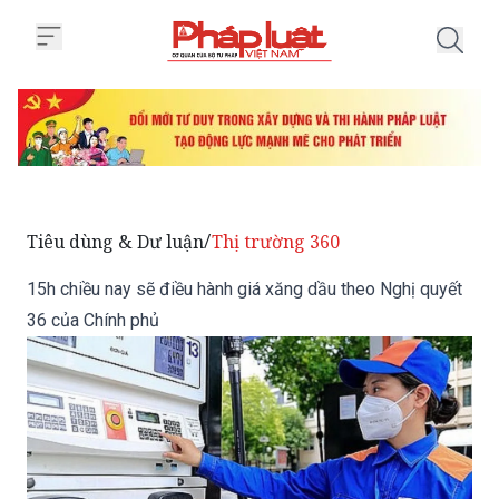
Trang chủ 15h chiều nay sẽ điều
Tiêu dùng & Dư luận
Thị trường 360
/
15h chiều nay sẽ điều hành giá xăng dầu theo Nghị quyết
36 của Chính phủ