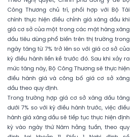
Công Thương chủ trì, phối hợp với Bộ Tài
chính thực hiện điều chỉnh giá xăng dầu khi
giá cơ sở của một trong các mặt hàng xăng
dầu tiêu dùng phổ biến trên thị trường trong
ngày tăng từ 7% trở lên so với giá cơ sở của
kỳ điều hành liền kề trước đó. Sau khi xảy ra
mức tăng này, Bộ Công Thương sẽ thực hiện
điều hành giá và công bố giá cơ sở xăng
dầu theo quy định.
Trong trường hợp giá cơ sở xăng dầu tăng
dưới 7% so với kỳ điều hành trước, việc điều
hành giá xăng dầu sẽ tiếp tục thực hiện định
kỳ vào ngày thứ Năm hằng tuần, theo quy
định tại khoản 11 Điều 1 Nghị định số