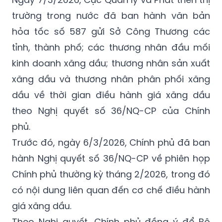
trường trong nước đã ban hành văn bản
hỏa tốc số 587 gửi Sở Công Thương các
tỉnh, thành phố; các thương nhân đầu mối
kinh doanh xăng dầu; thương nhân sản xuất
xăng dầu và thương nhân phân phối xăng
dầu về thời gian điều hành giá xăng dầu
theo Nghị quyết số 36/NQ-CP của Chính
phủ.
Trước đó, ngày 6/3/2026, Chính phủ đã ban
hành Nghị quyết số 36/NQ-CP về phiên họp
Chính phủ thường kỳ tháng 2/2026, trong đó
có nội dung liên quan đến cơ chế điều hành
giá xăng dầu.
Theo Nghị quyết, Chính phủ đồng ý để Bộ