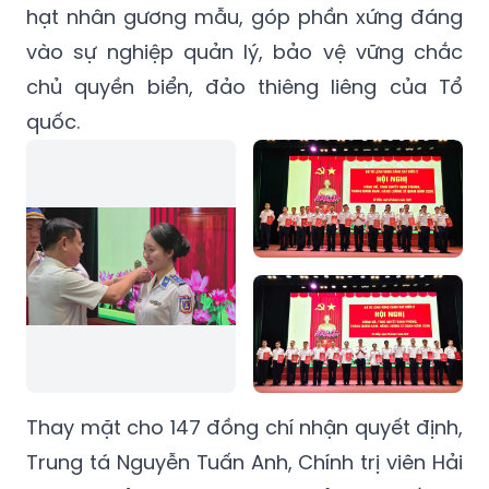
hạt nhân gương mẫu, góp phần xứng đáng
vào sự nghiệp quản lý, bảo vệ vững chắc
chủ quyền biển, đảo thiêng liêng của Tổ
quốc.
Thay mặt cho 147 đồng chí nhận quyết định,
Trung tá Nguyễn Tuấn Anh, Chính trị viên Hải