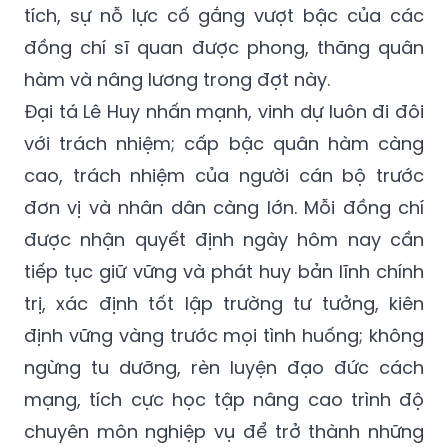
tích, sự nỗ lực cố gắng vượt bậc của các
đồng chí sĩ quan được phong, thăng quân
hàm và nâng lương trong đợt này.
Đại tá Lê Huy nhấn mạnh, vinh dự luôn đi đôi
với trách nhiệm; cấp bậc quân hàm càng
cao, trách nhiệm của người cán bộ trước
đơn vị và nhân dân càng lớn. Mỗi đồng chí
được nhận quyết định ngày hôm nay cần
tiếp tục giữ vững và phát huy bản lĩnh chính
trị, xác định tốt lập trường tư tưởng, kiên
định vững vàng trước mọi tình huống; không
ngừng tu dưỡng, rèn luyện đạo đức cách
mạng, tích cực học tập nâng cao trình độ
chuyên môn nghiệp vụ để trở thành những