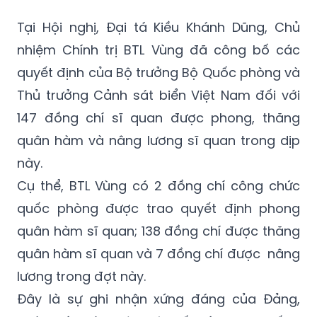
Tại Hội nghị, Đại tá Kiều Khánh Dũng, Chủ
nhiệm Chính trị BTL Vùng đã công bố các
quyết định của Bộ trưởng Bộ Quốc phòng và
Thủ trưởng Cảnh sát biển Việt Nam đối với
147 đồng chí sĩ quan được phong, thăng
quân hàm và nâng lương sĩ quan trong dịp
này.
Cụ thể, BTL Vùng có 2 đồng chí công chức
quốc phòng được trao quyết định phong
quân hàm sĩ quan; 138 đồng chí được thăng
quân hàm sĩ quan và 7 đồng chí được nâng
lương trong đợt này.
Đây là sự ghi nhận xứng đáng của Đảng,