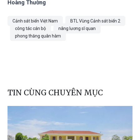
Hoàng Thường
Cảnh sát biển Việt Nam
BTL Vùng Cảnh sát biển 2
công tác cán bộ
nâng lương sĩ quan
phong thăng quân hàm
TIN CÙNG CHUYÊN MỤC