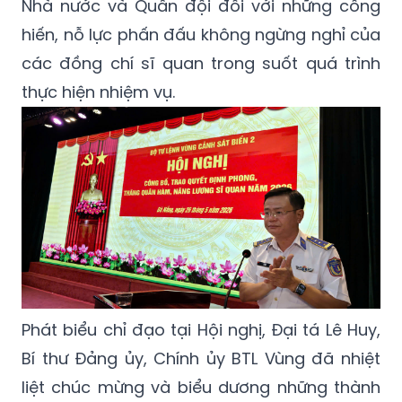
Nhà nước và Quân đội đối với những cống
hiến, nỗ lực phấn đấu không ngừng nghỉ của
các đồng chí sĩ quan trong suốt quá trình
thực hiện nhiệm vụ.
Phát biểu chỉ đạo tại Hội nghị, Đại tá Lê Huy,
Bí thư Đảng ủy, Chính ủy BTL Vùng đã nhiệt
liệt chúc mừng và biểu dương những thành