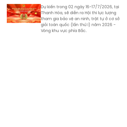
Dự kiến trong 02 ngày 16-17/7/2026, tại
Thanh Hóa, sẽ diễn ra Hội thi lực lượng
tham gia bảo vệ an ninh, trật tự ở cơ sở
giỏi toàn quốc (lần thứ I) năm 2026 -
Vòng khu vực phía Bắc.