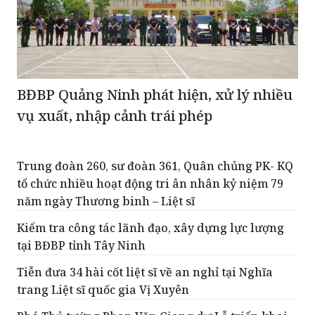
BĐBP Quảng Ninh phát hiện, xử lý nhiều
vụ xuất, nhập cảnh trái phép
Trung đoàn 260, sư đoàn 361, Quân chủng PK- KQ
tổ chức nhiều hoạt động tri ân nhân kỷ niệm 79
năm ngày Thương binh – Liệt sĩ
Kiểm tra công tác lãnh đạo, xây dựng lực lượng
tại BĐBP tỉnh Tây Ninh
Tiễn đưa 34 hài cốt liệt sĩ về an nghỉ tại Nghĩa
trang Liệt sĩ quốc gia Vị Xuyên