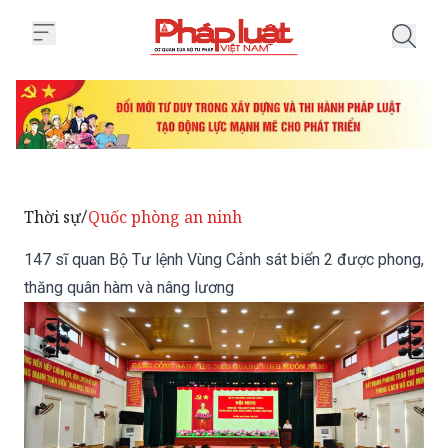
Trang chủ 147 sĩ quan Bộ Tư lệ
Thời sự
Quốc phòng an ninh
/
147 sĩ quan Bộ Tư lệnh Vùng Cảnh sát biển 2 được phong,
thăng quân hàm và nâng lương