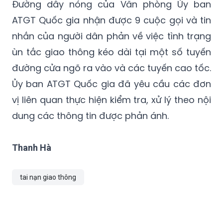
giới hạn 42 trường hợp; ma túy 5 trường
hợp.
Đường dây nóng của Văn phòng Ủy ban
ATGT Quốc gia nhận được 9 cuộc gọi và tin
nhắn của người dân phản về việc tình trạng
ùn tắc giao thông kéo dài tại một số tuyến
đường cửa ngõ ra vào và các tuyến cao tốc.
Ủy ban ATGT Quốc gia đã yêu cầu các đơn
vị liên quan thực hiện kiểm tra, xử lý theo nội
dung các thông tin được phản ánh.
Thanh Hà
tai nạn giao thông