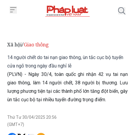
Trang chủ 14 người chết do tai n
Xã hội
Giao thông
/
14 người chết do tai nạn giao thông, ùn tắc cục bộ tuyến
cửa ngõ trong ngày đầu nghỉ lễ
(PLVN) - Ngày 30/4, toàn quốc ghi nhận 42 vụ tai nạn
giao thông, làm 14 người chết, 38 người bị thương. Lưu
lượng phương tiện tại các thành phố lớn tăng đột biến, gây
ùn tắc cục bộ tại nhiều tuyến đường trọng điểm.