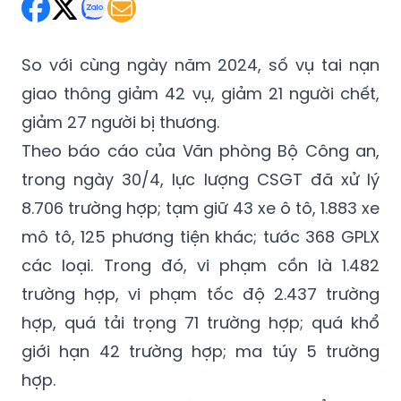
Thứ Tư 30/04/2025 20:56
(GMT+7)
So với cùng ngày năm 2024, số vụ tai nạn
giao thông giảm 42 vụ, giảm 21 người chết,
giảm 27 người bị thương.
Theo báo cáo của Văn phòng Bộ Công an,
trong ngày 30/4, lực lượng CSGT đã xử lý
8.706 trường hợp; tạm giữ 43 xe ô tô, 1.883 xe
mô tô, 125 phương tiện khác; tước 368 GPLX
các loại. Trong đó, vi phạm cồn là 1.482
trường hợp, vi phạm tốc độ 2.437 trường
hợp, quá tải trọng 71 trường hợp; quá khổ