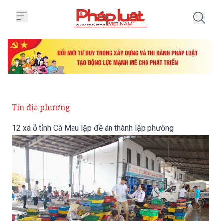
Trang chủ 12 xã ở tỉnh Cà Mau l
Tin địa phương
12 xã ở tỉnh Cà Mau lập đề án thành lập phường