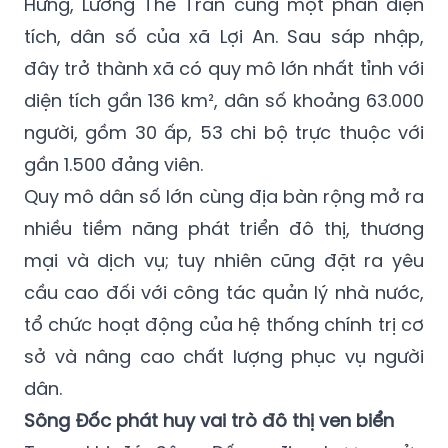
Hưng, Lương Thế Trân cùng một phần diện
tích, dân số của xã Lợi An. Sau sáp nhập,
đây trở thành xã có quy mô lớn nhất tỉnh với
diện tích gần 136 km², dân số khoảng 63.000
người, gồm 30 ấp, 53 chi bộ trực thuộc với
gần 1.500 đảng viên.
Quy mô dân số lớn cùng địa bàn rộng mở ra
nhiều tiềm năng phát triển đô thị, thương
mại và dịch vụ; tuy nhiên cũng đặt ra yêu
cầu cao đối với công tác quản lý nhà nước,
tổ chức hoạt động của hệ thống chính trị cơ
sở và nâng cao chất lượng phục vụ người
dân.
Sông Đốc phát huy vai trò đô thị ven biển