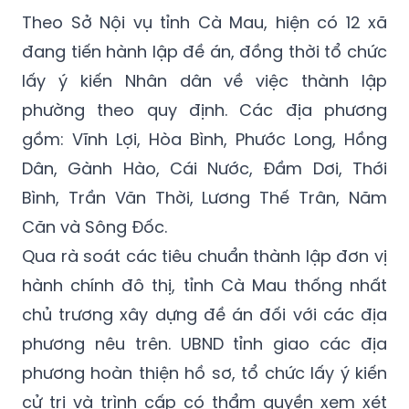
Theo Sở Nội vụ tỉnh Cà Mau, hiện có 12 xã
đang tiến hành lập đề án, đồng thời tổ chức
lấy ý kiến Nhân dân về việc thành lập
phường theo quy định. Các địa phương
gồm: Vĩnh Lợi, Hòa Bình, Phước Long, Hồng
Dân, Gành Hào, Cái Nước, Đầm Dơi, Thới
Bình, Trần Văn Thời, Lương Thế Trân, Năm
Căn và Sông Đốc.
Qua rà soát các tiêu chuẩn thành lập đơn vị
hành chính đô thị, tỉnh Cà Mau thống nhất
chủ trương xây dựng đề án đối với các địa
phương nêu trên. UBND tỉnh giao các địa
phương hoàn thiện hồ sơ, tổ chức lấy ý kiến
cử tri và trình cấp có thẩm quyền xem xét