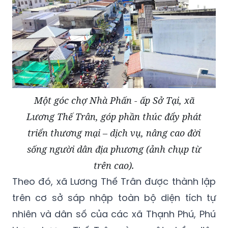
Một góc chợ Nhà Phấn - ấp Sở Tại, xã
Lương Thế Trân, góp phần thúc đẩy phát
triển thương mại – dịch vụ, nâng cao đời
sống người dân địa phương (ảnh chụp từ
trên cao).
Theo đó, xã Lương Thế Trân được thành lập
trên cơ sở sáp nhập toàn bộ diện tích tự
nhiên và dân số của các xã Thạnh Phú, Phú