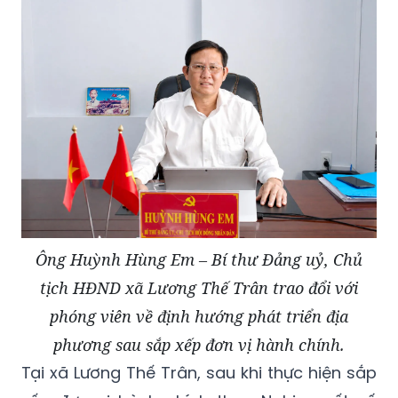
Ông Huỳnh Hùng Em – Bí thư Đảng uỷ, Chủ
tịch HĐND xã Lương Thế Trân trao đổi với
phóng viên về định hướng phát triển địa
phương sau sắp xếp đơn vị hành chính.
Tại xã Lương Thế Trân, sau khi thực hiện sắp