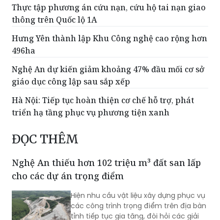
Thực tập phương án cứu nạn, cứu hộ tai nạn giao
thông trên Quốc lộ 1A
Hưng Yên thành lập Khu Công nghệ cao rộng hơn
496ha
Nghệ An dự kiến giảm khoảng 47% đầu mối cơ sở
giáo dục công lập sau sắp xếp
Hà Nội: Tiếp tục hoàn thiện cơ chế hỗ trợ, phát
triển hạ tầng phục vụ phương tiện xanh
ĐỌC THÊM
Nghệ An thiếu hơn 102 triệu m³ đất san lấp
cho các dự án trọng điểm
Hiện nhu cầu vật liệu xây dựng phục vụ
các công trình trọng điểm trên địa bàn
tỉnh tiếp tục gia tăng, đòi hỏi các giải