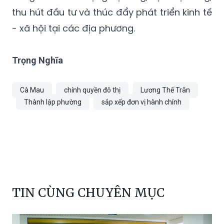
thu hút đầu tư và thúc đẩy phát triển kinh tế
- xã hội tại các địa phương.
Trọng Nghĩa
Cà Mau
chính quyền đô thị
Lương Thế Trân
Thành lập phường
sắp xếp đơn vị hành chính
TIN CÙNG CHUYÊN MỤC