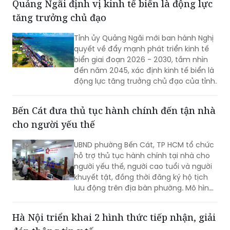
Quảng Ngãi định vị kinh tế biển là động lực
tăng trưởng chủ đạo
Tỉnh ủy Quảng Ngãi mới ban hành Nghị
quyết về đẩy mạnh phát triển kinh tế
biển giai đoạn 2026 - 2030, tầm nhìn
đến năm 2045, xác định kinh tế biển là
động lực tăng trưởng chủ đạo của tỉnh.
Bến Cát đưa thủ tục hành chính đến tận nhà
cho người yếu thế
UBND phường Bến Cát, TP HCM tổ chức
hỗ trợ thủ tục hành chính tại nhà cho
người yếu thế, người cao tuổi và người
khuyết tật, đồng thời đăng ký hộ tịch
lưu động trên địa bàn phường. Mô hình
giúp giảm trở ngại đi lại và bảo đảm
quyền lợi pháp lý cho người dân.
Hà Nội triển khai 2 hình thức tiếp nhận, giải