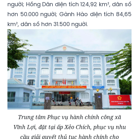
người; Hồng Dân diện tích 124,92 km², dân số
hơn 50.000 người; Gành Hào diện tích 84,65
km², dân số hơn 31.500 người.
Trung tâm Phục vụ hành chính công xã
Vĩnh Lợi, đặt tại ấp Xẻo Chích, phục vụ nhu
cầu giải quyết thủ tục hành chính cho