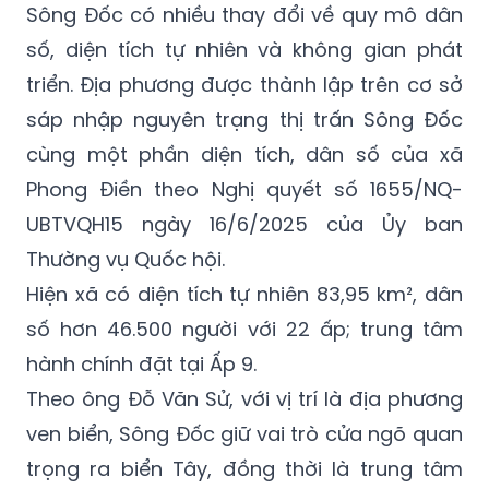
Sông Đốc có nhiều thay đổi về quy mô dân
số, diện tích tự nhiên và không gian phát
triển. Địa phương được thành lập trên cơ sở
sáp nhập nguyên trạng thị trấn Sông Đốc
cùng một phần diện tích, dân số của xã
Phong Điền theo Nghị quyết số 1655/NQ-
UBTVQH15 ngày 16/6/2025 của Ủy ban
Thường vụ Quốc hội.
Hiện xã có diện tích tự nhiên 83,95 km², dân
số hơn 46.500 người với 22 ấp; trung tâm
hành chính đặt tại Ấp 9.
Theo ông Đỗ Văn Sử, với vị trí là địa phương
ven biển, Sông Đốc giữ vai trò cửa ngõ quan
trọng ra biển Tây, đồng thời là trung tâm