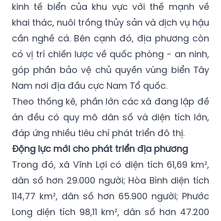
kinh tế biển của khu vực với thế mạnh về
khai thác, nuôi trồng thủy sản và dịch vụ hậu
cần nghề cá. Bên cạnh đó, địa phương còn
có vị trí chiến lược về quốc phòng - an ninh,
góp phần bảo vệ chủ quyền vùng biển Tây
Nam nơi địa đầu cực Nam Tổ quốc.
Theo thống kê, phần lớn các xã đang lập đề
án đều có quy mô dân số và diện tích lớn,
đáp ứng nhiều tiêu chí phát triển đô thị.
Động lực mới cho phát triển địa phương
Trong đó, xã Vĩnh Lợi có diện tích 61,69 km²,
dân số hơn 29.000 người; Hòa Bình diện tích
114,77 km², dân số hơn 65.900 người; Phước
Long diện tích 98,11 km², dân số hơn 47.200