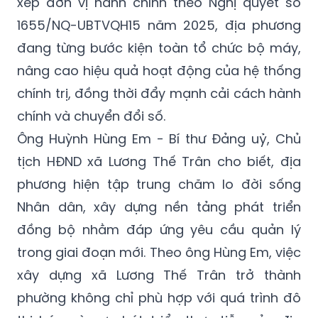
xếp đơn vị hành chính theo Nghị quyết số
1655/NQ-UBTVQH15 năm 2025, địa phương
đang từng bước kiện toàn tổ chức bộ máy,
nâng cao hiệu quả hoạt động của hệ thống
chính trị, đồng thời đẩy mạnh cải cách hành
chính và chuyển đổi số.
Ông Huỳnh Hùng Em - Bí thư Đảng uỷ, Chủ
tịch HĐND xã Lương Thế Trân cho biết, địa
phương hiện tập trung chăm lo đời sống
Nhân dân, xây dựng nền tảng phát triển
đồng bộ nhằm đáp ứng yêu cầu quản lý
trong giai đoạn mới. Theo ông Hùng Em, việc
xây dựng xã Lương Thế Trân trở thành
phường không chỉ phù hợp với quá trình đô