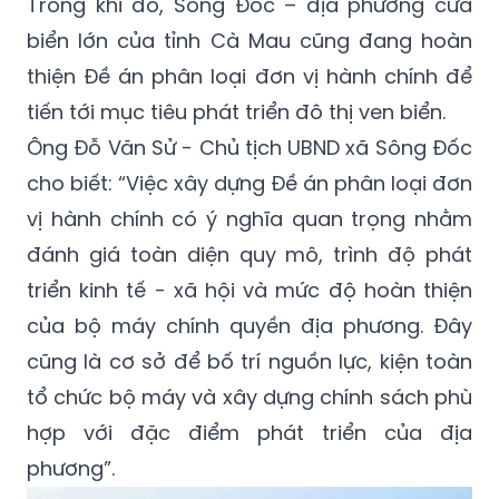
Trong khi đó, Sông Đốc – địa phương cửa
biển lớn của tỉnh Cà Mau cũng đang hoàn
thiện Đề án phân loại đơn vị hành chính để
tiến tới mục tiêu phát triển đô thị ven biển.
Ông Đỗ Văn Sử - Chủ tịch UBND xã Sông Đốc
cho biết: “Việc xây dựng Đề án phân loại đơn
vị hành chính có ý nghĩa quan trọng nhằm
đánh giá toàn diện quy mô, trình độ phát
triển kinh tế - xã hội và mức độ hoàn thiện
của bộ máy chính quyền địa phương. Đây
cũng là cơ sở để bố trí nguồn lực, kiện toàn
tổ chức bộ máy và xây dựng chính sách phù
hợp với đặc điểm phát triển của địa
phương”.