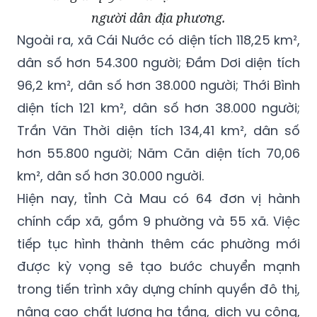
người dân địa phương.
Ngoài ra, xã Cái Nước có diện tích 118,25 km²,
dân số hơn 54.300 người; Đầm Dơi diện tích
96,2 km², dân số hơn 38.000 người; Thới Bình
diện tích 121 km², dân số hơn 38.000 người;
Trần Văn Thời diện tích 134,41 km², dân số
hơn 55.800 người; Năm Căn diện tích 70,06
km², dân số hơn 30.000 người.
Hiện nay, tỉnh Cà Mau có 64 đơn vị hành
chính cấp xã, gồm 9 phường và 55 xã. Việc
tiếp tục hình thành thêm các phường mới
được kỳ vọng sẽ tạo bước chuyển mạnh
trong tiến trình xây dựng chính quyền đô thị,
nâng cao chất lượng hạ tầng, dịch vụ công,