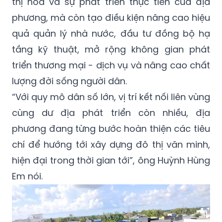
thị hóa và sự phát triển thực tiễn của địa
phương, mà còn tạo điều kiện nâng cao hiệu
quả quản lý nhà nước, đầu tư đồng bộ hạ
tầng kỹ thuật, mở rộng không gian phát
triển thương mại - dịch vụ và nâng cao chất
lượng đời sống người dân.
“Với quy mô dân số lớn, vị trí kết nối liên vùng
cùng dư địa phát triển còn nhiều, địa
phương đang từng bước hoàn thiện các tiêu
chí để hướng tới xây dựng đô thị văn minh,
hiện đại trong thời gian tới”, ông Huỳnh Hùng
Em nói.