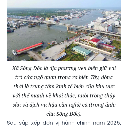
Xã Sông Đốc là địa phương ven biển giữ vai
trò cửa ngõ quan trọng ra biển Tây, đồng
thời là trung tâm kinh tế biển của khu vực
với thế mạnh về khai thác, nuôi trồng thủy
sản và dịch vụ hậu cần nghề cá (trong ảnh:
cầu Sông Đốc).
Sau sắp xếp đơn vị hành chính năm 2025,