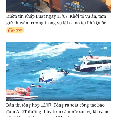
Điểm tin Pháp Luật ngày 13/07: Khởi tố vụ án, tạm
giữ thuyền trưởng trong vụ lật ca nô tại Phú Quốc
Nghe
Bản tin tổng hợp 12/07: Tổng rà soát công tác bảo
đảm ATGT đường thủy trên cả nước sau vụ lật ca nô
đặc biệt nghiêm trọng tại Phú Quốc.
Nghe