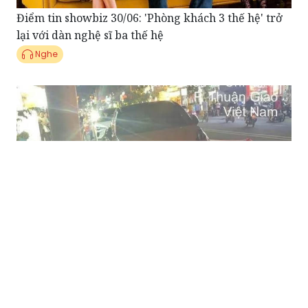
lại với dàn nghệ sĩ ba thế hệ
Nghe
Điểm tin Pháp Luật 29/06: Công an điều tra vụ
khách nước ngoài tử vong trước cửa khách sạn ở