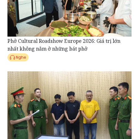
Phở Cultural Roadshow Europe 2026: Giá trị lớn
nhất không nằm ở những bát phở
Nghe
Điểm tin Pháp Luật ngày 20/07: Làm giả phiếu thí
nghiệm vật liệu xây dựng, giám đốc doanh nghiệp ở