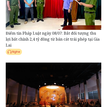
Điểm tin Pháp Luật ngày 08/07: Bắt đối tượng thu
lợi bất chính 2,4 tỷ đồng từ bán cát trái phép tại Gia
Lai
Nghe