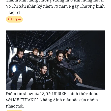
Nghe
Điểm tin showbiz 18/07: UPRIZE chính thức debut
với MV "THĂNG", khẳng định màu sắc của nhóm
nhạc mới
Nghe