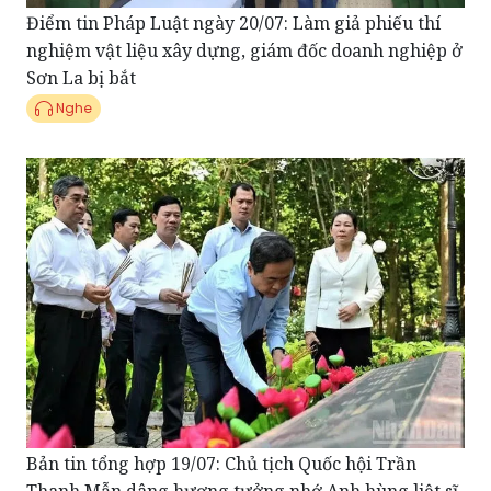
Sơn La bị bắt
Nghe
Bản tin tổng hợp 19/07: Chủ tịch Quốc hội Trần
Thanh Mẫn dâng hương tưởng nhớ Anh hùng liệt sĩ
Võ Thị Sáu nhân kỷ niệm 79 năm Ngày Thương binh
- Liệt sĩ