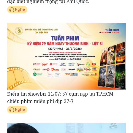
Điểm tin showbiz 11/07: 57 cụm rạp tại TPHCM
chiếu phim miễn phí dịp 27-7
Nghe