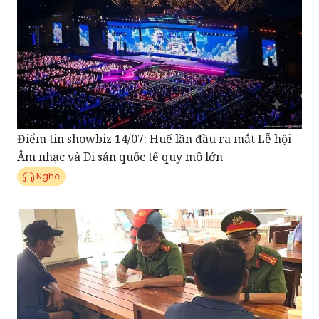
Điểm tin showbiz 14/07: Huế lần đầu ra mắt Lễ hội
Âm nhạc và Di sản quốc tế quy mô lớn
Nghe