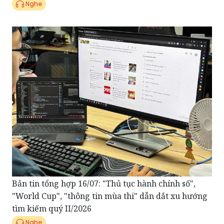
Bản tin tổng hợp 16/07: "Thủ tục hành chính số",
"World Cup", "thông tin mùa thi" dẫn dắt xu hướng
tìm kiếm quý II/2026
Nghe