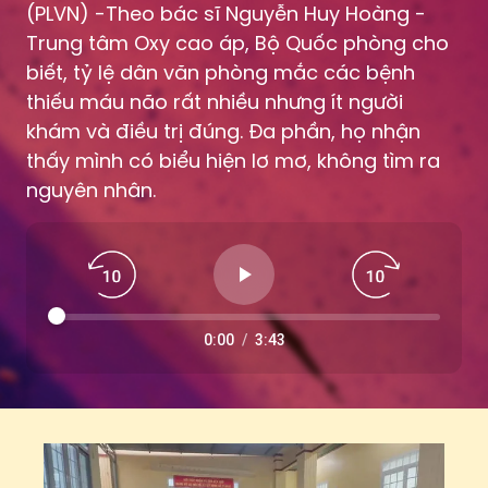
biết, tỷ lệ dân văn phòng mắc các bệnh
thiếu máu não rất nhiều nhưng ít người
khám và điều trị đúng. Đa phần, họ nhận
thấy mình có biểu hiện lơ mơ, không tìm ra
nguyên nhân.
0:00
/
3:43