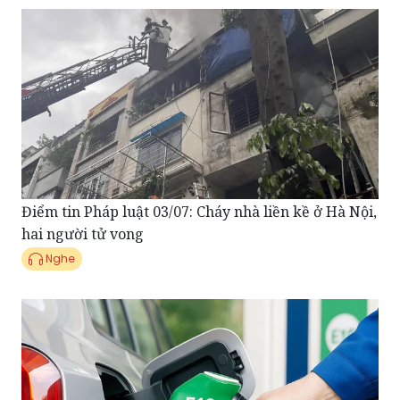
Điểm tin Pháp luật 03/07: Cháy nhà liền kề ở Hà Nội,
hai người tử vong
Nghe