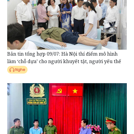
Bản tin tổng hợp 09/07: Hà Nội thí điểm mô hình
làm ‘chỗ dựa’ cho người khuyết tật, người yếu thế
Nghe