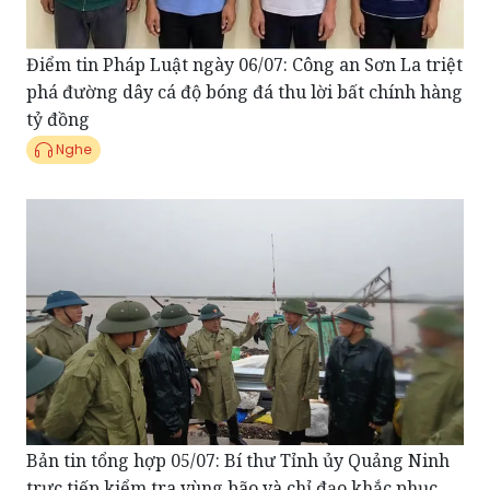
Điểm tin Pháp Luật ngày 06/07: Công an Sơn La triệt
phá đường dây cá độ bóng đá thu lời bất chính hàng
tỷ đồng
Nghe
Bản tin tổng hợp 05/07: Bí thư Tỉnh ủy Quảng Ninh
trực tiếp kiểm tra vùng bão và chỉ đạo khắc phục
hậu quả
Nghe