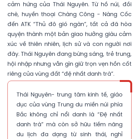
cảm hứng của Thái Nguyên. Từ hồ núi, đồi
chè, huyền thoại Chàng Công - Nàng Cốc
đến ATK “Thủ đô gió ngàn”, tất cả đã hòa
quyện thành một bản giao hưởng giàu cảm
xúc về thiên nhiên, lịch sử và con người nơi
đây. Thái Nguyên đang bừng sáng, trẻ trung,
hội nhập nhưng vẫn gìn giữ trọn vẹn hồn cốt
riêng của vùng đất “đệ nhất danh trà”.
Thái Nguyên- trung tâm kinh tế, giáo
dục của vùng Trung du miền núi phía
Bắc không chỉ nổi danh là “Đệ nhất
danh trà” mà còn sở hữu tiềm năng
du lịch đa dạng từ sinh thái, nghỉ