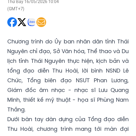
Thứ Bảy 16/05/2026 10:04
(GMT+7)
Chương trình do Ủy ban nhân dân tỉnh Thái
Nguyên chỉ đạo, Sở Văn hóa, Thể thao và Du
lịch tỉnh Thái Nguyên thực hiện, kịch bản và
tổng đạo diễn Thu Hoài, lời bình NSND Lê
Chức, Tổng biên đạo NSƯT Phan Lương,
Giám đốc âm nhạc - nhạc sĩ Lưu Quang
Minh, thiết kế mỹ thuật - họa sĩ Phùng Nam
Thắng.
Dưới bàn tay dàn dựng của Tổng đạo diễn
Thu Hoài, chương trình mang tới màn đại