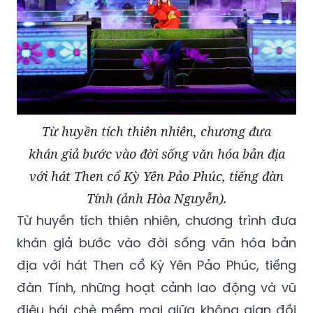
Từ huyền tích thiên nhiên, chương đưa
khán giả bước vào đời sống văn hóa bản địa
với hát Then cổ Kỳ Yên Pảo Phúc, tiếng đàn
Tính (ảnh Hòa Nguyễn).
Từ huyền tích thiên nhiên, chương trình đưa
khán giả bước vào đời sống văn hóa bản
địa với hát Then cổ Kỳ Yên Pảo Phúc, tiếng
đàn Tính, những hoạt cảnh lao động và vũ
điệu hái chè mềm mại giữa không gian đồi