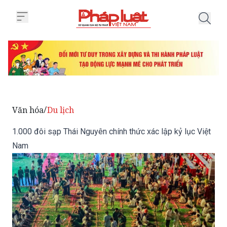
Trang chủ 1.000 đôi sạp Thái Ng
Văn hóa
Du lịch
/
1.000 đôi sạp Thái Nguyên chính thức xác lập kỷ lục Việt
Nam