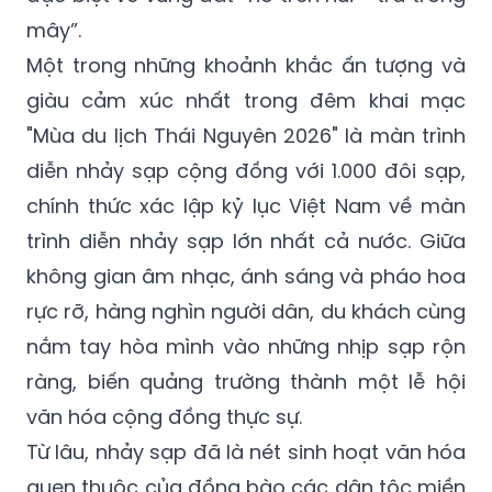
mây”.
Một trong những khoảnh khắc ấn tượng và
giàu cảm xúc nhất trong đêm khai mạc
"Mùa du lịch Thái Nguyên 2026" là màn trình
diễn nhảy sạp cộng đồng với 1.000 đôi sạp,
chính thức xác lập kỷ lục Việt Nam về màn
trình diễn nhảy sạp lớn nhất cả nước. Giữa
không gian âm nhạc, ánh sáng và pháo hoa
rực rỡ, hàng nghìn người dân, du khách cùng
nắm tay hòa mình vào những nhịp sạp rộn
ràng, biến quảng trường thành một lễ hội
văn hóa cộng đồng thực sự.
Từ lâu, nhảy sạp đã là nét sinh hoạt văn hóa
quen thuộc của đồng bào các dân tộc miền