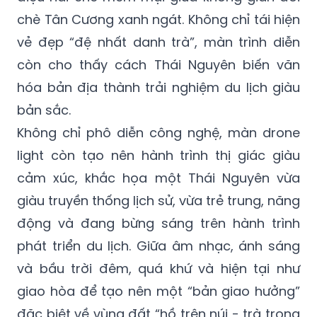
chè Tân Cương xanh ngát. Không chỉ tái hiện
vẻ đẹp “đệ nhất danh trà”, màn trình diễn
còn cho thấy cách Thái Nguyên biến văn
hóa bản địa thành trải nghiệm du lịch giàu
bản sắc.
Không chỉ phô diễn công nghệ, màn drone
light còn tạo nên hành trình thị giác giàu
cảm xúc, khắc họa một Thái Nguyên vừa
giàu truyền thống lịch sử, vừa trẻ trung, năng
động và đang bừng sáng trên hành trình
phát triển du lịch. Giữa âm nhạc, ánh sáng
và bầu trời đêm, quá khứ và hiện tại như
giao hòa để tạo nên một “bản giao hưởng”
đặc biệt về vùng đất “hồ trên núi - trà trong