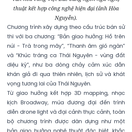
thuật kết hợp công nghệ hiện đại (ảnh Hòa
Nguyễn).
Chương trình xây dựng theo cấu trúc bán sử
thi với ba chương: “Bản giao hưởng: Hồ trên
núi - Trà trong mây”, “Thanh âm gió ngàn”
và “Khúc tráng ca Thái Nguyên - vùng đất
diệu kỳ”, như ba dòng chảy cảm xúc dẫn
khán giả đi qua thiên nhiên, lịch sử và khát
vọng tương lai của Thái Nguyên.
Từ giao hưởng kết hợp 3D mapping, nhạc
kịch Broadway, múa đương đại đến trình
diễn drone light và đại cảnh thực cảnh, toàn
bộ chương trình được dàn dựng như một
bản giao hưởng nghệ thuật đặc biệt, khắc