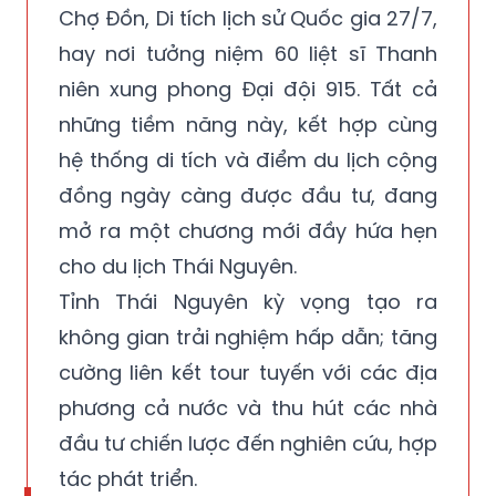
Chợ Đồn, Di tích lịch sử Quốc gia 27/7,
hay nơi tưởng niệm 60 liệt sĩ Thanh
niên xung phong Đại đội 915. Tất cả
những tiềm năng này, kết hợp cùng
hệ thống di tích và điểm du lịch cộng
đồng ngày càng được đầu tư, đang
mở ra một chương mới đầy hứa hẹn
cho du lịch Thái Nguyên.
Tỉnh Thái Nguyên kỳ vọng tạo ra
không gian trải nghiệm hấp dẫn; tăng
cường liên kết tour tuyến với các địa
phương cả nước và thu hút các nhà
đầu tư chiến lược đến nghiên cứu, hợp
tác phát triển.