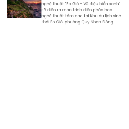
nghệ thuật "Eo Gió - Vũ điệu biển xanh"
sẽ diễn ra màn trình diễn pháo hoa
nghệ thuật tầm cao tại Khu du lịch sinh
thái Eo Gió, phường Quy Nhơn Đông
(Gia Lai).