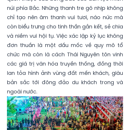
núi phía Bắc. Những thanh tre gõ nhịp không
chỉ tạo nên âm thanh vui tươi, náo nức mà
còn biểu trưng cho tinh thần gắn kết, sẻ chia
và niềm vui hội tụ. Việc xác lập kỷ lục không
đơn thuần là một dấu mốc về quy mô tổ
chức mà còn là cách Thái Nguyên tôn vinh
các giá trị văn hóa truyền thống, đồng thời
lan tỏa hình ảnh vùng đất mến khách, giàu
bản sắc tới đông đảo du khách trong và
ngoài nước.