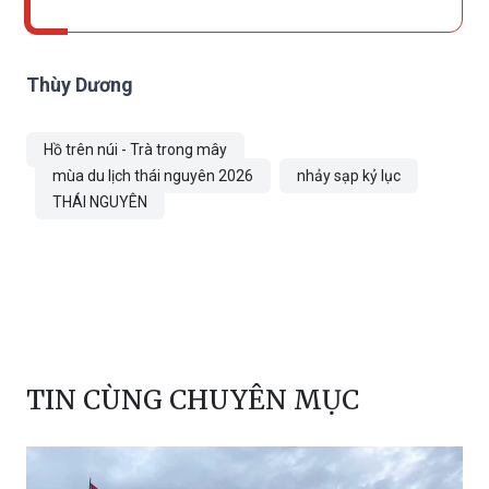
Thùy Dương
Hồ trên núi - Trà trong mây
mùa du lịch thái nguyên 2026
nhảy sạp kỷ lục
THÁI NGUYÊN
TIN CÙNG CHUYÊN MỤC