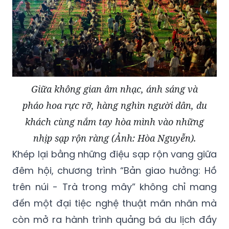
Giữa không gian âm nhạc, ánh sáng và
pháo hoa rực rỡ, hàng nghìn người dân, du
khách cùng nắm tay hòa mình vào những
nhịp sạp rộn ràng (Ảnh: Hòa Nguyễn).
Khép lại bằng những điệu sạp rộn vang giữa
đêm hội, chương trình “Bản giao hưởng: Hồ
trên núi - Trà trong mây” không chỉ mang
đến một đại tiệc nghệ thuật mãn nhãn mà
còn mở ra hành trình quảng bá du lịch đầy