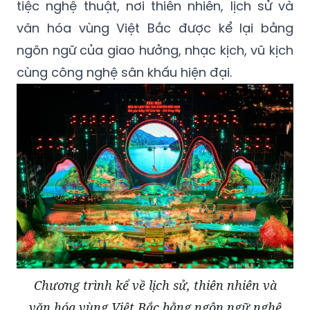
tiệc nghệ thuật, nơi thiên nhiên, lịch sử và
văn hóa vùng Việt Bắc được kể lại bằng
ngôn ngữ của giao hưởng, nhạc kịch, vũ kịch
cùng công nghệ sân khấu hiện đại.
Chương trình kể về lịch sử, thiên nhiên và
văn hóa vùng Việt Bắc bằng ngôn ngữ nghệ