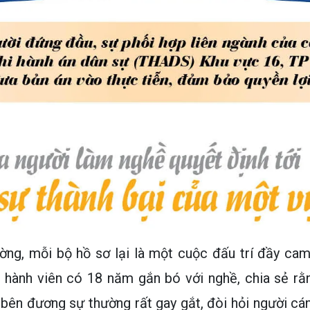
ường, mỗi bộ hồ sơ lại là một cuộc đấu trí đầy ca
hành viên có 18 năm gắn bó với nghề, chia sẻ rằ
bên đương sự thường rất gay gắt, đòi hỏi người cá