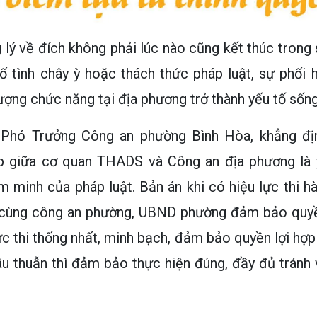
 lý về đích không phải lúc nào cũng kết thúc trong 
 tình chây ỳ hoặc thách thức pháp luật, sự phối 
lượng chức năng tại địa phương trở thành yếu tố sốn
 Phó Trưởng Công an phường Bình Hòa, khẳng địn
 giữa cơ quan THADS và Công an địa phương là 
 minh của pháp luật. Bản án khi có hiệu lực thi hà
 cùng công an phường, UBND phường đảm bảo quyền 
c thi thống nhất, minh bạch, đảm bảo quyền lợi hợp
u thuẫn thì đảm bảo thực hiện đúng, đầy đủ tránh 