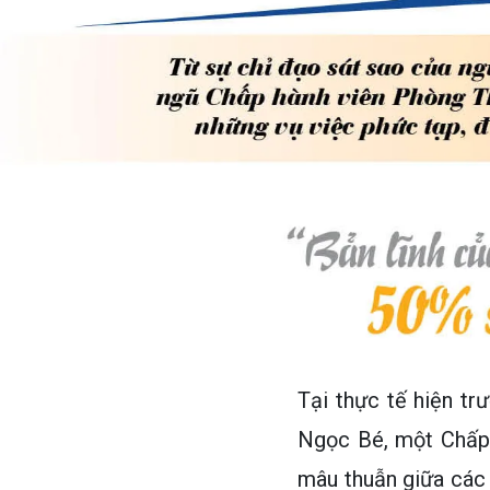
Tại thực tế hiện tr
Ngọc Bé, một Chấp 
mâu thuẫn giữa các 