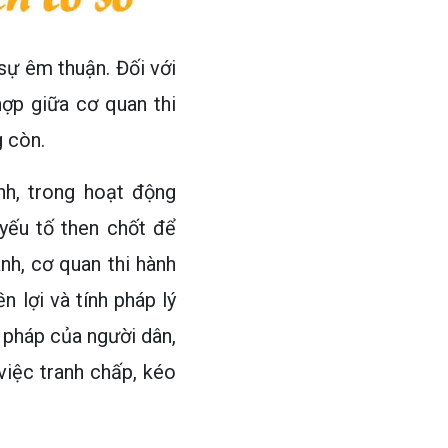
sự êm thuận. Đối với
hợp giữa cơ quan thi
g còn.
h, trong hoạt động
yếu tố then chốt để
nh, cơ quan thi hành
lợi và tính pháp lý
 pháp của người dân,
việc tranh chấp, kéo