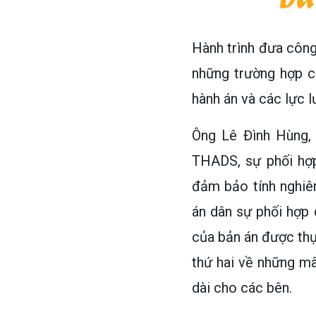
Hành trình đưa công
những trường hợp cố
hành án và các lực 
Ông Lê Đình Hùng,
THADS, sự phối hợp
đảm bảo tính nghiêm
án dân sự phối hợp
của bản án được thự
thứ hai về những mâ
dài cho các bên.