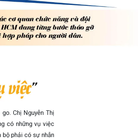
m go. Chị Nguyễn Thị
ng có những vụ việc
n bộ phải có sự nhẫn