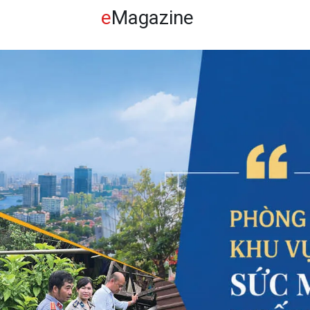
e
Magazine