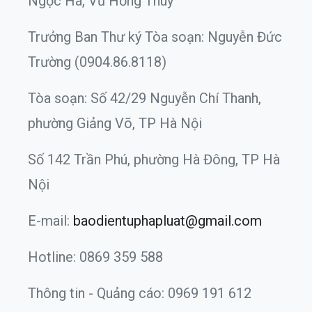
Ngọc Hà, Vũ Hồng Thúy
Trưởng Ban Thư ký Tòa soạn: Nguyễn Đức
Trường (0904.86.8118)
Tòa soạn: Số 42/29 Nguyễn Chí Thanh,
phường Giảng Võ, TP Hà Nội
Số 142 Trần Phú, phường Hà Đông, TP Hà
Nội
E-mail:
baodientuphapluat@gmail.com
Hotline: 0869 359 588
Thông tin - Quảng cáo: 0969 191 612