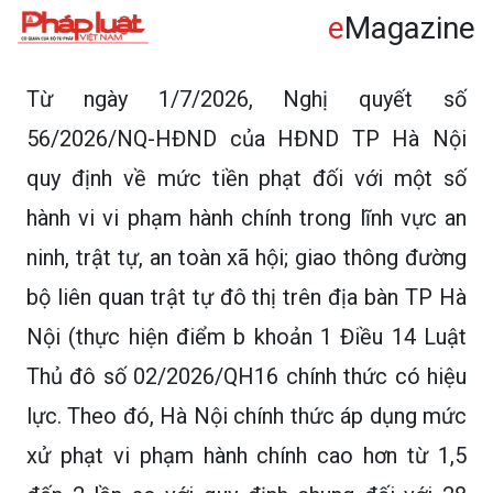
e
Magazine
Từ ngày 1/7/2026, Nghị quyết số
56/2026/NQ-HĐND của HĐND TP Hà Nội
quy định về mức tiền phạt đối với một số
hành vi vi phạm hành chính trong lĩnh vực an
ninh, trật tự, an toàn xã hội; giao thông đường
bộ liên quan trật tự đô thị trên địa bàn TP Hà
Nội (thực hiện điểm b khoản 1 Điều 14 Luật
Thủ đô số 02/2026/QH16 chính thức có hiệu
lực. Theo đó, Hà Nội chính thức áp dụng mức
xử phạt vi phạm hành chính cao hơn từ 1,5