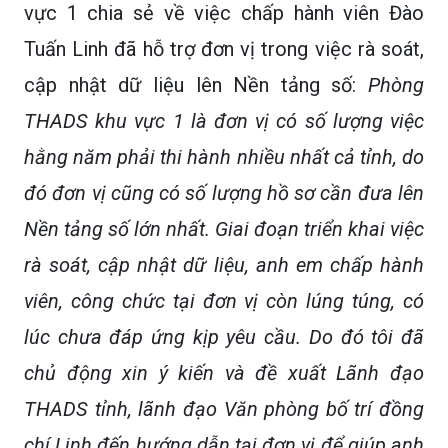
vực 1 chia sẻ về việc chấp hành viên Đào
Tuấn Linh đã hỗ trợ đơn vị trong việc rà soát,
cập nhật dữ liệu lên Nền tảng số:
Phòng
THADS khu vực 1 là đơn vị có số lượng việc
hằng năm phải thi hành nhiều nhất cả tỉnh, do
đó đơn vị cũng có số lượng hồ sơ cần đưa lên
Nền tảng số lớn nhất. Giai đoạn triển khai việc
rà soát, cập nhật dữ liệu, anh em chấp hành
viên, công chức tại đơn vị còn lúng túng, có
lúc chưa đáp ứng kịp yêu cầu. Do đó tôi đã
chủ động xin ý kiến và đề xuất Lãnh đạo
THADS tỉnh, lãnh đạo Văn phòng bố trí đồng
chí Linh đến hướng dẫn tại đơn vị để giúp anh