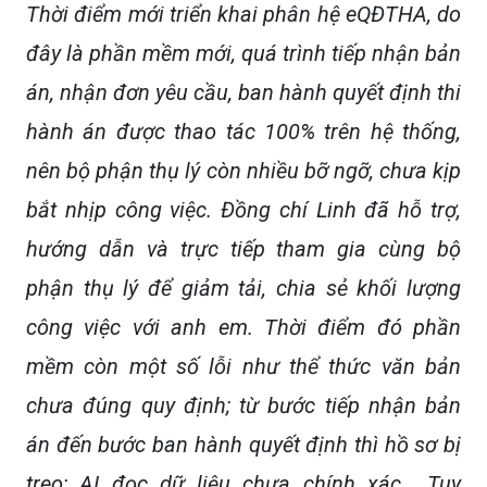
Thời điểm mới triển khai phân hệ eQĐTHA, do
đây là phần mềm mới, quá trình tiếp nhận bản
án, nhận đơn yêu cầu, ban hành quyết định thi
hành án được thao tác 100% trên hệ thống,
nên bộ phận thụ lý còn nhiều bỡ ngỡ, chưa kịp
bắt nhịp công việc. Đồng chí Linh đã hỗ trợ,
hướng dẫn và trực tiếp tham gia cùng bộ
phận thụ lý để giảm tải, chia sẻ khối lượng
công việc với anh em. Thời điểm đó phần
mềm còn một số lỗi như thể thức văn bản
chưa đúng quy định; từ bước tiếp nhận bản
án đến bước ban hành quyết định thì hồ sơ bị
treo; AI đọc dữ liệu chưa chính xác… Tuy