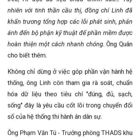
nhiên với tinh thần cầu thị, đồng chí Linh đã
khẩn trương tổng hợp các lỗi phát sinh, phản
ánh đến bộ phận kỹ thuật để phần mềm được
hoàn thiện một cách nhanh chóng
. Ông Quân
cho biết thêm.
Không chỉ dừng ở việc góp phần vận hành hệ
thống, ông Linh còn tham gia rà soát, chuẩn
hóa dữ liệu theo tiêu chí "đúng, đủ, sạch,
sống" đây là yêu cầu cốt lõi trong chuyển đổi
số của hệ thống thi hành án dân sự.
Ông Phạm Văn Tú - Trưởng phòng THADS khu