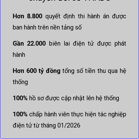
Hơn 8.800
quyết định thi hành án được
ban hành trên nền tảng số
Gần 22.000
biên lai điện tử được phát
hành
Hơn 600 tỷ đồng
tổng số tiền thu qua hệ
thống
100%
hồ sơ được cập nhật lên hệ thống
100%
chấp hành viên thực hiện tác nghiệp
điện tử từ tháng 01/2026