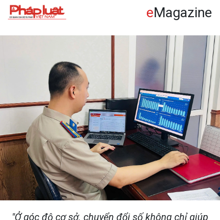
e
Magazine
"Ở góc độ cơ sở, chuyển đổi số không chỉ giúp