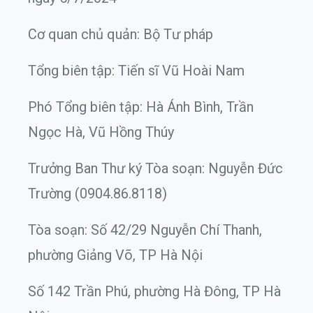
Cơ quan chủ quản: Bộ Tư pháp
Tổng biên tập: Tiến sĩ Vũ Hoài Nam
Phó Tổng biên tập: Hà Ánh Bình, Trần
Ngọc Hà, Vũ Hồng Thúy
Trưởng Ban Thư ký Tòa soạn: Nguyễn Đức
Trường (0904.86.8118)
Tòa soạn: Số 42/29 Nguyễn Chí Thanh,
phường Giảng Võ, TP Hà Nội
Số 142 Trần Phú, phường Hà Đông, TP Hà