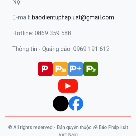
Nội
E-mail:
baodientuphapluat@gmail.com
Hotline: 0869 359 588
Thông tin - Quảng cáo: 0969 191 612
© All rights reserved - Bản quyền thuộc về Báo Pháp luật
Việt Nam