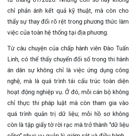
chỉ phản ánh kết quả kỹ thuật, mà còn cho
thấy sự thay đổi rõ rệt trong phương thức làm
việc của toàn hệ thống tại địa phương.
Từ câu chuyện của chấp hành viên Đào Tuấn
Linh, có thể thấy chuyển đổi số trong thi hành
án dân sự không chỉ là việc ứng dụng công
nghệ, mà là quá trình tái cấu trúc toàn diện
hoạt động nghiệp vụ. Ở đó, mỗi cán bộ không
chỉ thực thi pháp luật mà còn tham gia vào
quá trình quản trị dữ liệu; mỗi hồ sơ không
còn là tập giấy tờ rời rạc mà trở thành "dữ liệu
sống" phục vụ quản lý, giám sát và điều hành.