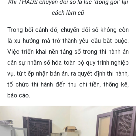
Khi THADS chuyển đổi số là lúc "đóng gói" lại
cách làm cũ
Trong bối cảnh đó, chuyển đổi số không còn
là xu hướng mà trở thành yêu cầu bắt buộc.
Việc triển khai nền tảng số trong thi hành án
dân sự nhằm số hóa toàn bộ quy trình nghiệp
vụ, từ tiếp nhận bản án, ra quyết định thi hành,
tổ chức thi hành đến thu chi tiền, thống kê,
báo cáo.