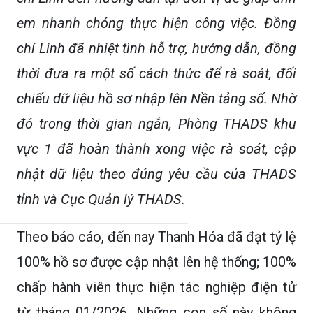
em nhanh chóng thực hiện công việc. Đồng
chí Linh đã nhiệt tình hỗ trợ, hướng dẫn, đồng
thời đưa ra một số cách thức để rà soát, đối
chiếu dữ liệu hồ sơ nhập lên Nền tảng số. Nhờ
đó trong thời gian ngắn, Phòng THADS khu
vực 1 đã hoàn thành xong việc rà soát, cập
nhật dữ liệu theo đúng yêu cầu của THADS
tỉnh và Cục Quản lý THADS.
Theo báo cáo, đến nay Thanh Hóa đã đạt tỷ lệ
100% hồ sơ được cập nhật lên hệ thống; 100%
chấp hành viên thực hiện tác nghiệp điện tử
từ tháng 01/2026. Những con số này không