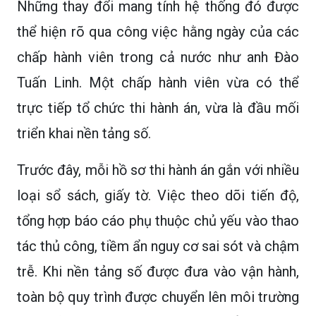
Những thay đổi mang tính hệ thống đó được
thể hiện rõ qua công việc hằng ngày của các
chấp hành viên trong cả nước như anh Đào
Tuấn Linh. Một chấp hành viên vừa có thể
trực tiếp tổ chức thi hành án, vừa là đầu mối
triển khai nền tảng số.
Trước đây, mỗi hồ sơ thi hành án gắn với nhiều
loại sổ sách, giấy tờ. Việc theo dõi tiến độ,
tổng hợp báo cáo phụ thuộc chủ yếu vào thao
tác thủ công, tiềm ẩn nguy cơ sai sót và chậm
trễ. Khi nền tảng số được đưa vào vận hành,
toàn bộ quy trình được chuyển lên môi trường