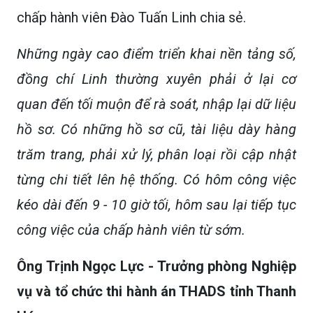
chấp hành viên Đào Tuấn Linh chia sẻ.
Những ngày cao điểm triển khai nền tảng số,
đồng chí Linh thường xuyên phải ở lại cơ
quan đến tối muộn để rà soát, nhập lại dữ liệu
hồ sơ. Có những hồ sơ cũ, tài liệu dày hàng
trăm trang, phải xử lý, phân loại rồi cập nhật
từng chi tiết lên hệ thống. Có hôm công việc
kéo dài đến 9 - 10 giờ tối, hôm sau lại tiếp tục
công việc của chấp hành viên từ sớm.
Ông Trịnh Ngọc Lực - Trưởng phòng Nghiệp
vụ và tổ chức thi hành án THADS tỉnh Thanh