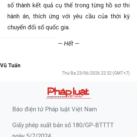
số thành kết quả cụ thể trong từng hồ sơ thi
hành án, thích ứng với yêu cầu của thời kỳ
chuyển đổi số quốc gia.
— Hết —
Vũ Tuấn
Thứ Ba 23/06/2026 22:32 (GMT+7)
Báo điện tử Pháp luật Việt Nam
Giấy phép xuất bản số 180/GP-BTTTT
ngày 5/7/2024